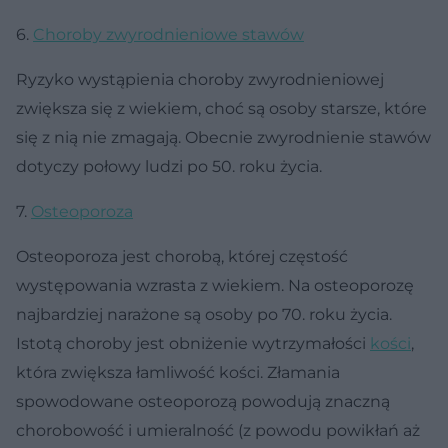
6.
Choroby zwyrodnieniowe stawów
Ryzyko wystąpienia choroby zwyrodnieniowej
zwiększa się z wiekiem, choć są osoby starsze, które
się z nią nie zmagają. Obecnie zwyrodnienie stawów
dotyczy połowy ludzi po 50. roku życia.
7.
Osteoporoza
Osteoporoza jest chorobą, której częstość
występowania wzrasta z wiekiem. Na osteoporozę
najbardziej narażone są osoby po 70. roku życia.
Istotą choroby jest obniżenie wytrzymałości
kości
,
która zwiększa łamliwość kości. Złamania
spowodowane osteoporozą powodują znaczną
chorobowość i umieralność (z powodu powikłań aż