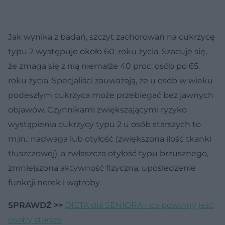
Jak wynika z badań, szczyt zachorowań na cukrzycę
typu 2 występuje około 60. roku życia. Szacuje się,
że zmaga się z nią niemalże 40 proc. osób po 65.
roku życia. Specjaliści zauważają, że u osób w wieku
podeszłym cukrzyca może przebiegać bez jawnych
objawów. Czynnikami zwiększającymi ryzyko
wystąpienia cukrzycy typu 2 u osób starszych to
m.in.: nadwaga lub otyłość (zwiększona ilość tkanki
tłuszczowej), a zwłaszcza otyłość typu brzusznego,
zmniejszona aktywność fizyczna, upośledzenie
funkcji nerek i wątroby.
SPRAWDŹ >>
DIETA dla SENIORA - co powinny jeść
osoby starsze