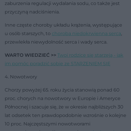
zaburzenia regulacji wydalania sodu, co także jest
przyczyną nadciśnienia.
Inne częste choroby układu krążenia, występujące
u osób starszych, to
choroba niedokrwienna serca
,
przewlekła niewydolność serca i wady serca.
WARTO WIEDZIEĆ >>
Twoi rodzice się starzeją - jak
im pomóc poradzić sobie ze STARZENIEM SIĘ
4. Nowotwory
Chorzy powyżej 65. roku życia stanowią ponad 60
proc. chorych na nowotwory w Europie i Ameryce
Północnej i szacuje się, że w okresie najbliższych 30
lat odsetek ten prawdopodobnie wzrośnie o kolejne
10 proc. Najczęstszymi nowotworami