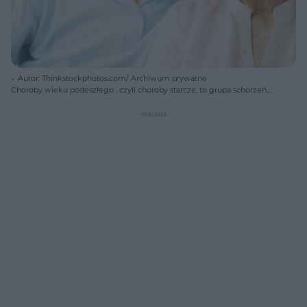
Autor: Thinkstockphotos.com/ Archiwum prywatne
Choroby wieku podeszłego , czyli choroby starcze, to grupa schorzeń,
które pojawiają się u seniorów.