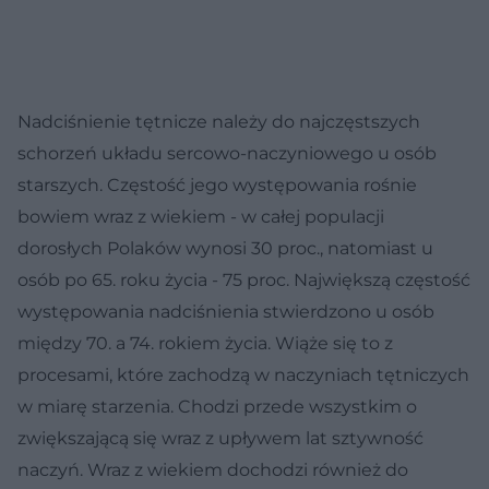
Nadciśnienie tętnicze należy do najczęstszych
schorzeń układu sercowo-naczyniowego u osób
starszych. Częstość jego występowania rośnie
bowiem wraz z wiekiem - w całej populacji
dorosłych Polaków wynosi 30 proc., natomiast u
osób po 65. roku życia - 75 proc. Największą częstość
występowania nadciśnienia stwierdzono u osób
między 70. a 74. rokiem życia. Wiąże się to z
procesami, które zachodzą w naczyniach tętniczych
w miarę starzenia. Chodzi przede wszystkim o
zwiększającą się wraz z upływem lat sztywność
naczyń. Wraz z wiekiem dochodzi również do