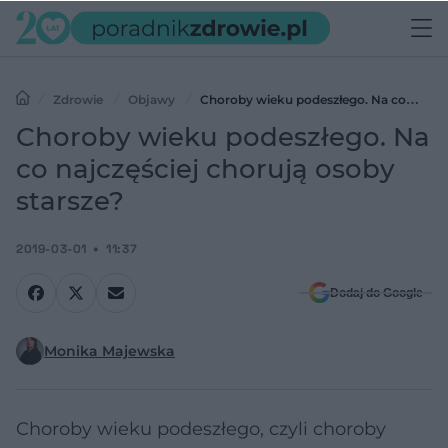
Zdrowie
Objawy
Choroby wieku podeszłego. Na co
najczęściej chorują osoby starsze?
Choroby wieku podeszłego. Na
co najczęściej chorują osoby
starsze?
2019-03-01
11:37
Dodaj do Google
Monika Majewska
Choroby wieku podeszłego, czyli choroby