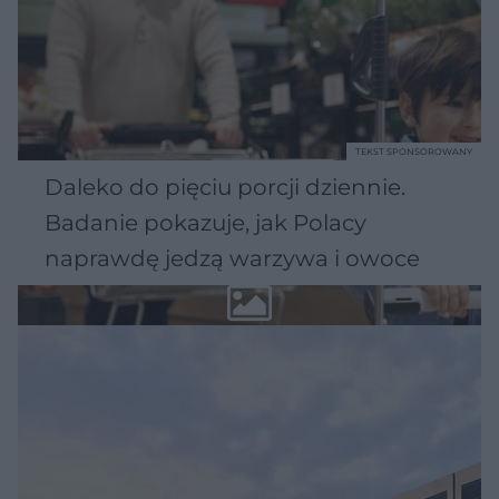
TEKST SPONSOROWANY
Daleko do pięciu porcji dziennie.
Badanie pokazuje, jak Polacy
naprawdę jedzą warzywa i owoce