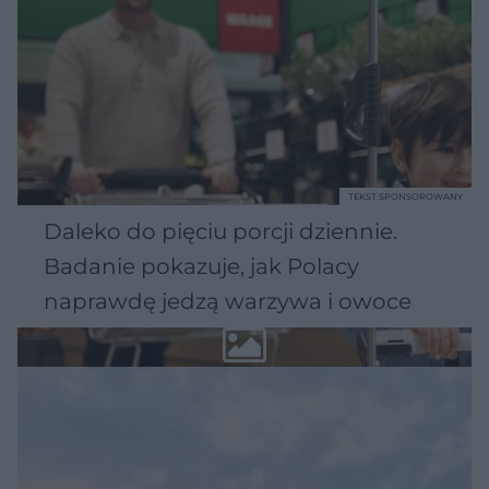
TEKST SPONSOROWANY
Daleko do pięciu porcji dziennie.
Badanie pokazuje, jak Polacy
naprawdę jedzą warzywa i owoce