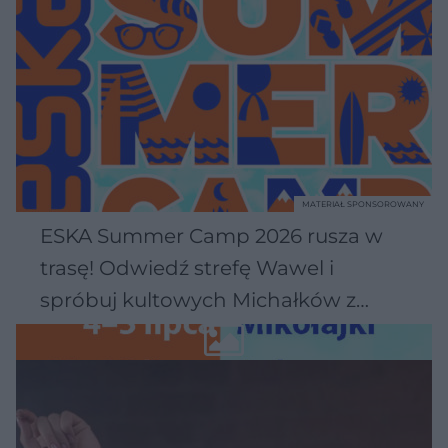
MATERIAŁ SPONSOROWANY
ESKA Summer Camp 2026 rusza w
trasę! Odwiedź strefę Wawel i
spróbuj kultowych Michałków z
Wawelu