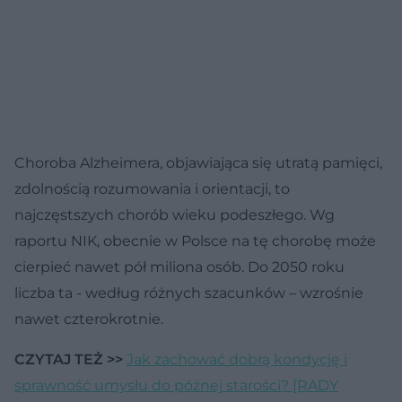
Choroba Alzheimera, objawiająca się utratą pamięci,
zdolnością rozumowania i orientacji, to
najczęstszych chorób wieku podeszłego. Wg
raportu NIK, obecnie w Polsce na tę chorobę może
cierpieć nawet pół miliona osób. Do 2050 roku
liczba ta - według różnych szacunków – wzrośnie
nawet czterokrotnie.
CZYTAJ TEŻ >>
Jak zachować dobrą kondycję i
sprawność umysłu do późnej starości? [RADY