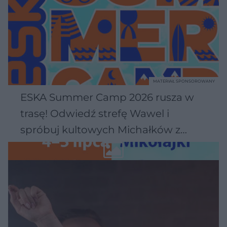
MATERIAŁ SPONSOROWANY
ESKA Summer Camp 2026 rusza w
trasę! Odwiedź strefę Wawel i
spróbuj kultowych Michałków z
Wawelu