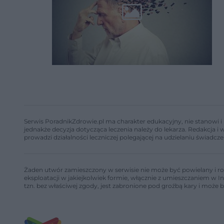
Serwis PoradnikZdrowie.pl ma charakter edukacyjny, nie stanowi i 
jednakże decyzja dotycząca leczenia należy do lekarza. Redakcja 
prowadzi działalności leczniczej polegającej na udzielaniu świadcze
Żaden utwór zamieszczony w serwisie nie może być powielany i ro
eksploatacji w jakiejkolwiek formie, włącznie z umieszczaniem w I
tzn. bez właściwej zgody, jest zabronione pod groźbą kary i może 