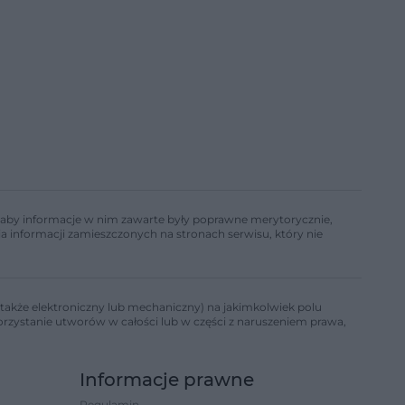
ń, aby informacje w nim zawarte były poprawne merytorycznie,
a informacji zamieszczonych na stronach serwisu, który nie
także elektroniczny lub mechaniczny) na jakimkolwiek polu
korzystanie utworów w całości lub w części z naruszeniem prawa,
Informacje prawne
Regulamin