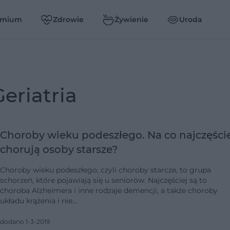
emium
Zdrowie
Żywienie
Uroda
geriatria
Choroby wieku podeszłego. Na co najczęści
chorują osoby starsze?
Choroby wieku podeszłego, czyli choroby starcze, to grupa
schorzeń, które pojawiają się u seniorów. Najczęściej są to
choroba Alzheimera i inne rodzaje demencji, a także choroby
układu krążenia i nie…
dodano 1-3-2019