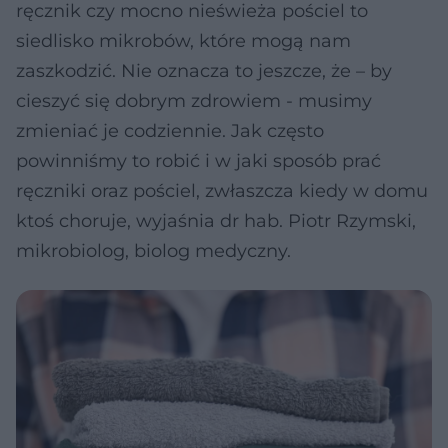
ręcznik czy mocno nieświeża pościel to
siedlisko mikrobów, które mogą nam
zaszkodzić. Nie oznacza to jeszcze, że – by
cieszyć się dobrym zdrowiem - musimy
zmieniać je codziennie. Jak często
powinniśmy to robić i w jaki sposób prać
ręczniki oraz pościel, zwłaszcza kiedy w domu
ktoś choruje, wyjaśnia dr hab. Piotr Rzymski,
mikrobiolog, biolog medyczny.