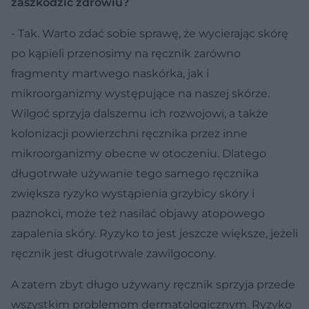
zaszkodzić zdrowiu?
- Tak. Warto zdać sobie sprawę, że wycierając skórę
po kąpieli przenosimy na ręcznik zarówno
fragmenty martwego naskórka, jak i
mikroorganizmy występujące na naszej skórze.
Wilgoć sprzyja dalszemu ich rozwojowi, a także
kolonizacji powierzchni ręcznika przez inne
mikroorganizmy obecne w otoczeniu. Dlatego
długotrwałe używanie tego samego ręcznika
zwiększa ryzyko wystąpienia grzybicy skóry i
paznokci, może też nasilać objawy atopowego
zapalenia skóry. Ryzyko to jest jeszcze większe, jeżeli
ręcznik jest długotrwale zawilgocony.
A zatem zbyt długo używany ręcznik sprzyja przede
wszystkim problemom dermatologicznym. Ryzyko