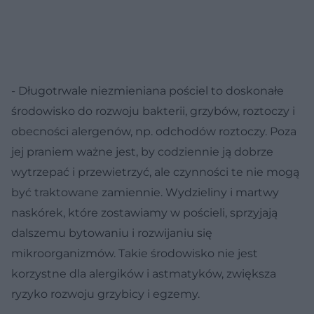
- Długotrwale niezmieniana pościel to doskonałe
środowisko do rozwoju bakterii, grzybów, roztoczy i
obecności alergenów, np. odchodów roztoczy. Poza
jej praniem ważne jest, by codziennie ją dobrze
wytrzepać i przewietrzyć, ale czynności te nie mogą
być traktowane zamiennie. Wydzieliny i martwy
naskórek, które zostawiamy w pościeli, sprzyjają
dalszemu bytowaniu i rozwijaniu się
mikroorganizmów. Takie środowisko nie jest
korzystne dla alergików i astmatyków, zwiększa
ryzyko rozwoju grzybicy i egzemy.