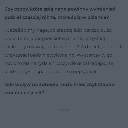
Czy osoby, które śpią nago powinny wymieniać
pościel częściej niż te, które śpią w piżamie?
- Jeżeli śpimy nago, co zresztą lubi bardzo dużo
osób, to najlepiej pościel wymieniać częściej –
niektórzy uważają, że nawet po 3-4 dniach, ale to dla
większości osób niewykonalne. Wystarczy więc
robić to raz na tydzień. Oczywiście zakładając, że
kładziemy się spać po wieczornej kąpieli.
Jaki wpływ na zdrowie może mieć zbyt rzadka
zmiana pościeli?