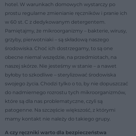
hotel. W warunkach domowych wystarczy po
prostu regularne zmienianie ręczników i pranie ich
w 60 st. C z dedykowanym detergentem.
Pamiętajmy, że mikroorganizmy – bakterie, wirusy,
grzyby, pierwotniaki – są składową naszego
środowiska. Choć ich dostrzegamy, to są one
obecne niemal wszędzie, na przedmiotach, na
naszej skórze. Nie jesteśmy w stanie – a nawet
byłoby to szkodliwe – sterylizować środowiska
swojego życia. Chodzi tylko o to, by nie dopuszczać
do nadmiernego rozrostu tych mikroorganizmów,
które są dla nas problematyczne, czyli są
patogenne. Na szczęście większość, z którymi
mamy kontakt nie należy do takiego grupy.
A czy ręczniki warto dla bezpieczeństwa