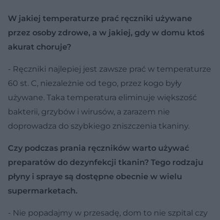
W jakiej temperaturze prać ręczniki używane
przez osoby zdrowe, a w jakiej, gdy w domu ktoś
akurat choruje?
- Ręczniki najlepiej jest zawsze prać w temperaturze
60 st. C, niezależnie od tego, przez kogo były
używane. Taka temperatura eliminuje większość
bakterii, grzybów i wirusów, a zarazem nie
doprowadza do szybkiego zniszczenia tkaniny.
Czy podczas prania ręczników warto używać
preparatów do dezynfekcji tkanin? Tego rodzaju
płyny i spraye są dostępne obecnie w wielu
supermarketach.
- Nie popadajmy w przesadę, dom to nie szpital czy