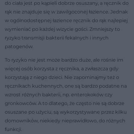
do ciała jest po kąpieli dobrze osuszany, a ręcznik do
rąk nie znajduje się w zawilgoconej łazience. Jednak
w ogólnodostępnej łazience ręcznik do rąk najlepiej
wymieniać po każdej wizycie gości. Zmniejszy to
ryzyko transmisji bakterii fekalnych i innych
patogenów.
To ryzyko nie jest może bardzo duże, ale rośnie im
więcej osób korzysta z ręcznika, a zwłaszcza gdy
korzystają z niego dzieci. Nie zapominajmy też o
ręcznikach kuchennych, one są bardzo podatne na
wzrost różnych bakterii, np. enterokoków czy
gronkowców. A to dlatego, że często nie są dobrze
osuszane po użyciu, są wykorzystywane przez kilku
domowników, niekiedy nieprawidłowo, do różnych
funkcji.