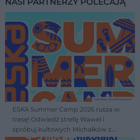
NASI PARTNERZY POLECAJĄ
MATERIAŁ SPONSOROWANY
ESKA Summer Camp 2026 rusza w
trasę! Odwiedź strefę Wawel i
spróbuj kultowych Michałków z
Wawelu