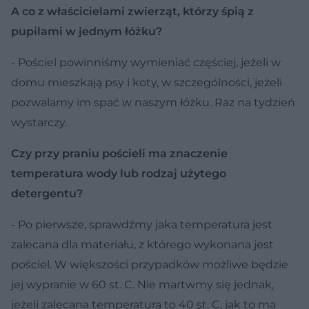
A co z właścicielami zwierząt, którzy śpią z
pupilami w jednym łóżku?
- Pościel powinniśmy wymieniać częściej, jeżeli w
domu mieszkają psy i koty, w szczególności, jeżeli
pozwalamy im spać w naszym łóżku. Raz na tydzień
wystarczy.
Czy przy praniu pościeli ma znaczenie
temperatura wody lub rodzaj użytego
detergentu?
- Po pierwsze, sprawdźmy jaka temperatura jest
zalecana dla materiału, z którego wykonana jest
pościel. W większości przypadków możliwe będzie
jej wypranie w 60 st. C. Nie martwmy się jednak,
jeżeli zalecana temperatura to 40 st. C, jak to ma