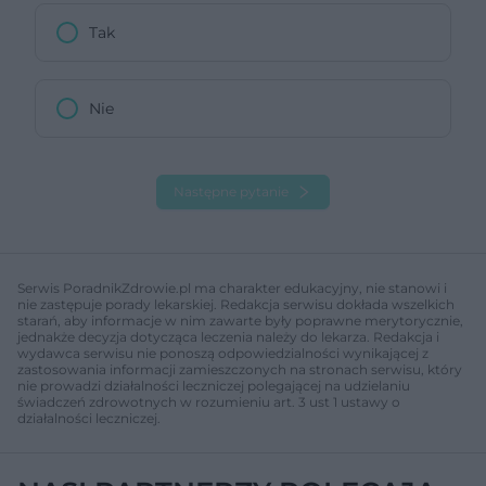
Tak
Nie
Następne pytanie
Serwis PoradnikZdrowie.pl ma charakter edukacyjny, nie stanowi i
nie zastępuje porady lekarskiej. Redakcja serwisu dokłada wszelkich
starań, aby informacje w nim zawarte były poprawne merytorycznie,
jednakże decyzja dotycząca leczenia należy do lekarza. Redakcja i
wydawca serwisu nie ponoszą odpowiedzialności wynikającej z
zastosowania informacji zamieszczonych na stronach serwisu, który
nie prowadzi działalności leczniczej polegającej na udzielaniu
świadczeń zdrowotnych w rozumieniu art. 3 ust 1 ustawy o
działalności leczniczej.