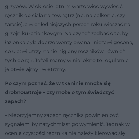
grzybów. W okresie letnim warto więc wywiesić
ręcznik do ciała na zewnątrz (np. na balkonie, czy
tarasie), a w chłodniejszych porach roku wieszać na
grzejniku łazienkowym. Należy też zadbać o to, by
łazienka była dobrze wentylowana i niezawilgocona,
co ułatwi utrzymanie higieny ręczników, również
tych do rąk. Jeżeli mamy w niej okno to regularnie
je otwierajmy i wietrzmy.
Po czym poznać, że w tkaninie mnożą się
drobnoustroje – czy może o tym świadczyć
zapach?
- Nieprzyjemny zapach ręcznika powinien być
sygnałem, by natychmiast go wymienić. Jednak w
ocenie czystości ręcznika nie należy kierować się