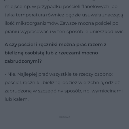
miejsce np. w przypadku pościeli flanelowych, bo
taka temperatura również będzie usuwała znaczącą
ilość mikroorganizmów. Zawsze można pościel po
praniu wyprasować i w ten sposób je unieszkodliwić.
A czy pościel i ręczniki można prać razem z
bielizną osobistą lub z rzeczami mocno
zabrudzonymi?
- Nie. Najlepiej prać wszystkie te rzeczy osobno:
pościel, ręczniki, bieliznę, odzież wierzchnią, odzież
zabrudzoną w szczególny sposób, np. wymiocinami
lub kałem.