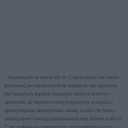
- Wypranych w temp. 60 st. C ręczników nie warto
prasować, bo bezpośrednie działanie tak wysokiej
temperatury będzie niszczyło włókna tkaniny i
sprawiało, że będzie mniej przyjemna w użyciu i
gorzej będzie absorbować wodę, a więc de facto –
słabiej spełni swoją podstawową rolę. Pranie w 60 st.
C ręczników wymienianych przynajmniej raz na