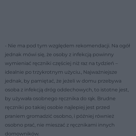
- Nie ma pod tym względem rekomendacji. Na ogół
jednak mówi się, że osoby z infekcją powinny
wymieniać ręczniki częściej niż raz na tydzień –
idealnie po trzykrotnym użyciu., Najważniejsze
jednak, by pamiętać, że jeżeli w domu przebywa
osoba z infekcją dróg oddechowych, to istotne jest,
by używała osobnego ręcznika do rąk. Brudne
ręczniki po takiej osobie najlepiej jest przed
praniem gromadzić osobno, i później również
osobno prać, nie mieszać z ręcznikami innych
domowników.