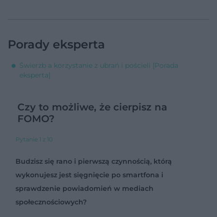
Porady eksperta
Świerzb a korzystanie z ubrań i pościeli [Porada
eksperta]
Czy to możliwe, że cierpisz na
FOMO?
Pytanie 1 z 10
Budzisz się rano i pierwszą czynnością, którą
wykonujesz jest sięgnięcie po smartfona i
sprawdzenie powiadomień w mediach
społecznościowych?