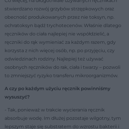
Co więcej, na długotrwale używanych ręcznikach
stwierdzano rozwój grzybów strzępkowych oraz
obecność produkowanych przez nie toksyn, np.
ochratoksyn bądź trychotecenów. Właśnie dlatego
ręczników do ciała najlepiej nie współdzielić, a
ręczniki do rąk wymieniać za każdym razem, gdy
korzysta z nich więcej osób, np. po przyjęciu, czy
odwiedzinach rodziny. Najlepiej też używać
osobnych ręczników do rak, ciała i twarzy – pozwoli
to zmniejszyć ryzyko transferu mikroorganizmów.
A czy po każdym użyciu ręcznik powinniśmy
wysuszyć?
- Tak, ponieważ w trakcie wycierania ręcznik
absorbuje wodę. Im dłużej pozostaje wilgotny, tym
lepszym staje się substratem do wzrostu bakterii i