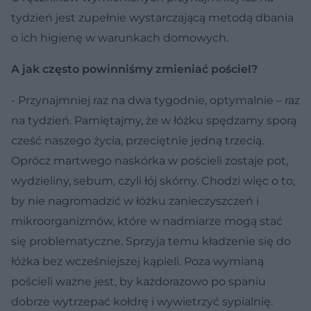
tydzień jest zupełnie wystarczającą metodą dbania
o ich higienę w warunkach domowych.
A jak często powinniśmy zmieniać pościel?
- Przynajmniej raz na dwa tygodnie, optymalnie – raz
na tydzień. Pamiętajmy, że w łóżku spędzamy sporą
cześć naszego życia, przeciętnie jedną trzecią.
Oprócz martwego naskórka w pościeli zostaje pot,
wydzieliny, sebum, czyli łój skórny. Chodzi więc o to,
by nie nagromadzić w łóżku zanieczyszczeń i
mikroorganizmów, które w nadmiarze mogą stać
się problematyczne. Sprzyja temu kładzenie się do
łóżka bez wcześniejszej kąpieli. Poza wymianą
pościeli ważne jest, by każdorazowo po spaniu
dobrze wytrzepać kołdrę i wywietrzyć sypialnię.