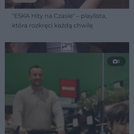
"ESKA Hity na Czasie" – playlista,
która rozkręci każdą chwilę
5