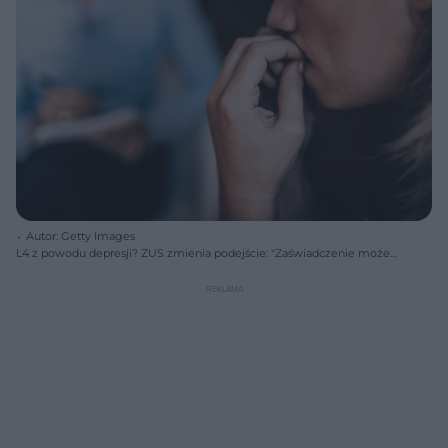
Autor: Getty Images
L4 z powodu depresji? ZUS zmienia podejście: "Zaświadczenie może
być skontrolowane"