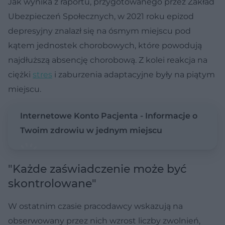
Jak wynika z raportu, przygotowanego przez Zakład
Ubezpieczeń Społecznych, w 2021 roku epizod
depresyjny znalazł się na ósmym miejscu pod
kątem jednostek chorobowych, które powodują
najdłuższą absencję chorobową. Z kolei reakcja na
ciężki
stres
i zaburzenia adaptacyjne były na piątym
miejscu.
Internetowe Konto Pacjenta - Informacje o
Twoim zdrowiu w jednym miejscu
"Każde zaświadczenie może być
skontrolowane"
W ostatnim czasie pracodawcy wskazują na
obserwowany przez nich wzrost liczby zwolnień,