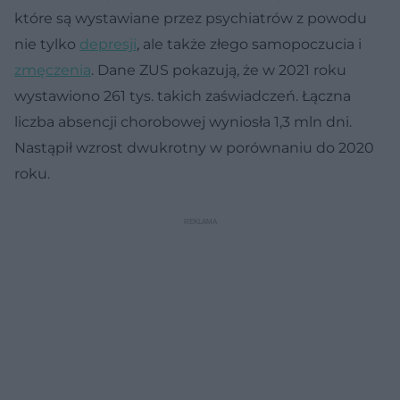
które są wystawiane przez psychiatrów z powodu
nie tylko
depresji
, ale także złego samopoczucia i
zmęczenia
. Dane ZUS pokazują, że w 2021 roku
wystawiono 261 tys. takich zaświadczeń. Łączna
liczba absencji chorobowej wyniosła 1,3 mln dni.
Nastąpił wzrost dwukrotny w porównaniu do 2020
roku.