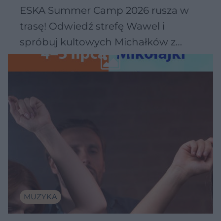
ESKA Summer Camp 2026 rusza w
trasę! Odwiedź strefę Wawel i
spróbuj kultowych Michałków z
Wawelu
MUZYKA