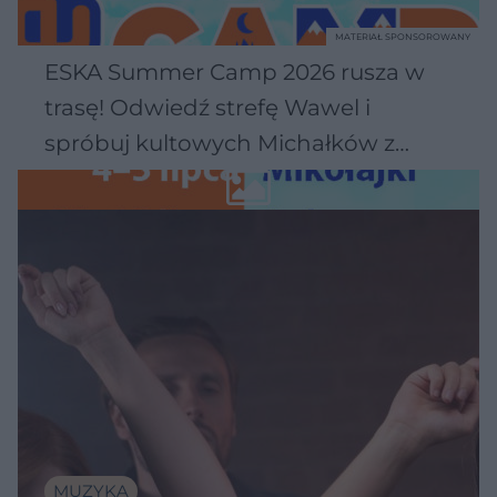
MATERIAŁ SPONSOROWANY
ESKA Summer Camp 2026 rusza w
trasę! Odwiedź strefę Wawel i
spróbuj kultowych Michałków z
Wawelu
MUZYKA