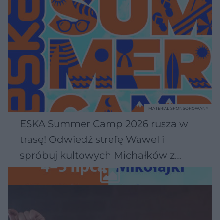
MATERIAŁ SPONSOROWANY
ESKA Summer Camp 2026 rusza w
trasę! Odwiedź strefę Wawel i
spróbuj kultowych Michałków z
Wawelu