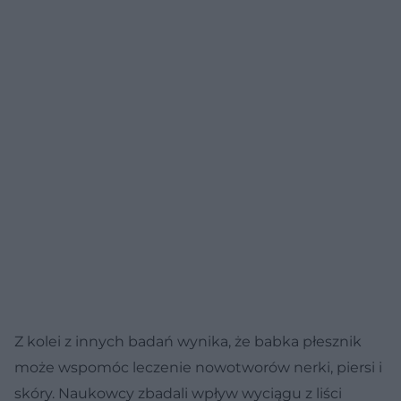
Z kolei z innych badań wynika, że babka płesznik
może wspomóc leczenie nowotworów nerki, piersi i
skóry. Naukowcy zbadali wpływ wyciągu z liści