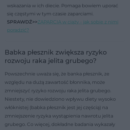
wskazania w ich diecie. Pomaga bowiem uporać
się częstymi w tym czasie zaparciami.
SPRAWDŹ>>
ZAPARCIA w ciąży - jak sobie z nimi
poradzić?
Babka płesznik zwiększa ryzyko
rozwoju raka jelita grubego?
Powszechnie uważa się, że banka płesznik, ze
względu na dużą zawartość błonnika, może
zmniejszyć ryzyko rozwoju raka jelita grubego.
Niestety, nie dowiedziono wpływu diety wysoko
włóknistej (babka płesznik jest jej częścią) na
zmniejszenie ryzyka wystąpienia nawrotu jelita
grubego. Co więcej, dokładne badania wykazały