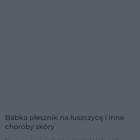
Babka płesznik na łuszczycę i inne
choroby skóry