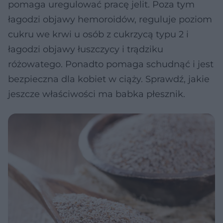
pomaga uregulować pracę jelit. Poza tym
łagodzi objawy hemoroidów, reguluje poziom
cukru we krwi u osób z cukrzycą typu 2 i
łagodzi objawy łuszczycy i trądziku
różowatego. Ponadto pomaga schudnąć i jest
bezpieczna dla kobiet w ciąży. Sprawdź, jakie
jeszcze właściwości ma babka płesznik.