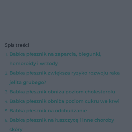
Spis treści
Babka płesznik na zaparcia, biegunki,
hemoroidy i wrzody
Babka płesznik zwiększa ryzyko rozwoju raka
jelita grubego?
Babka płesznik obniża poziom cholesterolu
Babka płesznik obniża poziom cukru we krwi
Babka płesznik na odchudzanie
Babka płesznik na łuszczycę i inne choroby
skóry