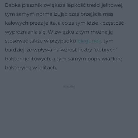
Babka płesznik zwiększa lepkość treści jelitowej,
tym samym normalizując czas przejścia mas
kałowych przez jelita, a co za tym idzie - częstość
wypróżniania się. W związku z tym można ją
stosować także w przypadku
biegunek
, tym
bardziej, że wpływa na wzrost liczby "dobrych"
bakterii jelitowych, a tym samym poprawia florę
bakteryjną w jelitach.