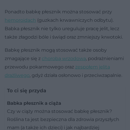
Ponadto babkę płesznik można stosować przy
hemoroidach
(guzkach krwawniczych odbytu).
Babka płesznik nie tylko ureguluje pracę jelit, lecz
także złagodzi bóle i świąd oraz zmniejszy krwotoki.
Babkę płesznik mogą stosować także osoby
zmagające się z
chorobą wrzodową
, podrażnieniami
przewodu pokarmowego oraz
zespołem jelita
drażliwego
, gdyż działa osłonowo i przeciwzapalnie.
To ci się przyda
Babka płesznik a ciąża
Czy w ciąży można stosować babkę płesznik?
Roślina ta jest bezpieczna dla zdrowia przyszłych
mam (a także ich dzieci) i jak najbardziej