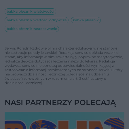
babka płesznik właściwości
babka płesznik wartości odżywcze
babka płesznik
babka płesznik zastosowanie
Serwis PoradnikZdrowie.pl ma charakter edukacyjny, nie stanowi i
nie zastępuje porady lekarskiej. Redakcja serwisu dokłada wszelkich
starań, aby informacje w nim zawarte były poprawne merytorycznie,
jednakże decyzja dotycząca leczenia należy do lekarza. Redakcja i
wydawca serwisu nie ponoszą odpowiedzialności wynikającej z
zastosowania informacji zamieszczonych na stronach serwisu, który
nie prowadzi działalności leczniczej polegającej na udzielaniu
świadczeń zdrowotnych w rozumieniu art. 3 ust 1 ustawy o
działalności leczniczej.
NASI PARTNERZY POLECAJĄ