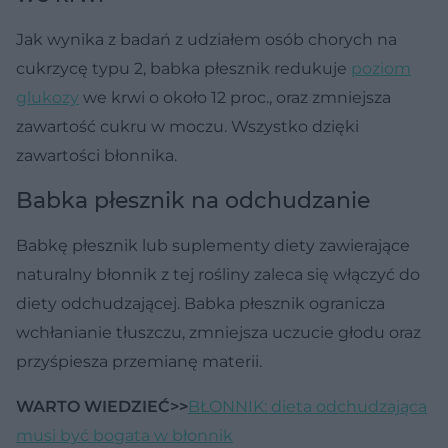
Jak wynika z badań z udziałem osób chorych na
cukrzycę typu 2, babka płesznik redukuje
poziom
glukozy
we krwi o około 12 proc., oraz zmniejsza
zawartość cukru w moczu. Wszystko dzięki
zawartości błonnika.
Babka płesznik na odchudzanie
Babkę płesznik lub suplementy diety zawierające
naturalny błonnik z tej rośliny zaleca się włączyć do
diety odchudzającej. Babka płesznik ogranicza
wchłanianie tłuszczu, zmniejsza uczucie głodu oraz
przyśpiesza przemianę materii.
WARTO WIEDZIEĆ>>
BŁONNIK: dieta odchudzająca
musi być bogata w błonnik