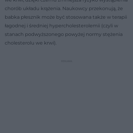
chorób układu krążenia. Naukowcy przekonują, że
babka płesznik może być stosowana także w terapii
łagodnej i średniej hypercholesterolemii (czyli w
stanach podwyższonego powyżej normy stężenia
cholesterolu we krwi).