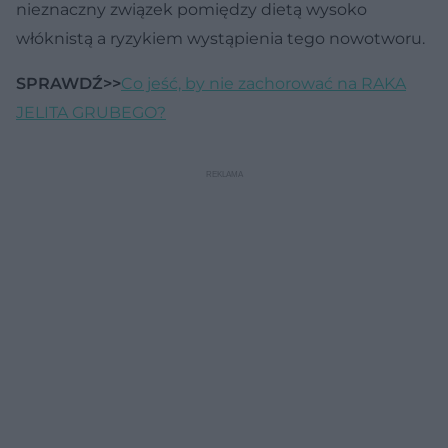
nieznaczny związek pomiędzy dietą wysoko
włóknistą a ryzykiem wystąpienia tego nowotworu.
SPRAWDŹ>>
Co jeść, by nie zachorować na RAKA
JELITA GRUBEGO?