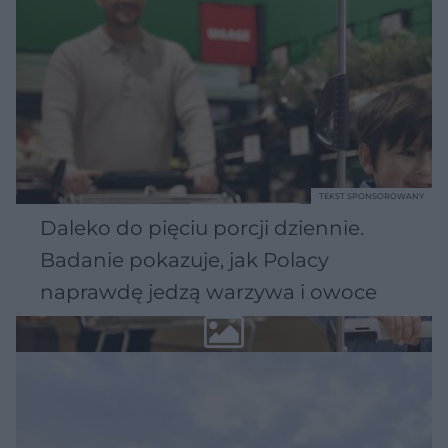
TEKST SPONSOROWANY
Daleko do pięciu porcji dziennie.
Badanie pokazuje, jak Polacy
naprawdę jedzą warzywa i owoce