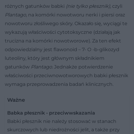
różnych gatunków babki
(nie tylko płesznik)
, czyli
Plantago,
na komórki nowotworu nerki i piersi oraz
nowotworu złośliwego skóry. Okazało się, wyciągi te
wykazują właściwości cytotoksyczne (działają jak
trucizna na komórki nowotworowe). Za ten efekt
odpowiedzialny jest flawonoid – 7- O -b-glikozyd
luteoliny, który jest głównym składnikiem
gatunków
Plantago
. Jednakże potwierdzenie
właściwości przeciwnowotworowych babki płesznik
wymaga przeprowadzenia badań klinicznych.
Ważne
Babka płesznik - przeciwwskazania
Babki płesznik nie należy stosować w stanach
skurczowych lub niedrożności jelit, a także przy