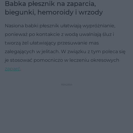
Babka płesznik na zaparcia,
biegunki, hemoroidy i wrzody
Nasiona babki płesznik ułatwiają wypróżnianie,
ponieważ po kontakcie z wodą uwalniają śluz i
tworzą żel ułatwiający przesuwanie mas
zalegających w jelitach. W związku z tym poleca się
je stosować pomocniczo w leczeniu okresowych
zaparć
.