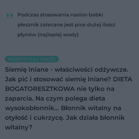
Podczas stosowania nasion babki
płesznik zalecane jest pice dużej ilości
płynów (najlepiej wody)
PRZECZYTAJ TAKŻE:
Siemię lniane - właściwości odżywcze.
Jak pić i stosować siemię lniane?
DIETA
BOGATORESZTKOWA nie tylko na
zaparcia. Na czym polega dieta
wysokobłonnik…
Błonnik witalny na
otyłość i cukrzycę. Jak działa błonnik
witalny?