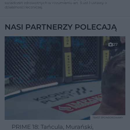
świadczeń zdrowotnych w rozumieniu art. 3 ust 1 ustawy o
działalności leczniczej.
NASI PARTNERZY POLECAJĄ
27
TEKST SPONSOROWANY
PRIME 18: Tańcula, Murański,