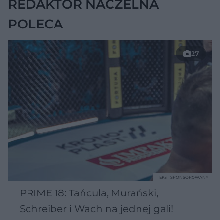
REDAKTOR NACZELNA
POLECA
27
TEKST SPONSOROWANY
PRIME 18: Tańcula, Murański,
Schreiber i Wach na jednej gali!