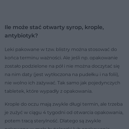
Ile może stać otwarty syrop, krople,
antybiotyk?
Leki pakowane w tzw. blistry można stosować do
końca terminu ważności. Ale jeśli np. opakowanie
zostało podzielone na pół i nie można doczytać się
na nim daty (jest wytłoczona na pudełku i na folii),
nie wolno ich zażywać. Tak samo jak pojedynczych
tabletek, które wypadły z opakowania.
Krople do oczu mają zwykle długi termin, ale trzeba
je zużyć w ciągu 4 tygodni od otwarcia opakowania,
potem tracą sterylność. Dlatego są zwykle