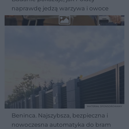
naprawdę jedzą warzywa i owoce
MATERIAŁ SPONSOROWANY
Beninca. Najszybsza, bezpieczna i
nowoczesna automatyka do bram