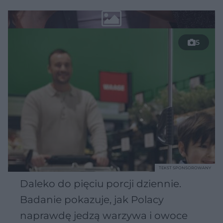
5
TEKST SPONSOROWANY
Daleko do pięciu porcji dziennie.
Badanie pokazuje, jak Polacy
naprawdę jedzą warzywa i owoce