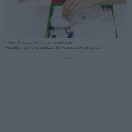
Autor: Photos.com/ Archiwum prywatne
Porządki w domowej apteczce. Ile może stać otwarty syrop,
antybiotyk, krople?