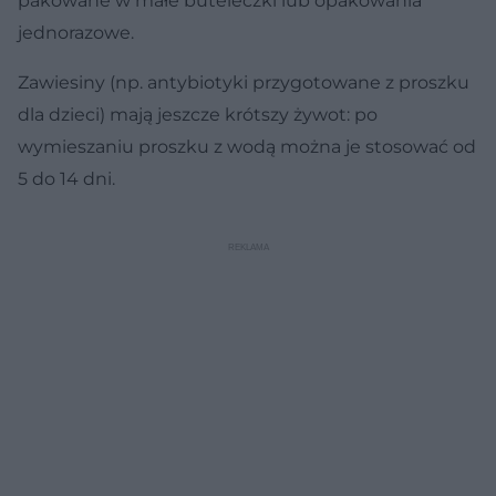
pakowane w małe buteleczki lub opakowania
jednorazowe.
Zawiesiny (np. antybiotyki przygotowane z proszku
dla dzieci) mają jeszcze krótszy żywot: po
wymieszaniu proszku z wodą można je stosować od
5 do 14 dni.