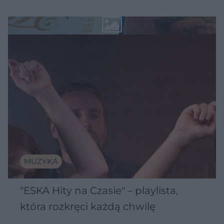
MUZYKA
"ESKA Hity na Czasie" – playlista,
która rozkręci każdą chwilę