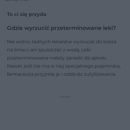
To ci się przyda
Gdzie wyrzucić przeterminowane leki?
Nie wolno żadnych lekarstw wyrzucać do kosza
na śmieci ani spuszczać z wodą. Leki
przeterminowane należy zanieść do apteki.
Nawet jeśli nie ma w niej specjalnego pojemnika,
farmaceuta przyjmie je i odda do zutylizowania.