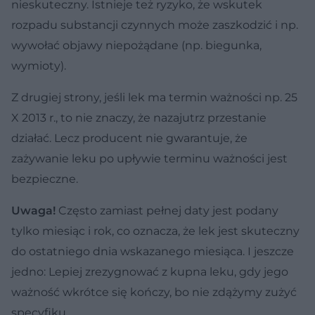
nieskuteczny. Istnieje też ryzyko, że wskutek
rozpadu substancji czynnych może zaszkodzić i np.
wywołać objawy niepożądane (np. biegunka,
wymioty).
Z drugiej strony, jeśli lek ma termin ważności np. 25
X 2013 r., to nie znaczy, że nazajutrz przestanie
działać. Lecz producent nie gwarantuje, że
zażywanie leku po upływie terminu ważności jest
bezpieczne.
Uwaga!
Często zamiast pełnej daty jest podany
tylko miesiąc i rok, co oznacza, że lek jest skuteczny
do ostatniego dnia wskazanego miesiąca. I jeszcze
jedno: Lepiej zrezygnować z kupna leku, gdy jego
ważność wkrótce się kończy, bo nie zdążymy zużyć
specyfiku.