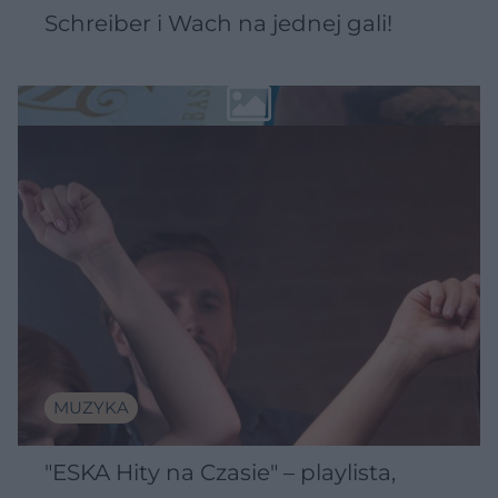
Schreiber i Wach na jednej gali!
MUZYKA
"ESKA Hity na Czasie" – playlista,