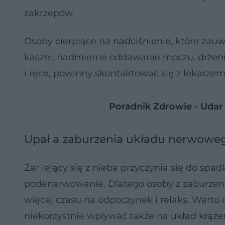
zakrzepów.
Osoby cierpiące na
nadciśnienie
, które zauw
kaszel, nadmierne oddawanie moczu,
drżen
i ręce, powinny skontaktować się z lekarzem
Poradnik Zdrowie - Udar
Upał a zaburzenia układu nerwowe
Żar lejący się z nieba przyczynia się do spad
podenerwowanie. Dlatego osoby z zaburze
więcej czasu na odpoczynek i relaks. Wart
niekorzystnie wpływać także na
układ krąże