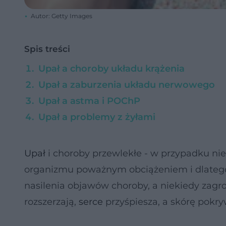
Autor: Getty Images
Spis treści
Upał a choroby układu krążenia
Upał a zaburzenia układu nerwowego
Upał a astma i POChP
Upał a problemy z żyłami
Upał
i choroby przewlekłe - w przypadku ni
organizmu poważnym obciążeniem i dlatego 
nasilenia objawów choroby, a niekiedy zagr
rozszerzają,
serce
przyśpiesza, a skórę pokry