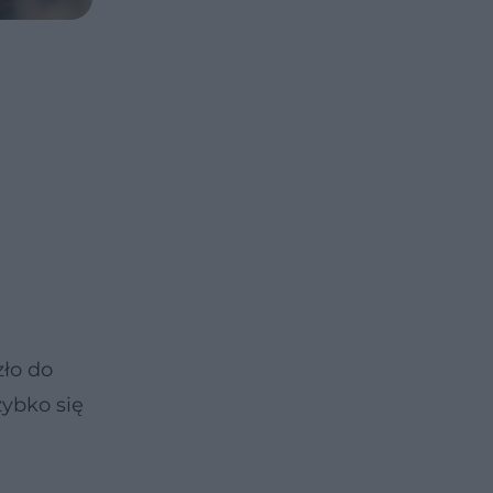
ło do
zybko się