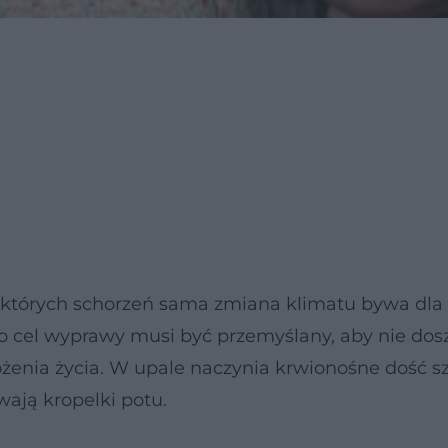
ektórych schorzeń sama zmiana klimatu bywa dla
cel wyprawy musi być przemyślany, aby nie dosz
ożenia życia. W upale naczynia krwionośne dość s
wają kropelki potu.