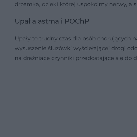
drzemka, dzięki której uspokoimy nerwy, a 
Upał a astma i POChP
Upały to trudny czas dla osób chorujących 
wysuszenie śluzówki wyściełającej drogi od
na drażniące czynniki przedostające się do