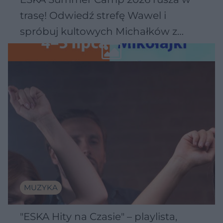
trasę! Odwiedź strefę Wawel i
spróbuj kultowych Michałków z
Wawelu
MUZYKA
"ESKA Hity na Czasie" – playlista,