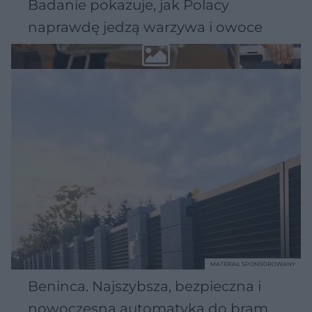
Badanie pokazuje, jak Polacy
naprawdę jedzą warzywa i owoce
MATERIAŁ SPONSOROWANY
Beninca. Najszybsza, bezpieczna i
nowoczesna automatyka do bram