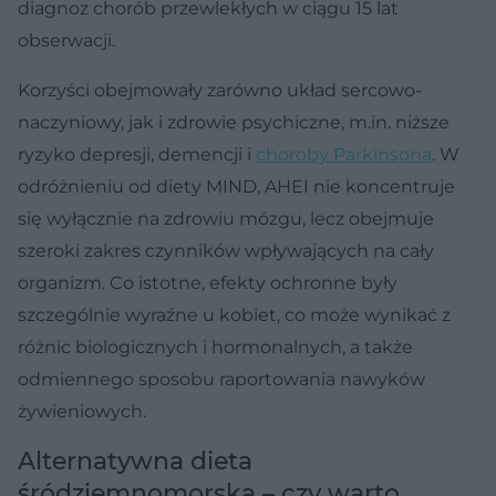
diagnoz chorób przewlekłych w ciągu 15 lat
obserwacji.
Korzyści obejmowały zarówno układ sercowo-
naczyniowy, jak i zdrowie psychiczne, m.in. niższe
ryzyko depresji, demencji i
choroby Parkinsona
. W
odróżnieniu od diety MIND, AHEI nie koncentruje
się wyłącznie na zdrowiu mózgu, lecz obejmuje
szeroki zakres czynników wpływających na cały
organizm. Co istotne, efekty ochronne były
szczególnie wyraźne u kobiet, co może wynikać z
różnic biologicznych i hormonalnych, a także
odmiennego sposobu raportowania nawyków
żywieniowych.
Alternatywna dieta
śródziemnomorska – czy warto