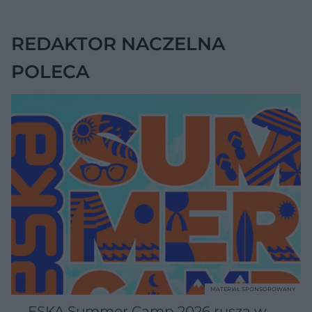
REDAKTOR NACZELNA
POLECA
MATERIAŁ SPONSOROWANY
ESKA Summer Camp 2026 rusza w