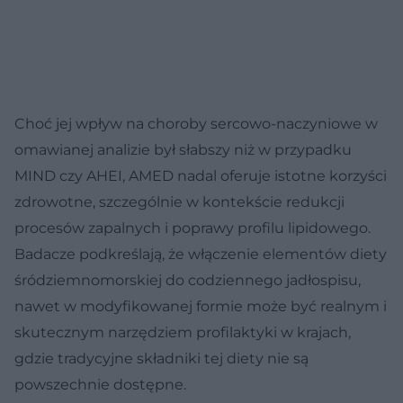
Choć jej wpływ na choroby sercowo-naczyniowe w
omawianej analizie był słabszy niż w przypadku
MIND czy AHEI, AMED nadal oferuje istotne korzyści
zdrowotne, szczególnie w kontekście redukcji
procesów zapalnych i poprawy profilu lipidowego.
Badacze podkreślają, że włączenie elementów diety
śródziemnomorskiej do codziennego jadłospisu,
nawet w modyfikowanej formie może być realnym i
skutecznym narzędziem profilaktyki w krajach,
gdzie tradycyjne składniki tej diety nie są
powszechnie dostępne.