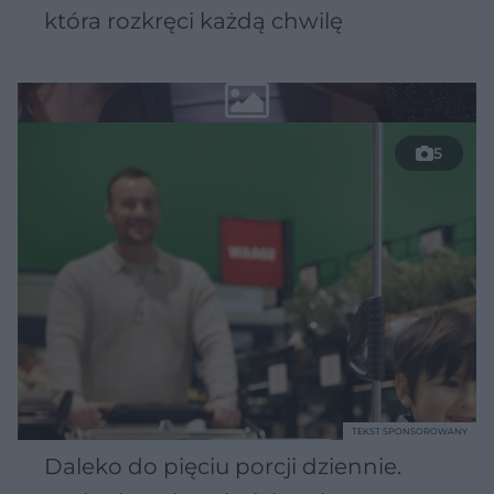
która rozkręci każdą chwilę
5
TEKST SPONSOROWANY
Daleko do pięciu porcji dziennie.