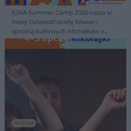
MATERIAŁ SPONSOROWANY
ESKA Summer Camp 2026 rusza w
trasę! Odwiedź strefę Wawel i
spróbuj kultowych Michałków z
Wawelu
MUZYKA