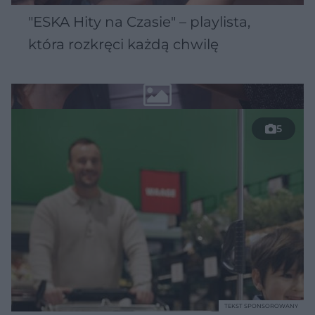
"ESKA Hity na Czasie" – playlista,
która rozkręci każdą chwilę
5
TEKST SPONSOROWANY