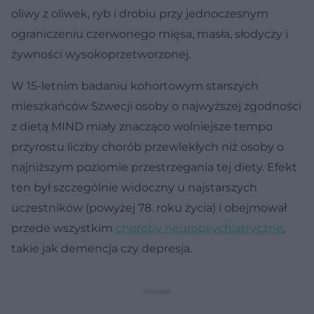
oliwy z oliwek, ryb i drobiu przy jednoczesnym
ograniczeniu czerwonego mięsa, masła, słodyczy i
żywności wysokoprzetworzonej.
W 15-letnim badaniu kohortowym starszych
mieszkańców Szwecji osoby o najwyższej zgodności
z dietą MIND miały znacząco wolniejsze tempo
przyrostu liczby chorób przewlekłych niż osoby o
najniższym poziomie przestrzegania tej diety. Efekt
ten był szczególnie widoczny u najstarszych
uczestników (powyżej 78. roku życia) i obejmował
przede wszystkim
choroby neuropsychiatryczne
,
takie jak demencja czy depresja.