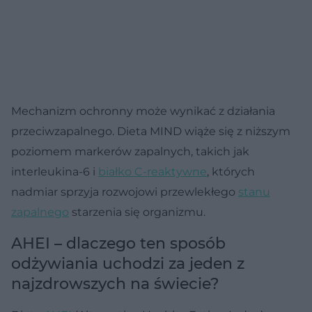
Mechanizm ochronny może wynikać z działania
przeciwzapalnego. Dieta MIND wiąże się z niższym
poziomem markerów zapalnych, takich jak
interleukina-6 i
białko C-reaktywne
, których
nadmiar sprzyja rozwojowi przewlekłego
stanu
zapalnego
starzenia się organizmu.
AHEI – dlaczego ten sposób
odżywiania uchodzi za jeden z
najzdrowszych na świecie?