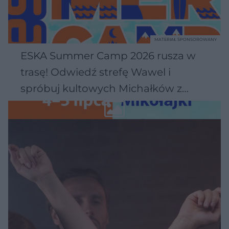
MATERIAŁ SPONSOROWANY
ESKA Summer Camp 2026 rusza w
trasę! Odwiedź strefę Wawel i
spróbuj kultowych Michałków z
Wawelu