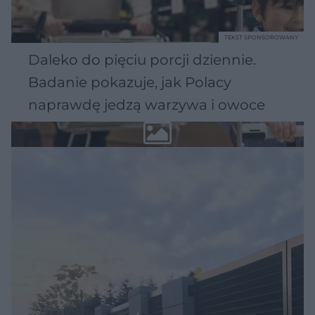
TEKST SPONSOROWANY
Daleko do pięciu porcji dziennie.
Badanie pokazuje, jak Polacy
naprawdę jedzą warzywa i owoce