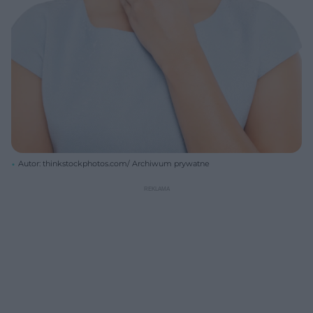
Autor: thinkstockphotos.com/ Archiwum prywatne