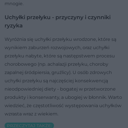
mnogie.
Uchyłki przełyku - przyczyny i czynniki
ryzyka
Wyróżnia się uchyłki przełyku wrodzone, które są
wynikiem zaburzeń rozwojowych, oraz uchyłki
przełyku nabyte, które są następstwem procesu
chorobowego (np. achalazji przełyku, choroby
zapalnej śródpiersia, gruźlicy). U osób zdrowych
uchyłki przełyku są najczęściej konsekwencją
nieodpowiedniej diety - bogatej w przetworzone
produkty i konserwanty, a ubogiej w błonnik. Warto
wiedzieć, że częstotliwość występowania uchyłków
wzrasta wraz z wiekiem.
PRZECZYTAJ TAKŻE: