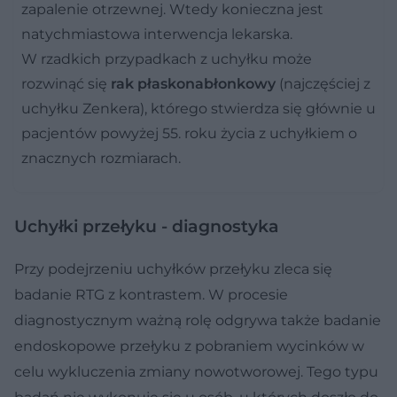
zapalenie otrzewnej. Wtedy konieczna jest
natychmiastowa interwencja lekarska.
W rzadkich przypadkach z uchyłku może
rozwinąć się
rak płaskonabłonkowy
(najczęściej z
uchyłku Zenkera), którego stwierdza się głównie u
pacjentów powyżej 55. roku życia z uchyłkiem o
znacznych rozmiarach.
Uchyłki przełyku - diagnostyka
Przy podejrzeniu uchyłków przełyku zleca się
badanie RTG z kontrastem. W procesie
diagnostycznym ważną rolę odgrywa także badanie
endoskopowe przełyku z pobraniem wycinków w
celu wykluczenia zmiany nowotworowej. Tego typu