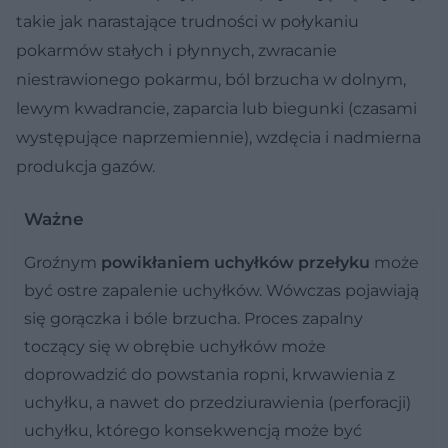
takie jak narastające trudności w połykaniu
pokarmów stałych i płynnych, zwracanie
niestrawionego pokarmu, ból brzucha w dolnym,
lewym kwadrancie, zaparcia lub biegunki (czasami
występujące naprzemiennie), wzdęcia i nadmierna
produkcja gazów.
Ważne
Groźnym
powikłaniem uchyłków przełyku
może
być ostre zapalenie uchyłków. Wówczas pojawiają
się gorączka i bóle brzucha. Proces zapalny
toczący się w obrębie uchyłków może
doprowadzić do powstania ropni, krwawienia z
uchyłku, a nawet do przedziurawienia (perforacji)
uchyłku, którego konsekwencją może być