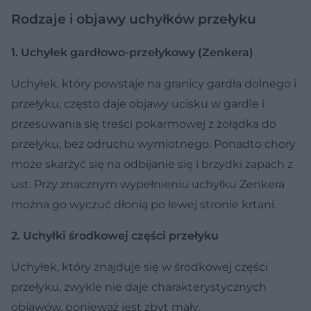
Rodzaje i objawy uchyłków przełyku
1. Uchyłek gardłowo-przełykowy (Zenkera)
Uchyłek, który powstaje na granicy gardła dolnego i
przełyku, często daje objawy ucisku w gardle i
przesuwania się treści pokarmowej z żołądka do
przełyku, bez odruchu wymiotnego. Ponadto chory
może skarżyć się na odbijanie się i brzydki zapach z
ust. Przy znacznym wypełnieniu uchyłku Zenkera
można go wyczuć dłonią po lewej stronie krtani.
2. Uchyłki środkowej części przełyku
Uchyłek, który znajduje się w środkowej części
przełyku, zwykle nie daje charakterystycznych
objawów, ponieważ jest zbyt mały.