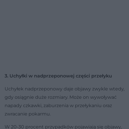
3. Uchyłki w nadprzeponowej części przełyku
Uchyłek nadprzeponowy daje objawy zwykle wtedy,
gdy osiągnie duże rozmiary. Może on wywoływać
napady czkawki, zaburzenia w przełykaniu oraz
zwracanie pokarmu.
W 20-30 procent przypadków pojawiają się objawy,