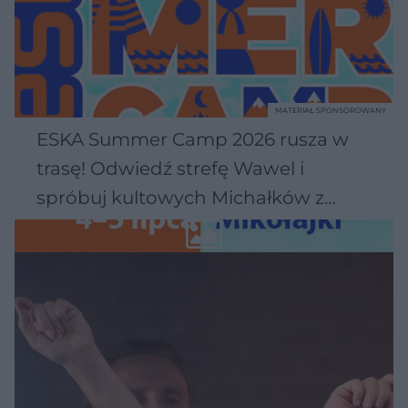
MATERIAŁ SPONSOROWANY
ESKA Summer Camp 2026 rusza w
trasę! Odwiedź strefę Wawel i
spróbuj kultowych Michałków z
Wawelu