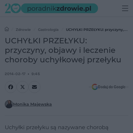
Zdrowie
Gastrologia
UCHYŁKI PRZEŁYKU: przyczyny,
objawy i leczenie choroby uchyłkowej przełyku
UCHYŁKI PRZEŁYKU:
przyczyny, objawy i leczenie
choroby uchyłkowej przełyku
2014-02-17
9:45
Dodaj do Google
Monika Majewska
Uchyłki przełyku są nazywane chorobą