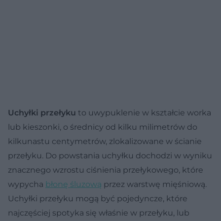
Uchyłki przełyku
to uwypuklenie w kształcie worka
lub kieszonki, o średnicy od kilku milimetrów do
kilkunastu centymetrów, zlokalizowane w ścianie
przełyku. Do powstania uchyłku dochodzi w wyniku
znacznego wzrostu ciśnienia przełykowego, które
wypycha
błonę śluzową
przez warstwę mięśniową.
Uchyłki przełyku mogą być pojedyncze, które
najczęściej spotyka się właśnie w przełyku, lub