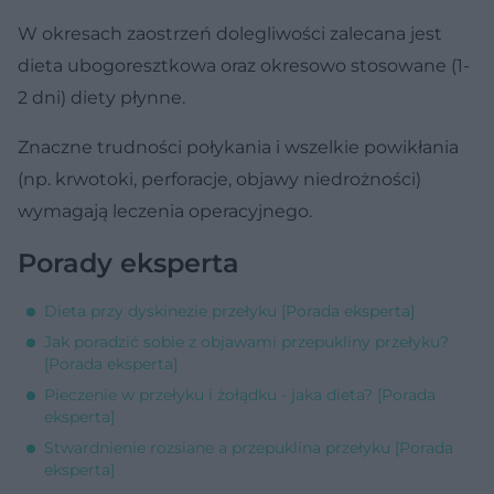
W okresach zaostrzeń dolegliwości zalecana jest
dieta ubogoresztkowa oraz okresowo stosowane (1-
2 dni) diety płynne.
Znaczne trudności połykania i wszelkie powikłania
(np. krwotoki, perforacje, objawy niedrożności)
wymagają leczenia operacyjnego.
Porady eksperta
Dieta przy dyskinezie przełyku [Porada eksperta]
Jak poradzić sobie z objawami przepukliny przełyku?
[Porada eksperta]
Pieczenie w przełyku i żołądku - jaka dieta? [Porada
eksperta]
Stwardnienie rozsiane a przepuklina przełyku [Porada
eksperta]