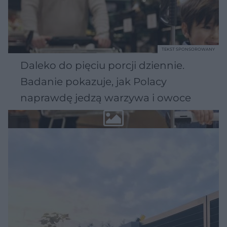
TEKST SPONSOROWANY
Daleko do pięciu porcji dziennie.
Badanie pokazuje, jak Polacy
naprawdę jedzą warzywa i owoce