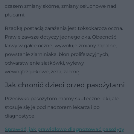
czasem zmiany skórne, zmiany osłuchowe nad
płucami.
Rzadką postacią zarażenia jest toksokaroza oczna.
Prawie zawsze dotyczy jednego oka. Obecność
larwy w gałce ocznej wywołuje zmiany zapalne,
powstanie ziarniniaka, błon proliferacyjnych,
odwarstwienie siatkówki, wylewy
wewnątrzgałkowe, zeza, zaćmę.
Jak chronić dzieci przed pasożytami
Przeciwko pasożytom mamy skuteczne leki, ale
stosuje się je pod nadzorem lekarza i po
diagnostyce.
Sprawdź, jak prawidłowo diagnozować pasożyty