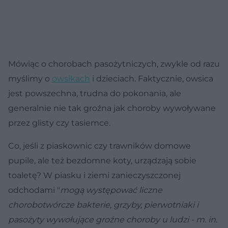
Mówiąc o chorobach pasożytniczych, zwykle od razu
myślimy o
owsikach
i dzieciach. Faktycznie, owsica
jest powszechna, trudna do pokonania, ale
generalnie nie tak groźna jak choroby wywoływane
przez glisty czy tasiemce.
Co, jeśli z piaskownic czy trawników domowe
pupile, ale też bezdomne koty, urządzają sobie
toaletę? W piasku i ziemi zanieczyszczonej
odchodami "
mogą występować liczne
chorobotwórcze bakterie, grzyby, pierwotniaki i
pasożyty wywołujące groźne choroby u ludzi - m. in.