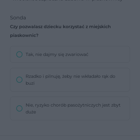
Sonda
Czy pozwalasz dziecku korzystać z miejskich
piaskownic?
Tak, nie dajmy się zwariować
Rzadko i pilnuję, żeby nie wkładało rąk do
buzi
Nie, ryzyko chorób pasożytniczych jest zbyt
duże