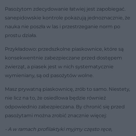
Pasożytom zdecydowanie łatwiej jest zapobiegać.
sanepidowskie kontrole pokazują jednoznacznie, że
nauka nie poszła w las i przestrzeganie norm po
prostu działa.
Przykładowo: przedszkolne piaskownice, które są
konsekwentnie zabezpieczane przed dostępem
zwierząt, a piasek jest w nich systematycznie
wymieniany, są od pasożytów wolne.
Masz prywatną piaskownicę, zrób to samo. Niestety,
nie licz na to, że osiedlowa będzie również
odpowiednio zabezpieczana. By chronić się przed
pasożytami można zrobić znacznie więcej:
- A w ramach profilaktyki myjmy często ręce,