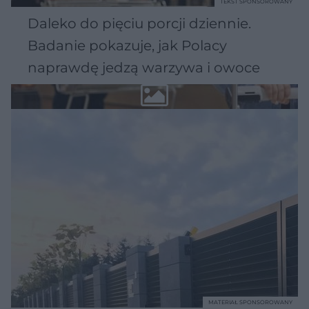
TEKST SPONSOROWANY
Daleko do pięciu porcji dziennie.
Badanie pokazuje, jak Polacy
naprawdę jedzą warzywa i owoce
MATERIAŁ SPONSOROWANY