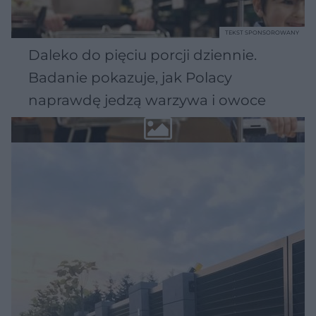
TEKST SPONSOROWANY
Daleko do pięciu porcji dziennie.
Badanie pokazuje, jak Polacy
naprawdę jedzą warzywa i owoce