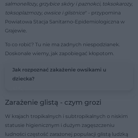
salmonellozy, grzybice skóry i paznokci, toksokarozy,
toksoplazmozy, owsice i glistnice
" - przypomina
Powiatowa Stacja Sanitarno-Epidemiologiczna w
Grajewie.
To co robić? Tu nie ma żadnych niespodzianek.
Doskonale wiemy, jak zapobiegać kłopotom.
Jak rozpoznać zakażenie owsikami u
dziecka?
Zarażenie glistą - czym grozi
W krajach tropikalnych i subtropikalnych o niskim
statusie higienicznym i dużym zagęszczeniu
ludności częstość zarażonej populacji glistą ludzką