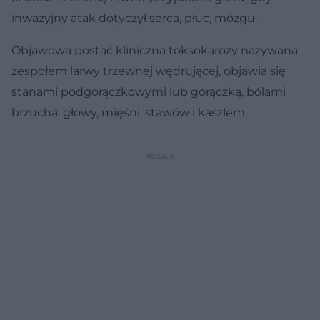
inwazyjny atak dotyczył serca, płuc, mózgu.
Objawowa postać kliniczna toksokarozy nazywana
zespołem larwy trzewnej wędrującej, objawia się
stanami podgorączkowymi lub gorączką, bólami
brzucha, głowy, mięśni, stawów i kaszlem.