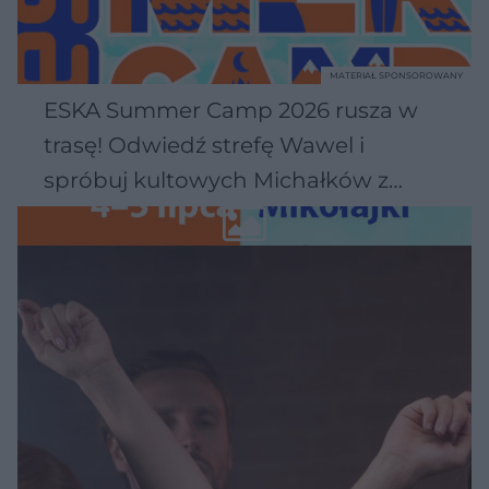
MATERIAŁ SPONSOROWANY
ESKA Summer Camp 2026 rusza w
trasę! Odwiedź strefę Wawel i
spróbuj kultowych Michałków z
Wawelu