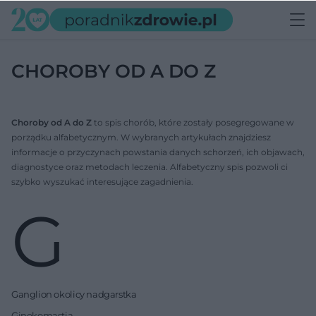
CHOROBY OD A DO Z
Choroby od A do Z
to spis chorób, które zostały posegregowane w
porządku alfabetycznym. W wybranych artykułach znajdziesz
informacje o przyczynach powstania danych schorzeń, ich objawach,
diagnostyce oraz metodach leczenia. Alfabetyczny spis pozwoli ci
szybko wyszukać interesujące zagadnienia.
G
Ganglion okolicy nadgarstka
Ginekomastia