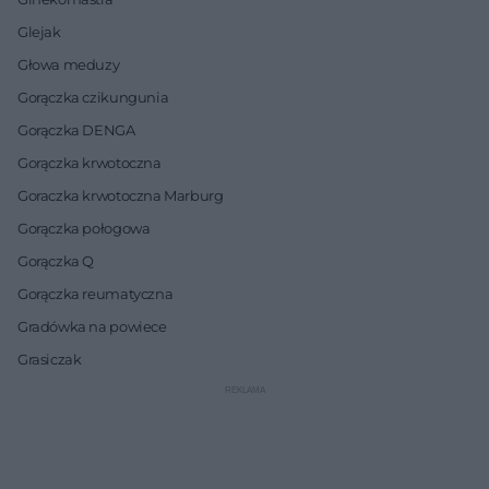
Glejak
Głowa meduzy
Gorączka czikungunia
Gorączka DENGA
Gorączka krwotoczna
Goraczka krwotoczna Marburg
Gorączka połogowa
Gorączka Q
Gorączka reumatyczna
Gradówka na powiece
Grasiczak