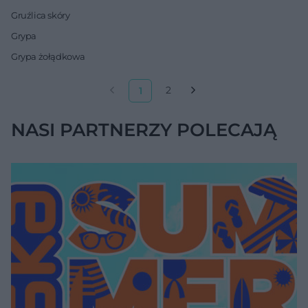
Gruźlica skóry
Grypa
Grypa żołądkowa
2
1
NASI PARTNERZY POLECAJĄ