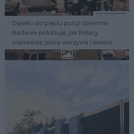
TEKST SPONSOROWANY
Daleko do pięciu porcji dziennie.
Badanie pokazuje, jak Polacy
naprawdę jedzą warzywa i owoce