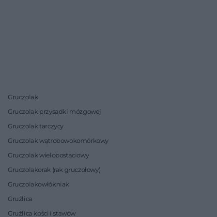
Gruczolak
Gruczolak przysadki mózgowej
Gruczolak tarczycy
Gruczolak wątrobowokomórkowy
Gruczolak wielopostaciowy
Gruczolakorak (rak gruczołowy)
Gruczolakowłókniak
Gruźlica
Gruźlica kości i stawów