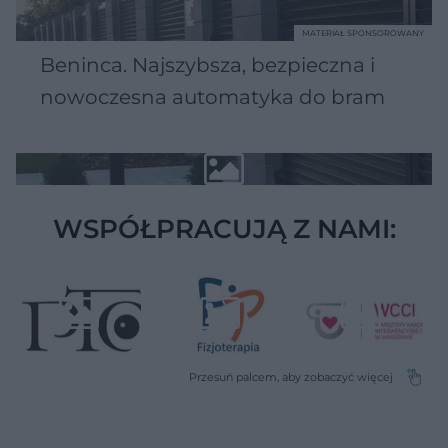
MATERIAŁ SPONSOROWANY
Beninca. Najszybsza, bezpieczna i
nowoczesna automatyka do bram
WSPÓŁPRACUJĄ Z NAMI: