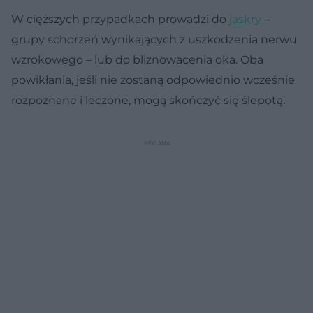
W cięższych przypadkach prowadzi do
jaskry
–
grupy schorzeń wynikających z uszkodzenia nerwu
wzrokowego – lub do bliznowacenia oka. Oba
powikłania, jeśli nie zostaną odpowiednio wcześnie
rozpoznane i leczone, mogą skończyć się ślepotą.