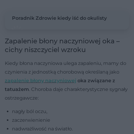
Poradnik Zdrowie kiedy iść do okulisty
Zapalenie błony naczyniowej oka –
cichy niszczyciel wzroku
Kiedy błona naczyniowa ulega zapaleniu, mamy do
czynienia z jednostką chorobową określaną jako
zapalenie błony naczyniowej
oka związane z
tatuażem
. Choroba daje charakterystyczne sygnały
ostrzegawcze:
nagły ból oczu,
zaczerwienienie
nadwrażliwość na światło.