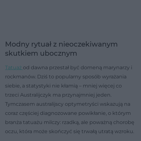
Modny rytuał z nieoczekiwanym
skutkiem ubocznym
Tatuaż
od dawna przestał być domeną marynarzy i
rockmanów. Dziś to popularny sposób wyrażania
siebie, a statystyki nie kłamią – mniej więcej co
trzeci Australijczyk ma przynajmniej jeden.
Tymczasem australijscy optymetryści wskazują na
coraz częściej diagnozowane powikłanie, o którym
branża tatuażu milczy: rzadką, ale poważną chorobę
oczu, która może skończyć się trwałą utratą wzroku.