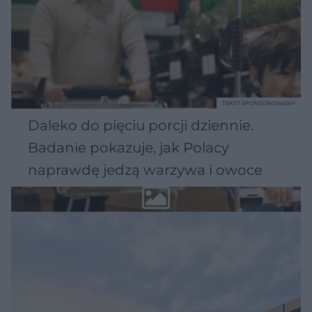
TEKST SPONSOROWANY
Daleko do pięciu porcji dziennie.
Badanie pokazuje, jak Polacy
naprawdę jedzą warzywa i owoce