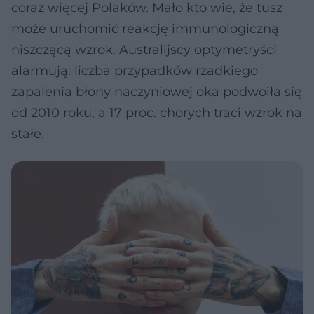
coraz więcej Polaków. Mało kto wie, że tusz
może uruchomić reakcję immunologiczną
niszczącą wzrok. Australijscy optymetryści
alarmują: liczba przypadków rzadkiego
zapalenia błony naczyniowej oka podwoiła się
od 2010 roku, a 17 proc. chorych traci wzrok na
stałe.