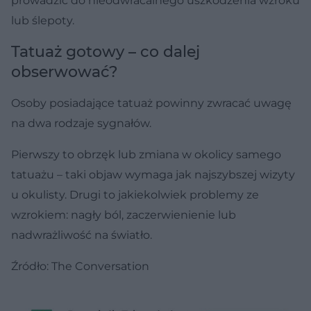
prowadzić do nieodwracalnego uszkodzenia wzroku
lub ślepoty.
Tatuaż gotowy – co dalej
obserwować?
Osoby posiadające tatuaż powinny zwracać uwagę
na dwa rodzaje sygnałów.
Pierwszy to obrzęk lub zmiana w okolicy samego
tatuażu – taki objaw wymaga jak najszybszej wizyty
u okulisty. Drugi to jakiekolwiek problemy ze
wzrokiem: nagły ból, zaczerwienienie lub
nadwrażliwość na światło.
Źródło: The Conversation