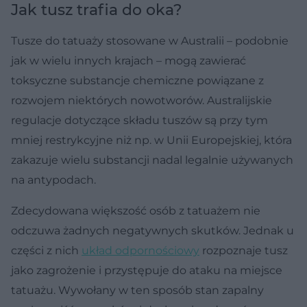
Jak tusz trafia do oka?
Tusze do tatuaży stosowane w Australii – podobnie
jak w wielu innych krajach – mogą zawierać
toksyczne substancje chemiczne powiązane z
rozwojem niektórych nowotworów. Australijskie
regulacje dotyczące składu tuszów są przy tym
mniej restrykcyjne niż np. w Unii Europejskiej, która
zakazuje wielu substancji nadal legalnie używanych
na antypodach.
Zdecydowana większość osób z tatuażem nie
odczuwa żadnych negatywnych skutków. Jednak u
części z nich
układ odpornościowy
rozpoznaje tusz
jako zagrożenie i przystępuje do ataku na miejsce
tatuażu. Wywołany w ten sposób stan zapalny