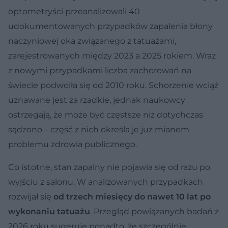
optometryści przeanalizowali 40
udokumentowanych przypadków zapalenia błony
naczyniowej oka związanego z tatuażami,
zarejestrowanych między 2023 a 2025 rokiem. Wraz
z nowymi przypadkami liczba zachorowań na
świecie podwoiła się od 2010 roku. Schorzenie wciąż
uznawane jest za rzadkie, jednak naukowcy
ostrzegają, że może być częstsze niż dotychczas
sądzono – część z nich określa je już mianem
problemu zdrowia publicznego.
Co istotne, stan zapalny nie pojawia się od razu po
wyjściu z salonu. W analizowanych przypadkach
rozwijał się
od trzech miesięcy do nawet 10 lat po
wykonaniu tatuażu
. Przegląd powiązanych badań z
2026 roku sugeruje ponadto, że szczególnie