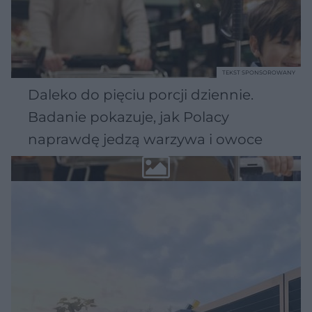
TEKST SPONSOROWANY
Daleko do pięciu porcji dziennie.
Badanie pokazuje, jak Polacy
naprawdę jedzą warzywa i owoce