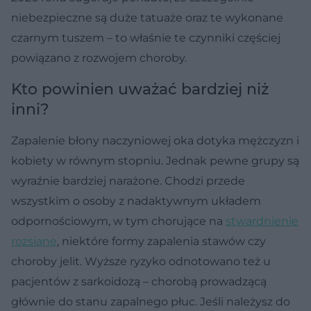
niebezpieczne są duże tatuaże oraz te wykonane
czarnym tuszem – to właśnie te czynniki częściej
powiązano z rozwojem choroby.
Kto powinien uważać bardziej niż
inni?
Zapalenie błony naczyniowej oka dotyka mężczyzn i
kobiety w równym stopniu. Jednak pewne grupy są
wyraźnie bardziej narażone. Chodzi przede
wszystkim o osoby z nadaktywnym układem
odpornościowym, w tym chorujące na
stwardnienie
rozsiane
, niektóre formy zapalenia stawów czy
choroby jelit. Wyższe ryzyko odnotowano też u
pacjentów z sarkoidozą – chorobą prowadzącą
głównie do stanu zapalnego płuc. Jeśli należysz do