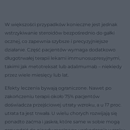
W większości przypadków konieczne jest jednak
wstrzykiwanie steroidów bezpośrednio do gałki
ocznej, co zapewnia szybsze i precyzyjniejsze
działanie. Część pacjentów wymaga dodatkowo
długotrwałej terapii lekami immunosupresyjnymi,
takimi jak metotreksat lub adalimumab – niekiedy
przez wiele miesięcy lub lat.
Efekty leczenia bywają ograniczone. Nawet po
zakończeniu terapii około 75% pacjentów
doświadcza przejściowej utraty wzroku, a u 17 proc.
utrata ta jest trwała. U wielu chorych rozwijają się
ponadto zaćma i jaskra, które same w sobie mogą