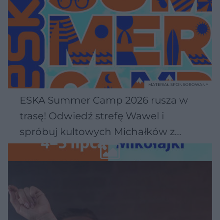
MATERIAŁ SPONSOROWANY
ESKA Summer Camp 2026 rusza w
trasę! Odwiedź strefę Wawel i
spróbuj kultowych Michałków z
Wawelu