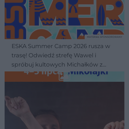
MATERIAŁ SPONSOROWANY
ESKA Summer Camp 2026 rusza w
trasę! Odwiedź strefę Wawel i
spróbuj kultowych Michałków z
Wawelu