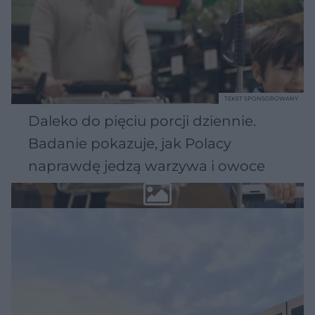
TEKST SPONSOROWANY
Daleko do pięciu porcji dziennie.
Badanie pokazuje, jak Polacy
naprawdę jedzą warzywa i owoce