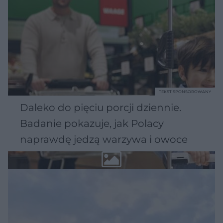
TEKST SPONSOROWANY
Daleko do pięciu porcji dziennie.
Badanie pokazuje, jak Polacy
naprawdę jedzą warzywa i owoce