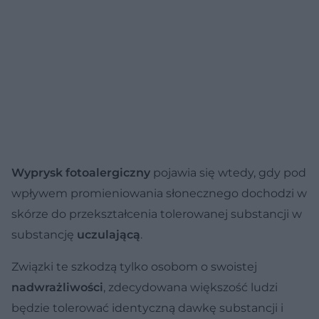
Wyprysk fotoalergiczny
pojawia się wtedy, gdy pod
wpływem promieniowania słonecznego dochodzi w
skórze do przekształcenia tolerowanej substancji w
substancję
uczulającą
.
Związki te szkodzą tylko osobom o swoistej
nadwrażliwości
, zdecydowana większość ludzi
będzie tolerować identyczną dawkę substancji i