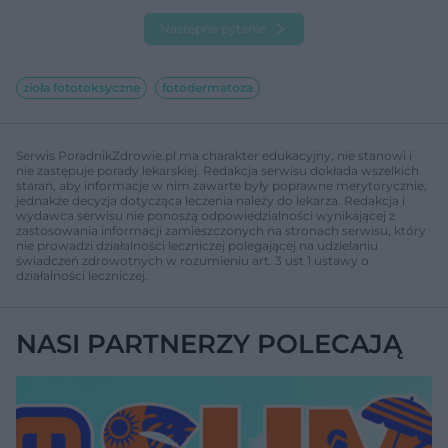
Następne pytanie
zioła fototoksyczne
fotodermatoza
Serwis PoradnikZdrowie.pl ma charakter edukacyjny, nie stanowi i
nie zastępuje porady lekarskiej. Redakcja serwisu dokłada wszelkich
starań, aby informacje w nim zawarte były poprawne merytorycznie,
jednakże decyzja dotycząca leczenia należy do lekarza. Redakcja i
wydawca serwisu nie ponoszą odpowiedzialności wynikającej z
zastosowania informacji zamieszczonych na stronach serwisu, który
nie prowadzi działalności leczniczej polegającej na udzielaniu
świadczeń zdrowotnych w rozumieniu art. 3 ust 1 ustawy o
działalności leczniczej.
NASI PARTNERZY POLECAJĄ