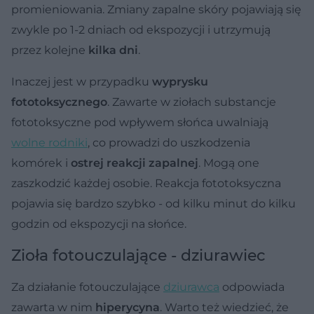
promieniowania. Zmiany zapalne skóry pojawiają się
zwykle po 1-2 dniach od ekspozycji i utrzymują
przez kolejne
kilka dni
.
Inaczej jest w przypadku
wyprysku
fototoksycznego
. Zawarte w ziołach substancje
fototoksyczne pod wpływem słońca uwalniają
wolne rodniki
, co prowadzi do uszkodzenia
komórek i
ostrej reakcji zapalnej
. Mogą one
zaszkodzić każdej osobie. Reakcja fototoksyczna
pojawia się bardzo szybko - od kilku minut do kilku
godzin od ekspozycji na słońce.
Zioła fotouczulające - dziurawiec
Za działanie fotouczulające
dziurawca
odpowiada
zawarta w nim
hiperycyna
. Warto też wiedzieć, że