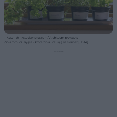
Autor: thinkstockphotos.com/ Archiwum prywatne
Zioła fotouczulające - które zioła uczulają na słońce? [LISTA]