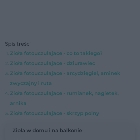
Spis treści
Zioła fotouczulające - co to takiego?
Zioła fotouczulające - dziurawiec
Zioła fotouczulające - arcydzięgiel, aminek
zwyczajny i ruta
Zioła fotouczulające - rumianek, nagietek,
arnika
Zioła fotouczulające - skrzyp polny
Zioła w domu i na balkonie