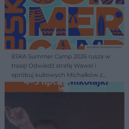
MATERIAŁ SPONSOROWANY
ESKA Summer Camp 2026 rusza w
trasę! Odwiedź strefę Wawel i
spróbuj kultowych Michałków z
Wawelu