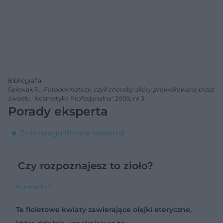
Bibliografia:
Śpiewak R.,
Fotodermatozy, czyli choroby skóry prowokowane przez
światło
, "Kosmetyka Profesjonalna" 2009, nr 3
Porady eksperta
Zioła Ispagu [Porada eksperta]
Czy rozpoznajesz to zioło?
Pytanie 1 z 7
Te fioletowe kwiaty zawierające olejki eteryczne,