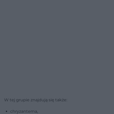
W tej grupie znajdują się także:
chryzantema,