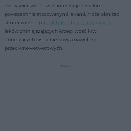
dziurawiec wchodzi w interakcje z wieloma
powszechnie stosowanymi lekami. Może obniżać
skuteczność np.
tabletek antykoncepcyjnych
,
leków zmniejszających krzepliwość krwi,
obniżających ciśnienie krwi, a nawet tych
przeciwnowotworowych.