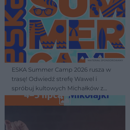
MATERIAŁ SPONSOROWANY
ESKA Summer Camp 2026 rusza w
trasę! Odwiedź strefę Wawel i
spróbuj kultowych Michałków z
Wawelu