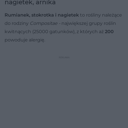
nagietek, arnika
Rumianek, stokrotka i nagietek
to rośliny należące
do rodziny
Compositae -
największej grupy roślin
kwitnących (25000 gatunków), z których aż
200
powoduje alergię.