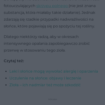
fotouczulających
skrzypu polnego
(nie jest znana
substancja, która miałaby takie działanie). Jednak
zdarzają się rzadkie przypadki nadwrażliwości na
słońce, które pojawiają się po spożyciu tej rośliny.
Dlatego niektórzy radzą, aby w okresach
intensywnego opalania zapobiegawczo zrobić
przerwę w stosowaniu tego zioła.
Czytaj też:
Leki i słońce mogą wywołać alergię i oparzenia
Uczulenie na słońce: objawy i leczenie
Zioła – ich nadmiar też może szkodzić