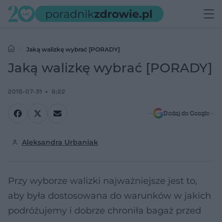
Jaką walizkę wybrać [PORADY]
Jaką walizkę wybrać [PORADY]
2015-07-31
9:22
Dodaj do Google
Aleksandra Urbaniak
Przy wyborze walizki najważniejsze jest to,
aby była dostosowana do warunków w jakich
podróżujemy i dobrze chroniła bagaż przed