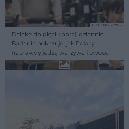
TEKST SPONSOROWANY
Daleko do pięciu porcji dziennie.
Badanie pokazuje, jak Polacy
naprawdę jedzą warzywa i owoce