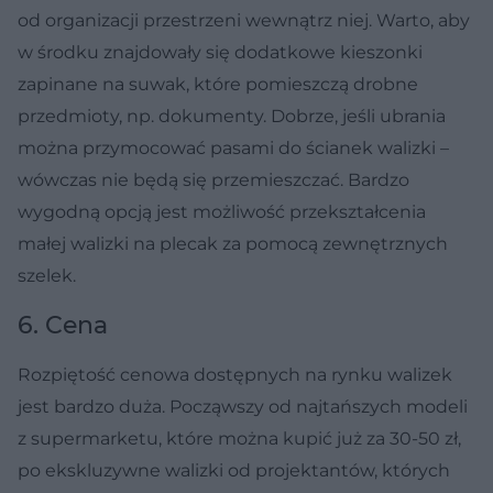
od organizacji przestrzeni wewnątrz niej. Warto, aby
w środku znajdowały się dodatkowe kieszonki
zapinane na suwak, które pomieszczą drobne
przedmioty, np. dokumenty. Dobrze, jeśli ubrania
można przymocować pasami do ścianek walizki –
wówczas nie będą się przemieszczać. Bardzo
wygodną opcją jest możliwość przekształcenia
małej walizki na plecak za pomocą zewnętrznych
szelek.
6. Cena
Rozpiętość cenowa dostępnych na rynku walizek
jest bardzo duża. Począwszy od najtańszych modeli
z supermarketu, które można kupić już za 30-50 zł,
po ekskluzywne walizki od projektantów, których