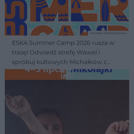
MATERIAŁ SPONSOROWANY
ESKA Summer Camp 2026 rusza w
trasę! Odwiedź strefę Wawel i
spróbuj kultowych Michałków z
Wawelu