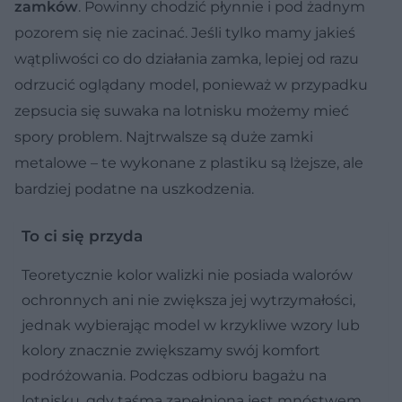
zamków
. Powinny chodzić płynnie i pod żadnym
pozorem się nie zacinać. Jeśli tylko mamy jakieś
wątpliwości co do działania zamka, lepiej od razu
odrzucić oglądany model, ponieważ w przypadku
zepsucia się suwaka na lotnisku możemy mieć
spory problem. Najtrwalsze są duże zamki
metalowe – te wykonane z plastiku są lżejsze, ale
bardziej podatne na uszkodzenia.
To ci się przyda
Teoretycznie kolor walizki nie posiada walorów
ochronnych ani nie zwiększa jej wytrzymałości,
jednak wybierając model w krzykliwe wzory lub
kolory znacznie zwiększamy swój komfort
podróżowania. Podczas odbioru bagażu na
lotnisku, gdy taśma zapełniona jest mnóstwem