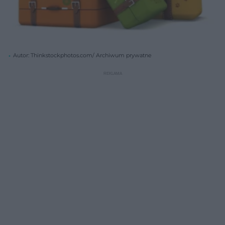
Autor: Thinkstockphotos.com/ Archiwum prywatne