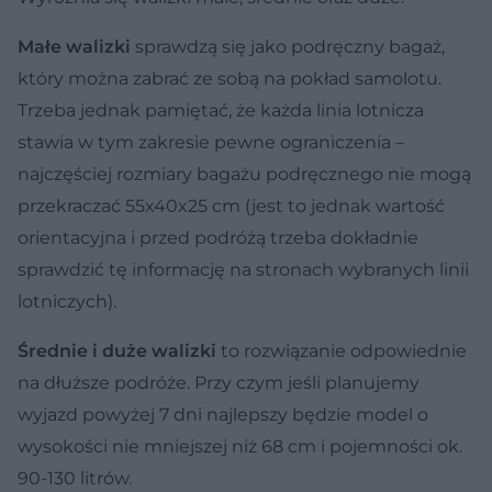
Małe walizki
sprawdzą się jako podręczny bagaż,
który można zabrać ze sobą na pokład samolotu.
Trzeba jednak pamiętać, że każda linia lotnicza
stawia w tym zakresie pewne ograniczenia –
najczęściej rozmiary bagażu podręcznego nie mogą
przekraczać 55x40x25 cm (jest to jednak wartość
orientacyjna i przed podróżą trzeba dokładnie
sprawdzić tę informację na stronach wybranych linii
lotniczych).
Średnie i duże walizki
to rozwiązanie odpowiednie
na dłuższe podróże. Przy czym jeśli planujemy
wyjazd powyżej 7 dni najlepszy będzie model o
wysokości nie mniejszej niż 68 cm i pojemności ok.
90-130 litrów.