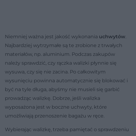
Niemniej ważna jest jakość wykonania
uchwytów
.
Najbardziej wytrzymałe są te zrobione z trwałych
materiałów, np. aluminium. Podczas zakupów
należy sprawdzić, czy rączka walizki płynnie się
wysuwa, czy się nie zacina. Po całkowitym
wysunięciu powinna automatycznie się blokować i
być na tyle długa, abyśmy nie musieli się garbić
prowadząc walizkę. Dobrze, jeśli walizka
wyposażona jest w boczne uchwyty, które
umożliwiają przenoszenie bagażu w ręce.
Wybierając walizkę, trzeba pamiętać o sprawdzeniu