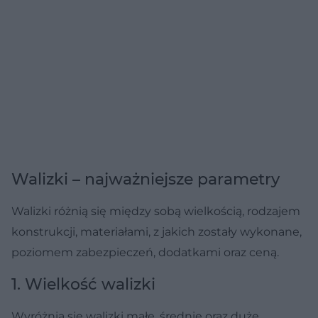
Walizki – najważniejsze parametry
Walizki różnią się między sobą wielkością, rodzajem
konstrukcji, materiałami, z jakich zostały wykonane,
poziomem zabezpieczeń, dodatkami oraz ceną.
1. Wielkość walizki
Wyróżnia się walizki małe, średnie oraz duże.