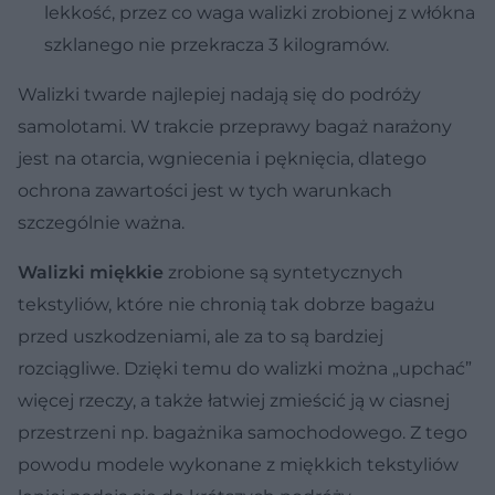
lekkość, przez co waga walizki zrobionej z włókna
szklanego nie przekracza 3 kilogramów.
Walizki twarde najlepiej nadają się do podróży
samolotami. W trakcie przeprawy bagaż narażony
jest na otarcia, wgniecenia i pęknięcia, dlatego
ochrona zawartości jest w tych warunkach
szczególnie ważna.
Walizki miękkie
zrobione są syntetycznych
tekstyliów, które nie chronią tak dobrze bagażu
przed uszkodzeniami, ale za to są bardziej
rozciągliwe. Dzięki temu do walizki można „upchać”
więcej rzeczy, a także łatwiej zmieścić ją w ciasnej
przestrzeni np. bagażnika samochodowego. Z tego
powodu modele wykonane z miękkich tekstyliów