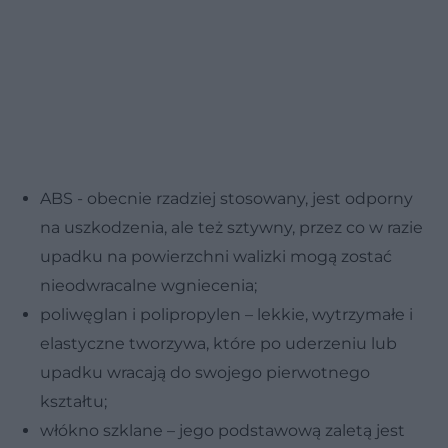
ABS - obecnie rzadziej stosowany, jest odporny
na uszkodzenia, ale też sztywny, przez co w razie
upadku na powierzchni walizki mogą zostać
nieodwracalne wgniecenia;
poliwęglan i polipropylen – lekkie, wytrzymałe i
elastyczne tworzywa, które po uderzeniu lub
upadku wracają do swojego pierwotnego
kształtu;
włókno szklane – jego podstawową zaletą jest