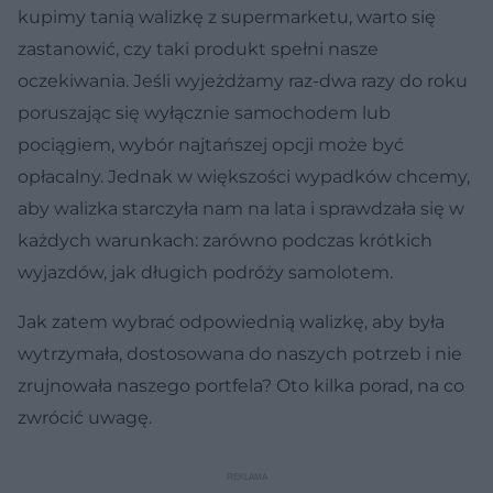
kupimy tanią walizkę z supermarketu, warto się
zastanowić, czy taki produkt spełni nasze
oczekiwania. Jeśli wyjeżdżamy raz-dwa razy do roku
poruszając się wyłącznie samochodem lub
pociągiem, wybór najtańszej opcji może być
opłacalny. Jednak w większości wypadków chcemy,
aby walizka starczyła nam na lata i sprawdzała się w
każdych warunkach: zarówno podczas krótkich
wyjazdów, jak długich podróży samolotem.
Jak zatem wybrać odpowiednią walizkę, aby była
wytrzymała, dostosowana do naszych potrzeb i nie
zrujnowała naszego portfela? Oto kilka porad, na co
zwrócić uwagę.