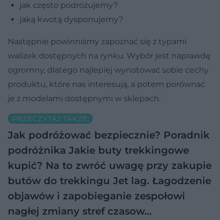
jak często podróżujemy?
jaką kwotą dysponujemy?
Następnie powinniśmy zapoznać się z typami
walizek dostępnych na rynku. Wybór jest naprawdę
ogromny, dlatego najlepiej wynotować sobie cechy
produktu, które nas interesują, a potem porównać
je z modelami dostępnymi w sklepach.
PRZECZYTAJ TAKŻE:
Jak podróżować bezpiecznie? Poradnik
podróżnika
Jakie buty trekkingowe
kupić? Na to zwróć uwagę przy zakupie
butów do trekkingu
Jet lag. Łagodzenie
objawów i zapobieganie zespołowi
nagłej zmiany stref czasow…