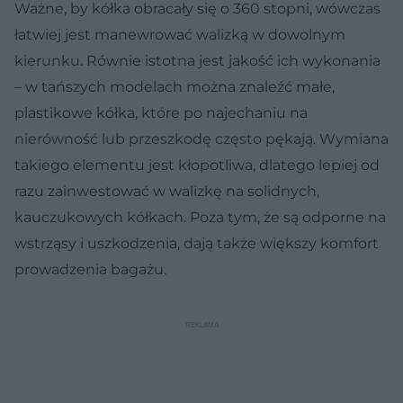
Ważne, by kółka obracały się o 360 stopni, wówczas
łatwiej jest manewrować walizką w dowolnym
kierunku. Równie istotna jest jakość ich wykonania
– w tańszych modelach można znaleźć małe,
plastikowe kółka, które po najechaniu na
nierówność lub przeszkodę często pękają. Wymiana
takiego elementu jest kłopotliwa, dlatego lepiej od
razu zainwestować w walizkę na solidnych,
kauczukowych kółkach. Poza tym, że są odporne na
wstrząsy i uszkodzenia, dają także większy komfort
prowadzenia bagażu.