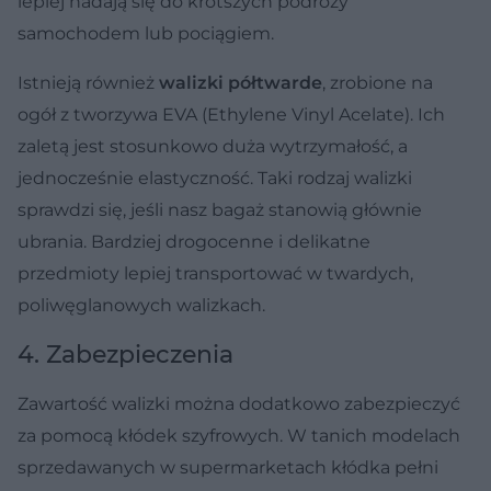
lepiej nadają się do krótszych podróży
samochodem lub pociągiem.
Istnieją również
walizki półtwarde
, zrobione na
ogół z tworzywa EVA (Ethylene Vinyl Acelate). Ich
zaletą jest stosunkowo duża wytrzymałość, a
jednocześnie elastyczność. Taki rodzaj walizki
sprawdzi się, jeśli nasz bagaż stanowią głównie
ubrania. Bardziej drogocenne i delikatne
przedmioty lepiej transportować w twardych,
poliwęglanowych walizkach.
4. Zabezpieczenia
Zawartość walizki można dodatkowo zabezpieczyć
za pomocą kłódek szyfrowych. W tanich modelach
sprzedawanych w supermarketach kłódka pełni