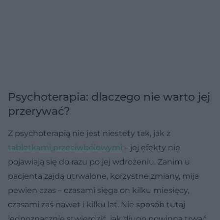
Psychoterapia: dlaczego nie warto jej
przerywać?
Z psychoterapią nie jest niestety tak, jak z
tabletkami przeciwbólowymi
– jej efekty nie
pojawiają się do razu po jej wdrożeniu. Zanim u
pacjenta zajdą utrwalone, korzystne zmiany, mija
pewien czas – czasami sięga on kilku miesięcy,
czasami zaś nawet i kilku lat. Nie sposób tutaj
jednoznacznie stwierdzić, jak długo powinna trwać