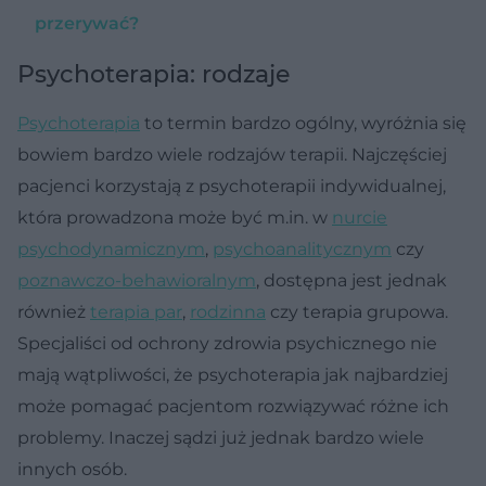
przerywać?
Psychoterapia: rodzaje
Psychoterapia
to termin bardzo ogólny, wyróżnia się
bowiem bardzo wiele rodzajów terapii. Najczęściej
pacjenci korzystają z psychoterapii indywidualnej,
która prowadzona może być m.in. w
nurcie
psychodynamicznym
,
psychoanalitycznym
czy
poznawczo-behawioralnym
, dostępna jest jednak
również
terapia par
,
rodzinna
czy terapia grupowa.
Specjaliści od ochrony zdrowia psychicznego nie
mają wątpliwości, że psychoterapia jak najbardziej
może pomagać pacjentom rozwiązywać różne ich
problemy. Inaczej sądzi już jednak bardzo wiele
innych osób.