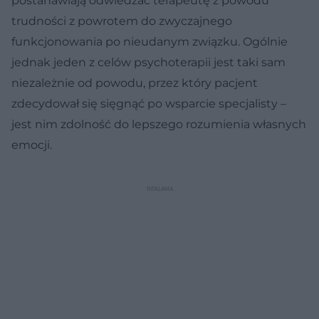
postanawiają odwiedzać terapeutę z powodu
trudności z powrotem do zwyczajnego
funkcjonowania po nieudanym związku. Ogólnie
jednak jeden z celów psychoterapii jest taki sam
niezależnie od powodu, przez który pacjent
zdecydował się sięgnąć po wsparcie specjalisty –
jest nim zdolność do lepszego rozumienia własnych
emocji.