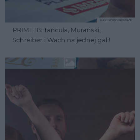
TEKST SPONSOROWANY
PRIME 18: Tańcula, Murański,
Schreiber i Wach na jednej gali!