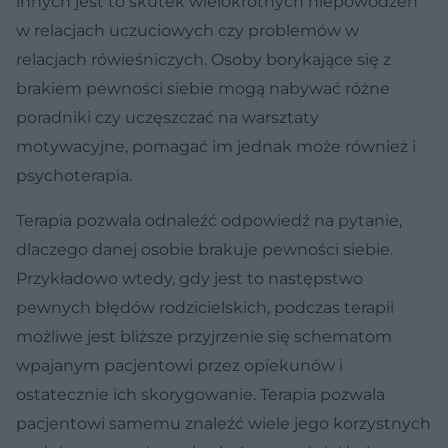
innych jest to skutek wielokrotnych niepowodzeń
w relacjach uczuciowych czy problemów w
relacjach rówieśniczych. Osoby borykające się z
brakiem pewności siebie mogą nabywać różne
poradniki czy uczęszczać na warsztaty
motywacyjne, pomagać im jednak może również i
psychoterapia.
Terapia pozwala odnaleźć odpowiedź na pytanie,
dlaczego danej osobie brakuje pewności siebie.
Przykładowo wtedy, gdy jest to następstwo
pewnych błędów rodzicielskich, podczas terapii
możliwe jest bliższe przyjrzenie się schematom
wpajanym pacjentowi przez opiekunów i
ostatecznie ich skorygowanie. Terapia pozwala
pacjentowi samemu znaleźć wiele jego korzystnych