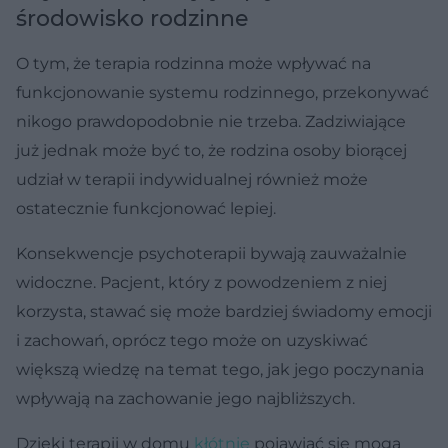
środowisko rodzinne
O tym, że terapia rodzinna może wpływać na
funkcjonowanie systemu rodzinnego, przekonywać
nikogo prawdopodobnie nie trzeba. Zadziwiające
już jednak może być to, że rodzina osoby biorącej
udział w terapii indywidualnej również może
ostatecznie funkcjonować lepiej.
Konsekwencje psychoterapii bywają zauważalnie
widoczne. Pacjent, który z powodzeniem z niej
korzysta, stawać się może bardziej świadomy emocji
i zachowań, oprócz tego może on uzyskiwać
większą wiedzę na temat tego, jak jego poczynania
wpływają na zachowanie jego najbliższych.
Dzięki terapii w domu
kłótnie
pojawiać się mogą