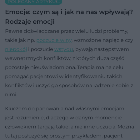
POLECANY ARTYKUŁ:
Emocje: czym są i jak na nas wpływają?
Rodzaje emocji
Pewne doświadczane przez wielu ludzi problemy,
takie jak np.
poczucie winy
, wzmożone napięcie czy
niepokój
i poczucie
wstydu
, bywają następstwem
wewnętrznych konfliktów, z których duża część
pozostaje nieuświadomiona. Terapia ma na celu
pomagać pacjentowi w identyfikowaniu takich
konfliktów i uczyć go sposobów na radzenie sobie z
nimi.
Kluczem do panowania nad własnymi emocjami
jest rozumienie, dlaczego w danym momencie
człowiekiem targają takie, a nie inne uczucia. Można
tutaj posłużyć się prostym przykładem: pacjent