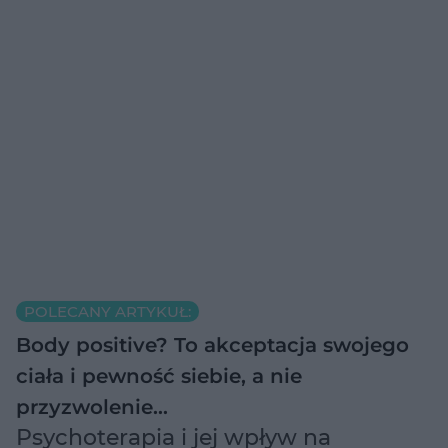
POLECANY ARTYKUŁ:
Body positive? To akceptacja swojego
ciała i pewność siebie, a nie
przyzwolenie…
Psychoterapia i jej wpływ na