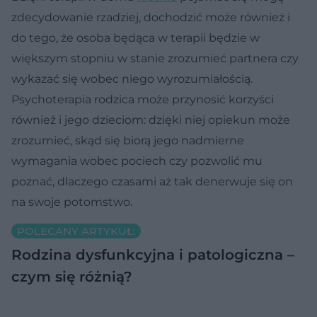
zdecydowanie rzadziej, dochodzić może również i
do tego, że osoba będąca w terapii będzie w
większym stopniu w stanie zrozumieć partnera czy
wykazać się wobec niego wyrozumiałością.
Psychoterapia rodzica może przynosić korzyści
również i jego dzieciom: dzięki niej opiekun może
zrozumieć, skąd się biorą jego nadmierne
wymagania wobec pociech czy pozwolić mu
poznać, dlaczego czasami aż tak denerwuje się on
na swoje potomstwo.
POLECANY ARTYKUŁ:
Rodzina dysfunkcyjna i patologiczna –
czym się różnią?