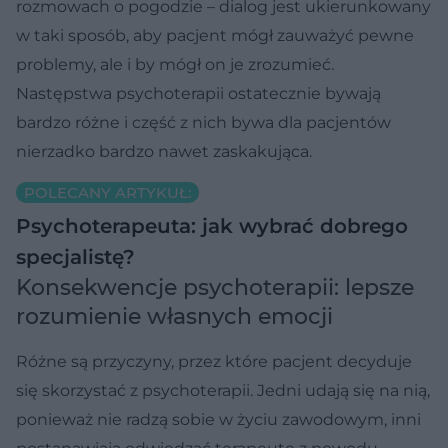
rozmowach o pogodzie – dialog jest ukierunkowany
w taki sposób, aby pacjent mógł zauważyć pewne
problemy, ale i by mógł on je zrozumieć.
Następstwa psychoterapii ostatecznie bywają
bardzo różne i część z nich bywa dla pacjentów
nierzadko bardzo nawet zaskakująca.
POLECANY ARTYKUŁ:
Psychoterapeuta: jak wybrać dobrego
specjalistę?
Konsekwencje psychoterapii: lepsze
rozumienie własnych emocji
Różne są przyczyny, przez które pacjent decyduje
się skorzystać z psychoterapii. Jedni udają się na nią,
ponieważ nie radzą sobie w życiu zawodowym, inni