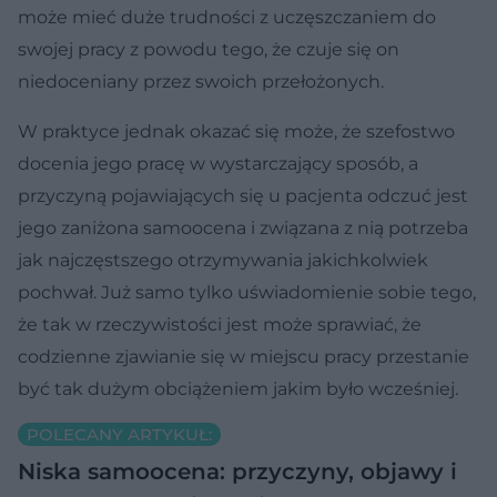
może mieć duże trudności z uczęszczaniem do
swojej pracy z powodu tego, że czuje się on
niedoceniany przez swoich przełożonych.
W praktyce jednak okazać się może, że szefostwo
docenia jego pracę w wystarczający sposób, a
przyczyną pojawiających się u pacjenta odczuć jest
jego zaniżona samoocena i związana z nią potrzeba
jak najczęstszego otrzymywania jakichkolwiek
pochwał. Już samo tylko uświadomienie sobie tego,
że tak w rzeczywistości jest może sprawiać, że
codzienne zjawianie się w miejscu pracy przestanie
być tak dużym obciążeniem jakim było wcześniej.
POLECANY ARTYKUŁ:
Niska samoocena: przyczyny, objawy i