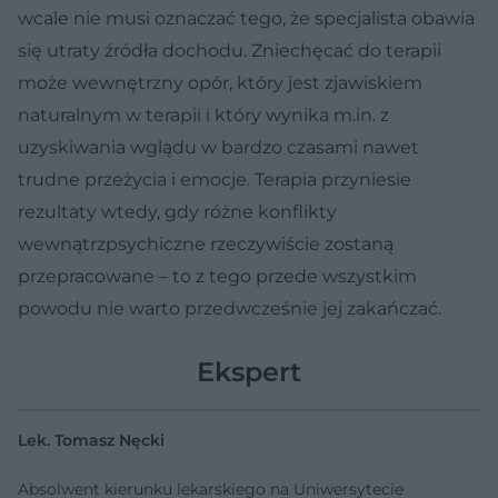
wcale nie musi oznaczać tego, że specjalista obawia
się utraty źródła dochodu. Zniechęcać do terapii
może wewnętrzny opór, który jest zjawiskiem
naturalnym w terapii i który wynika m.in. z
uzyskiwania wglądu w bardzo czasami nawet
trudne przeżycia i emocje. Terapia przyniesie
rezultaty wtedy, gdy różne konflikty
wewnątrzpsychiczne rzeczywiście zostaną
przepracowane – to z tego przede wszystkim
powodu nie warto przedwcześnie jej zakańczać.
Ekspert
Lek. Tomasz Nęcki
Absolwent kierunku lekarskiego na Uniwersytecie