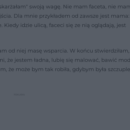
skarżałam" swoją wagę. Nie mam faceta, nie ma
jścia. Dla mnie przykładem od zawsze jest mama:
 Kiedy idzie ulicą, faceci się ze nią oglądają, jest
m od niej masę wsparcia. W końcu stwierdziłam, 
, że jestem ładna, lubię się malować, bawić modą
tym, że może bym tak robiła, gdybym była szczuple