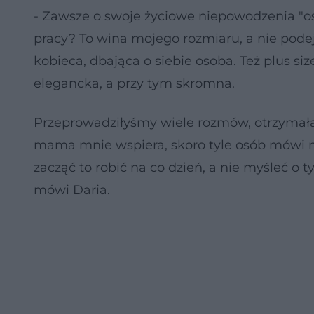
- Zawsze o swoje życiowe niepowodzenia "o
pracy? To wina mojego rozmiaru, a nie pode
kobieca, dbająca o siebie osoba. Też plus size.
elegancka, a przy tym skromna.
Przeprowadziłyśmy wiele rozmów, otrzymała
mama mnie wspiera, skoro tyle osób mówi mi
zacząć to robić na co dzień, a nie myśleć o 
mówi Daria.