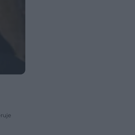
eruje