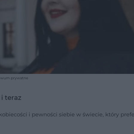
rchiwum prywatne
i teraz
kobiecości i pewności siebie w świecie, który pref