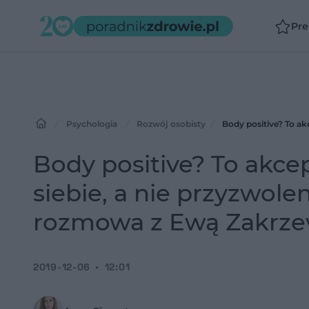
Pr
Psychologia
Rozwój osobisty
Body positive? To akce
siebie, a nie przyzwole
rozmowa z Ewą Zakrzew
2019-12-06
12:01