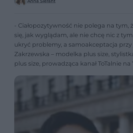
Anna Sierant
- Ciałopozytywność nie polega na tym, ż
się, jak wyglądam, ale nie chcę nic z ty
ukryć problemy, a samoakceptacja przy
Zakrzewska – modelka plus size, stylist
plus size, prowadząca kanał ToTalnie na