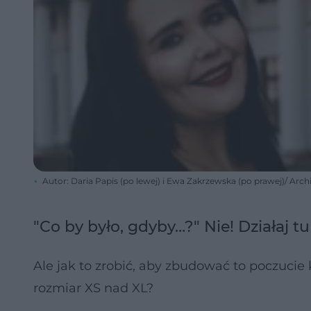
Autor: Daria Papis (po lewej) i Ewa Zakrzewska (po prawej)/ A
"Co by było, gdyby…?" Nie! Działaj tu 
Ale jak to zrobić, aby zbudować to poczucie 
rozmiar XS nad XL?