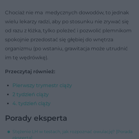
Chociaż nie ma medycznych dowodów, to jednak
wielu lekarzy radzi, aby po stosunku nie zrywać się
od razu z łóżka, tylko poleżeć i pozwolić plemnikom
spokojnie przedostać się głębiej do wnętrza
organizmu (po wstaniu, grawitacja może utrudnić
im tę wędrówkę).
Przeczytaj również:
Pierwszy trymestr ciąży
2 tydzień ciąży
4. tydzień ciąży
Porady eksperta
Stężenie LH w testach, jak rozpoznać owulację? [Porada
eksperta]