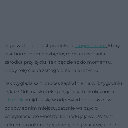
Jego zadaniem jest produkcja
progesteronu
, który
jest hormonem niezbędnym do utrzymania
zarodka przy życiu. Tak będzie aż do momentu,
kiedy rolę ciałka żółtego przejmie łożysko.
Jak wygląda sam proces zapłodnienia w 3. tygodniu
cyklu? Gdy na skutek sprzyjających okoliczności
plemnik
znajdzie się w odpowiednim czasie i w
odpowiednim miejscu, zacznie walczyć o
wtargnięcie do wnętrza komórki jajowej. W tym
celu musi pokonać jej zewnętrzną warstwę i przebić