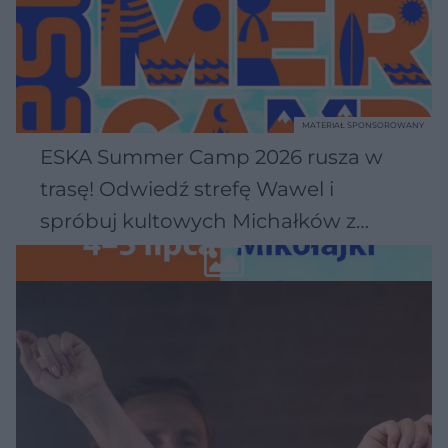
MATERIAŁ SPONSOROWANY
ESKA Summer Camp 2026 rusza w
trasę! Odwiedź strefę Wawel i
spróbuj kultowych Michałków z
Wawelu