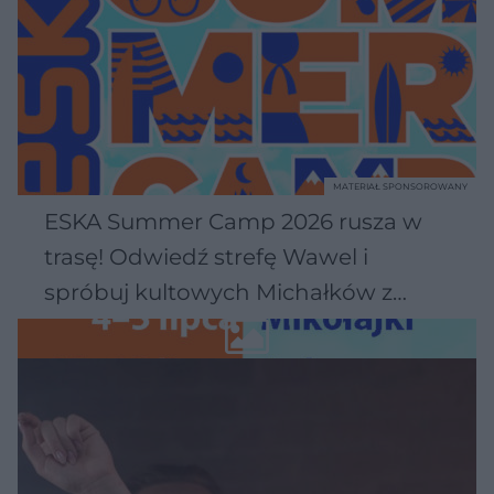
MATERIAŁ SPONSOROWANY
ESKA Summer Camp 2026 rusza w
trasę! Odwiedź strefę Wawel i
spróbuj kultowych Michałków z
Wawelu