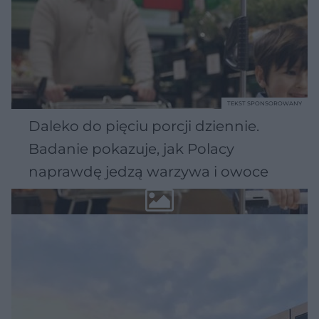
TEKST SPONSOROWANY
Daleko do pięciu porcji dziennie.
Badanie pokazuje, jak Polacy
naprawdę jedzą warzywa i owoce