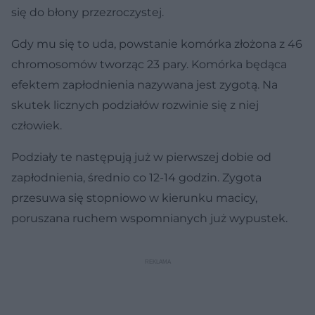
się do błony przezroczystej.
Gdy mu się to uda, powstanie komórka złożona z 46
chromosomów tworząc 23 pary. Komórka będąca
efektem zapłodnienia nazywana jest zygotą. Na
skutek licznych podziałów rozwinie się z niej
człowiek.
Podziały te następują już w pierwszej dobie od
zapłodnienia, średnio co 12-14 godzin. Zygota
przesuwa się stopniowo w kierunku macicy,
poruszana ruchem wspomnianych już wypustek.