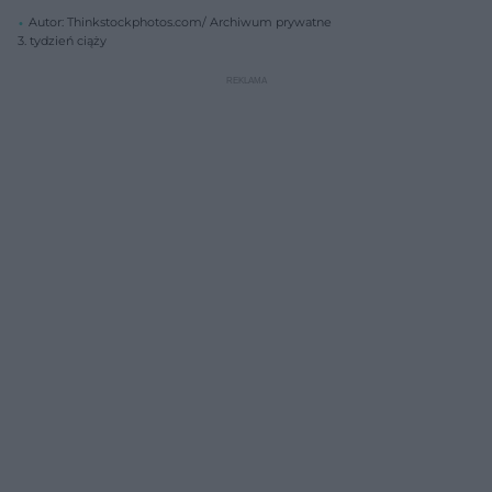
Autor: Thinkstockphotos.com/ Archiwum prywatne
3. tydzień ciąży