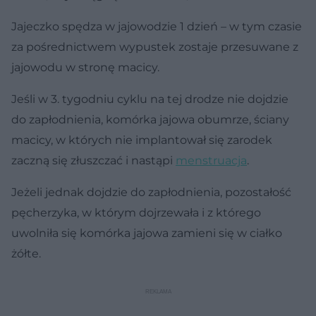
Jajeczko spędza w jajowodzie 1 dzień – w tym czasie
za pośrednictwem wypustek zostaje przesuwane z
jajowodu w stronę macicy.
Jeśli w 3. tygodniu cyklu na tej drodze nie dojdzie
do zapłodnienia, komórka jajowa obumrze, ściany
macicy, w których nie implantował się zarodek
zaczną się złuszczać i nastąpi
menstruacja
.
Jeżeli jednak dojdzie do zapłodnienia, pozostałość
pęcherzyka, w którym dojrzewała i z którego
uwolniła się komórka jajowa zamieni się w ciałko
żółte.