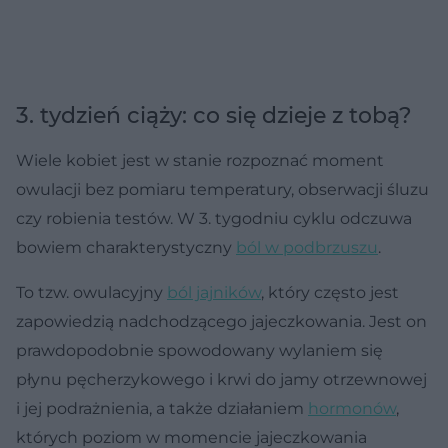
3. tydzień ciąży: co się dzieje z tobą?
Wiele kobiet jest w stanie rozpoznać moment
owulacji bez pomiaru temperatury, obserwacji śluzu
czy robienia testów. W 3. tygodniu cyklu odczuwa
bowiem charakterystyczny
ból w podbrzuszu
.
To tzw. owulacyjny
ból jajników
, który często jest
zapowiedzią nadchodzącego jajeczkowania. Jest on
prawdopodobnie spowodowany wylaniem się
płynu pęcherzykowego i krwi do jamy otrzewnowej
i jej podrażnienia, a także działaniem
hormonów
,
których poziom w momencie jajeczkowania