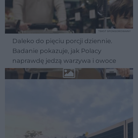
TEKST SPONSOROWANY
Daleko do pięciu porcji dziennie.
Badanie pokazuje, jak Polacy
naprawdę jedzą warzywa i owoce