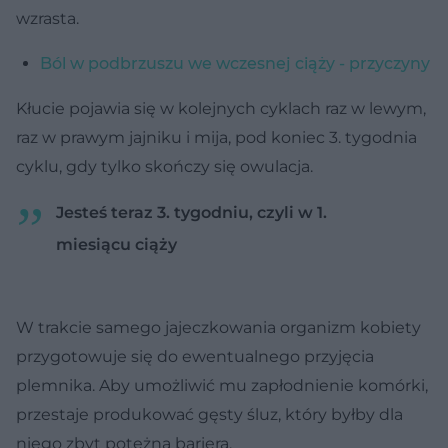
wzrasta.
Ból w podbrzuszu we wczesnej ciąży - przyczyny
Kłucie pojawia się w kolejnych cyklach raz w lewym,
raz w prawym jajniku i mija, pod koniec 3. tygodnia
cyklu, gdy tylko skończy się owulacja.
Jesteś teraz 3. tygodniu, czyli w 1.
miesiącu ciąży
W trakcie samego jajeczkowania organizm kobiety
przygotowuje się do ewentualnego przyjęcia
plemnika. Aby umożliwić mu zapłodnienie komórki,
przestaje produkować gęsty śluz, który byłby dla
niego zbyt potężną barierą.