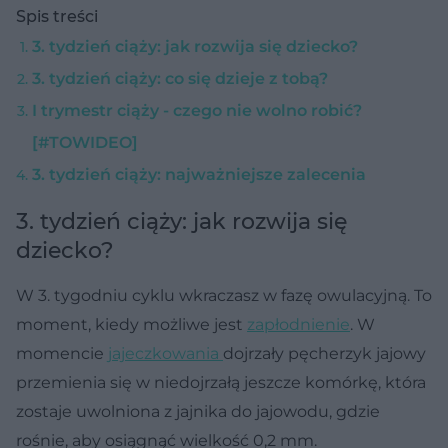
Spis treści
3. tydzień ciąży: jak rozwija się dziecko?
3. tydzień ciąży: co się dzieje z tobą?
I trymestr ciąży - czego nie wolno robić?
[#TOWIDEO]
3. tydzień ciąży: najważniejsze zalecenia
3. tydzień ciąży: jak rozwija się
dziecko?
W 3. tygodniu cyklu wkraczasz w fazę owulacyjną. To
moment, kiedy możliwe jest
zapłodnienie
. W
momencie
jajeczkowania
dojrzały pęcherzyk jajowy
przemienia się w niedojrzałą jeszcze komórkę, która
zostaje uwolniona z jajnika do jajowodu, gdzie
rośnie, aby osiągnąć wielkość 0,2 mm.