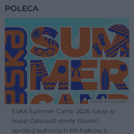
POLECA
MATERIAŁ SPONSOROWANY
ESKA Summer Camp 2026 rusza w
trasę! Odwiedź strefę Wawel i
spróbuj kultowych Michałków z