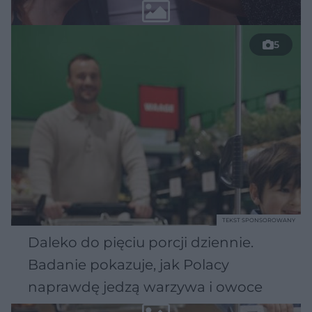
5
TEKST SPONSOROWANY
Daleko do pięciu porcji dziennie.
Badanie pokazuje, jak Polacy
naprawdę jedzą warzywa i owoce