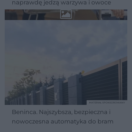
naprawdę jedzą warzywa i owoce
MATERIAŁ SPONSOROWANY
Beninca. Najszybsza, bezpieczna i
nowoczesna automatyka do bram