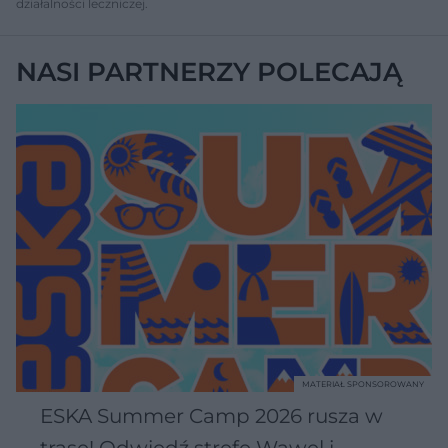
działalności leczniczej.
NASI PARTNERZY POLECAJĄ
MATERIAŁ SPONSOROWANY
ESKA Summer Camp 2026 rusza w