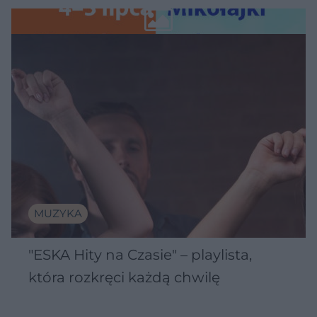
Wawelu
MUZYKA
"ESKA Hity na Czasie" – playlista,
która rozkręci każdą chwilę