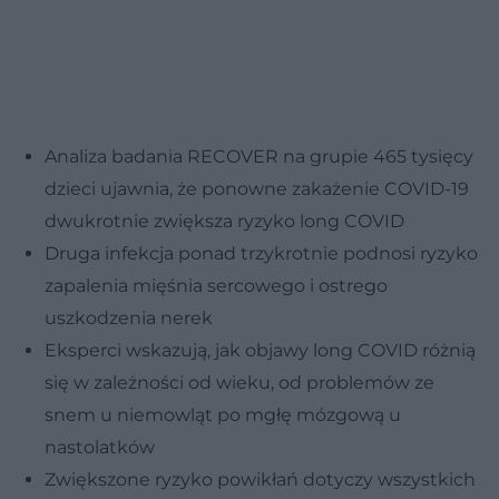
Analiza badania RECOVER na grupie 465 tysięcy
dzieci ujawnia, że ponowne zakażenie COVID-19
dwukrotnie zwiększa ryzyko long COVID
Druga infekcja ponad trzykrotnie podnosi ryzyko
zapalenia mięśnia sercowego i ostrego
uszkodzenia nerek
Eksperci wskazują, jak objawy long COVID różnią
się w zależności od wieku, od problemów ze
snem u niemowląt po mgłę mózgową u
nastolatków
Zwiększone ryzyko powikłań dotyczy wszystkich