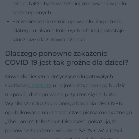
dzieci, także tych wcześniej zdrowych i w pełni
zaszczepionych
Szczepienie nie eliminuje w pełni zagrożenia,
dlatego unikanie kolejnych infekcji pozostaje
kluczowe dla zdrowia dziecka
Dlaczego ponowne zakażenie
COVID-19 jest tak groźne dla dzieci?
Nowe doniesienia dotyczące długotrwałych
skutków
COVID-19
u najmłodszych mogą budzić
niepokój, dlatego warto przyjrzeć się im bliżej.
Wyniki szeroko zakrojonego badania RECOVER,
opublikowane na łamach czasopisma medycznego
„The Lancet Infectious Diseases”, pokazują, że
ponowne zakażenie wirusem SARS-CoV-2 (czyli