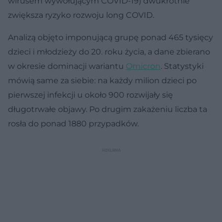
wirusem wywołującym COVID-19) dwukrotnie
zwiększa ryzyko rozwoju long COVID.
Analizą objęto imponującą grupę ponad 465 tysięcy
dzieci i młodzieży do 20. roku życia, a dane zbierano
w okresie dominacji wariantu
Omicron
. Statystyki
mówią same za siebie: na każdy milion dzieci po
pierwszej infekcji u około 900 rozwijały się
długotrwałe objawy. Po drugim zakażeniu liczba ta
rosła do ponad 1880 przypadków.