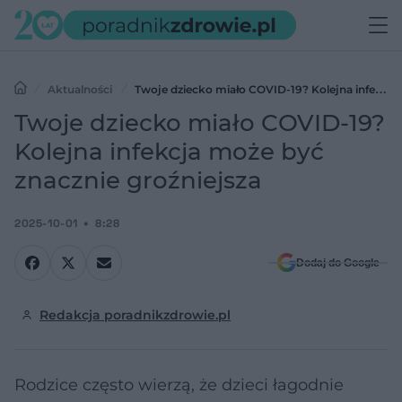
Aktualności
Twoje dziecko miało COVID-19? Kolejna infekcja
może być znacznie groźniejsza
Twoje dziecko miało COVID-19?
Kolejna infekcja może być
znacznie groźniejsza
2025-10-01
8:28
Dodaj do Google
Redakcja poradnikzdrowie.pl
Rodzice często wierzą, że dzieci łagodnie