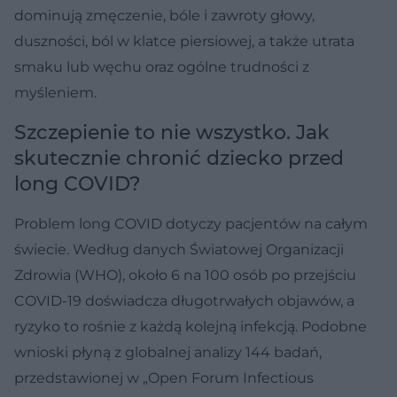
dominują zmęczenie, bóle i zawroty głowy,
duszności, ból w klatce piersiowej, a także utrata
smaku lub węchu oraz ogólne trudności z
myśleniem.
Szczepienie to nie wszystko. Jak
skutecznie chronić dziecko przed
long COVID?
Problem long COVID dotyczy pacjentów na całym
świecie. Według danych Światowej Organizacji
Zdrowia (WHO), około 6 na 100 osób po przejściu
COVID-19 doświadcza długotrwałych objawów, a
ryzyko to rośnie z każdą kolejną infekcją. Podobne
wnioski płyną z globalnej analizy 144 badań,
przedstawionej w „Open Forum Infectious