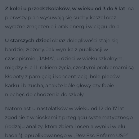
Z kolei u przedszkolaków, w wieku od 3 do 5 lat
, na
pierwszy plan wysuwają się suchy kaszel oraz
wyraźne zmęczenie i brak energii w ciągu dnia.
U starszych dzieci
obraz dolegliwości staje się
bardziej złożony. Jak wynika z publikacji w
czasopiśmie „JAMA”, u dzieci w wieku szkolnym,
między 6. a 11. rokiem życia, częstymi problemami są
kłopoty z pamięcią i koncentracją, bóle pleców,
karku i brzucha, a także bóle głowy czy fobie i
niechęć do chodzenia do szkoły.
Natomiast u nastolatków w wieku od 12 do 17 lat,
zgodnie z wnioskami z przeglądu systematycznego
(rodzaju analizy, która zbiera i ocenia wyniki wielu
badań), opublikowanego w „Rev Esc Enferm USP”,