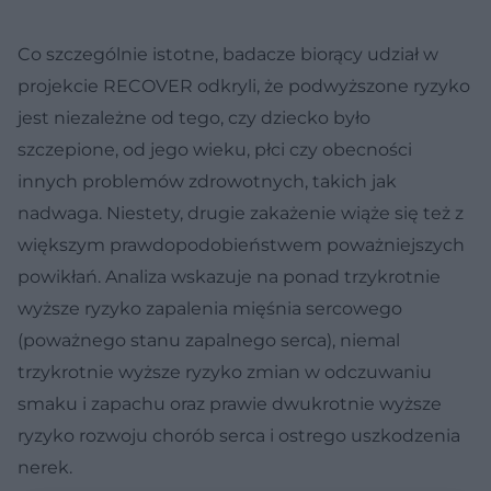
Co szczególnie istotne, badacze biorący udział w
projekcie RECOVER odkryli, że podwyższone ryzyko
jest niezależne od tego, czy dziecko było
szczepione, od jego wieku, płci czy obecności
innych problemów zdrowotnych, takich jak
nadwaga. Niestety, drugie zakażenie wiąże się też z
większym prawdopodobieństwem poważniejszych
powikłań. Analiza wskazuje na ponad trzykrotnie
wyższe ryzyko zapalenia mięśnia sercowego
(poważnego stanu zapalnego serca), niemal
trzykrotnie wyższe ryzyko zmian w odczuwaniu
smaku i zapachu oraz prawie dwukrotnie wyższe
ryzyko rozwoju chorób serca i ostrego uszkodzenia
nerek.