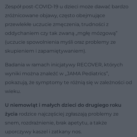
Zespół post-COVID-19 u dzieci może dawać bardzo
zróżnicowane objawy, często obejmujące
przewlekłe uczucie zmęczenia, trudności z
oddychaniem czy tak zwaną „mgłę mózgową”
(uczucie spowolnienia myśli oraz problemy ze
skupieniem i zapamiętywaniem).
Badania w ramach inicjatywy RECOVER, których
wyniki można znaleźć w „JAMA Pediatrics”,
pokazują, że symptomy te różnią się w zależności od
wieku.
U niemowląt i małych dzieci do drugiego roku
życia
rodzice najczęściej zgłaszają problemy ze
snem, rozdrażnienie, brak apetytu, a także
uporczywy kaszel i zatkany nos.