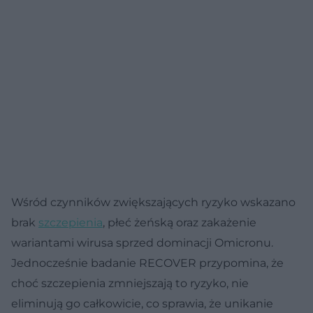
Wśród czynników zwiększających ryzyko wskazano
brak
szczepienia
, płeć żeńską oraz zakażenie
wariantami wirusa sprzed dominacji Omicronu.
Jednocześnie badanie RECOVER przypomina, że
choć szczepienia zmniejszają to ryzyko, nie
eliminują go całkowicie, co sprawia, że unikanie