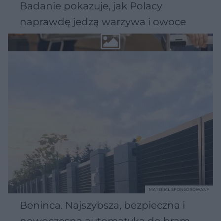
Badanie pokazuje, jak Polacy
naprawdę jedzą warzywa i owoce
MATERIAŁ SPONSOROWANY
Beninca. Najszybsza, bezpieczna i
nowoczesna automatyka do bram