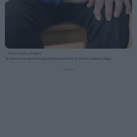
Autor: Getty Images
Te ćwiczenia spowalniają postęp parkinsona. Nowe badania dają
nadzieję