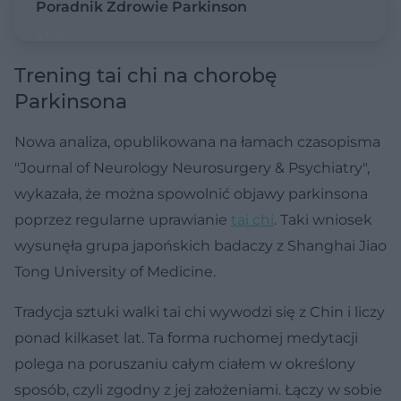
Poradnik Zdrowie Parkinson
Trening tai chi na chorobę
Parkinsona
Nowa analiza, opublikowana na łamach czasopisma
"Journal of Neurology Neurosurgery & Psychiatry",
wykazała, że można spowolnić objawy parkinsona
poprzez regularne uprawianie
tai chi
. Taki wniosek
wysunęła grupa japońskich badaczy z Shanghai Jiao
Tong University of Medicine.
Tradycja sztuki walki tai chi wywodzi się z Chin i liczy
ponad kilkaset lat. Ta forma ruchomej medytacji
polega na poruszaniu całym ciałem w określony
sposób, czyli zgodny z jej założeniami. Łączy w sobie