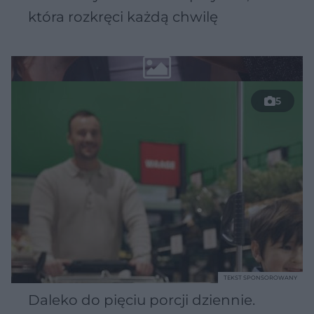
która rozkręci każdą chwilę
5
TEKST SPONSOROWANY
Daleko do pięciu porcji dziennie.