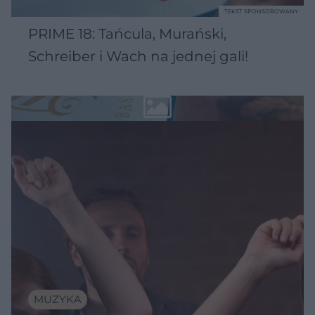
TEKST SPONSOROWANY
PRIME 18: Tańcula, Murański,
Schreiber i Wach na jednej gali!
MUZYKA