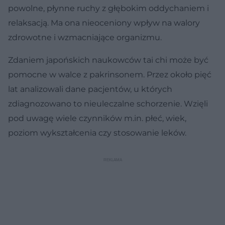
powolne, płynne ruchy z głębokim oddychaniem i
relaksacją. Ma ona nieoceniony wpływ na walory
zdrowotne i wzmacniające organizmu.
Zdaniem japońskich naukowców tai chi może być
pomocne w walce z pakrinsonem. Przez około pięć
lat analizowali dane pacjentów, u których
zdiagnozowano to nieuleczalne schorzenie. Wzięli
pod uwagę wiele czynników m.in. płeć, wiek,
poziom wykształcenia czy stosowanie leków.