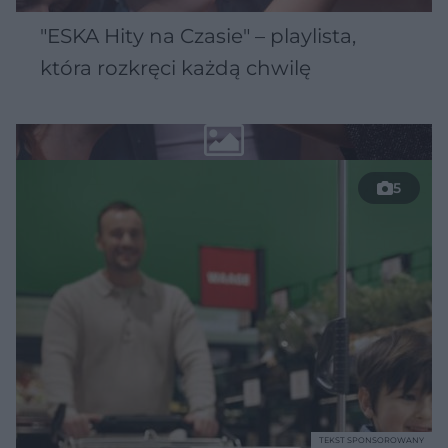
"ESKA Hity na Czasie" – playlista,
która rozkręci każdą chwilę
5
TEKST SPONSOROWANY