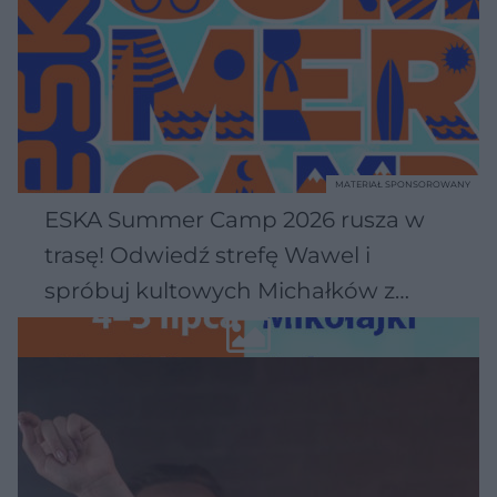
MATERIAŁ SPONSOROWANY
ESKA Summer Camp 2026 rusza w
trasę! Odwiedź strefę Wawel i
spróbuj kultowych Michałków z
Wawelu