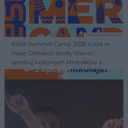
MATERIAŁ SPONSOROWANY
ESKA Summer Camp 2026 rusza w
trasę! Odwiedź strefę Wawel i
spróbuj kultowych Michałków z
Wawelu