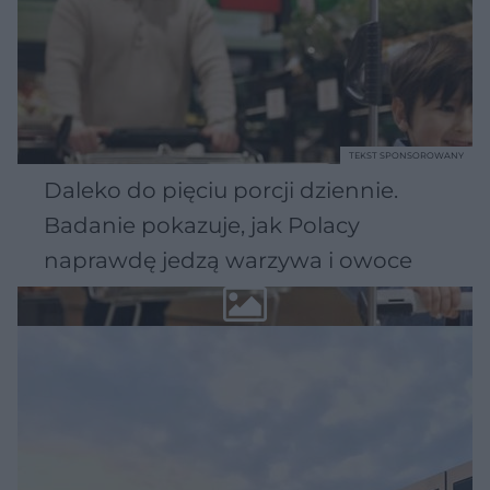
TEKST SPONSOROWANY
Daleko do pięciu porcji dziennie.
Badanie pokazuje, jak Polacy
naprawdę jedzą warzywa i owoce