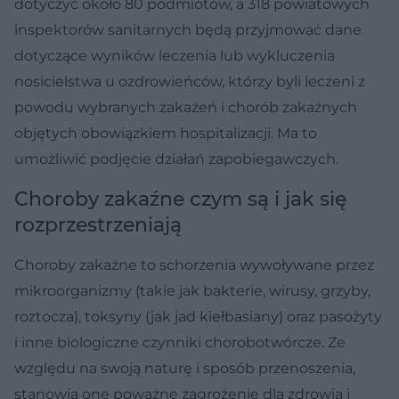
dotyczyć około 80 podmiotów, a 318 powiatowych
inspektorów sanitarnych będą przyjmować dane
dotyczące wyników leczenia lub wykluczenia
nosicielstwa u ozdrowieńców, którzy byli leczeni z
powodu wybranych zakażeń i chorób zakaźnych
objętych obowiązkiem hospitalizacji. Ma to
umożliwić podjęcie działań zapobiegawczych.
Choroby zakaźne czym są i jak się
rozprzestrzeniają
Choroby zakaźne to schorzenia wywoływane przez
mikroorganizmy (takie jak bakterie, wirusy, grzyby,
roztocza), toksyny (jak jad kiełbasiany) oraz pasożyty
i inne biologiczne czynniki chorobotwórcze. Ze
względu na swoją naturę i sposób przenoszenia,
stanowią one poważne zagrożenie dla zdrowia i