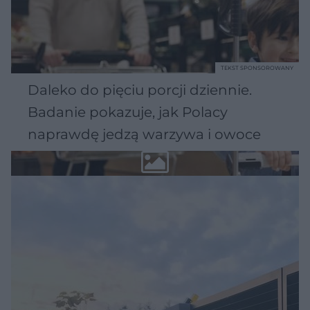
TEKST SPONSOROWANY
Daleko do pięciu porcji dziennie.
Badanie pokazuje, jak Polacy
naprawdę jedzą warzywa i owoce