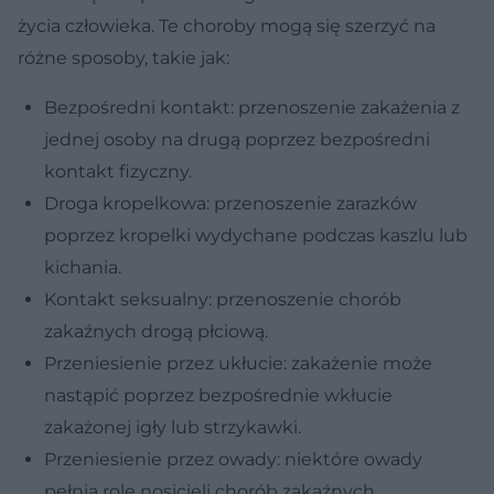
życia człowieka. Te choroby mogą się szerzyć na
różne sposoby, takie jak:
Bezpośredni kontakt: przenoszenie zakażenia z
jednej osoby na drugą poprzez bezpośredni
kontakt fizyczny.
Droga kropelkowa: przenoszenie zarazków
poprzez kropelki wydychane podczas kaszlu lub
kichania.
Kontakt seksualny: przenoszenie chorób
zakaźnych drogą płciową.
Przeniesienie przez ukłucie: zakażenie może
nastąpić poprzez bezpośrednie wkłucie
zakażonej igły lub strzykawki.
Przeniesienie przez owady: niektóre owady
pełnią rolę nosicieli chorób zakaźnych,