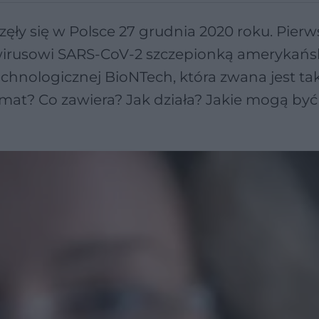
ęły się w Polsce 27 grudnia 2020 roku. Pierw
 wirusowi SARS-CoV-2 szczepionką amerykańs
technologicznej BioNTech, która zwana jest ta
mat? Co zawiera? Jak działa? Jakie mogą być