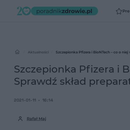
Pr
Aktualności
Szczepionka Pfizera i BioNTech – co o nie
Szczepionka Pfizera i 
Sprawdź skład prepara
2021-01-11
16:14
Rafał Maj