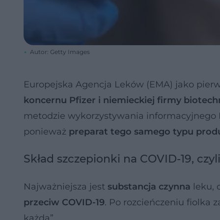
Autor: Getty Images
Europejska Agencja Leków (EMA) jako pierw
koncernu Pfizer i niemieckiej firmy biotec
metodzie wykorzystywania informacyjnego RN
ponieważ
preparat tego samego typu prod
Skład szczepionki na COVID-19, czyl
Najważniejsza jest
substancja czynna
leku, 
przeciw COVID-19
. Po rozcieńczeniu fiolk
każda”.