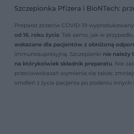
Szczepionka Pfizera i BioNTech: pr
Preparat przeciw COVID-19 wyprodukowany pr
od 16. roku życia
. Tak samo, jak w przypadk
wskazane dla pacjentów z obniżoną odpor
immunosupresyjną. Szczepionki
nie należy
na którykolwiek składnik preparatu
. Nie za
przeciwwskazań wymienia się także: zmniejsz
omdleń z życia pacjenta po podaniu innych 