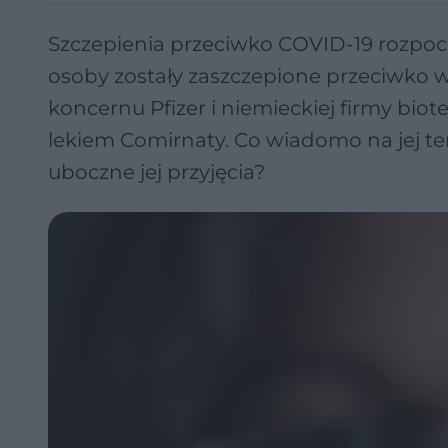
Szczepienia przeciwko COVID-19 rozpocz
osoby zostały zaszczepione przeciwko
koncernu Pfizer i niemieckiej firmy bio
lekiem Comirnaty. Co wiadomo na jej te
uboczne jej przyjęcia?