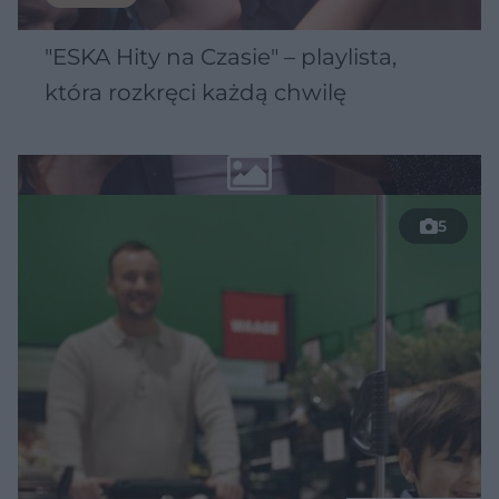
"ESKA Hity na Czasie" – playlista,
która rozkręci każdą chwilę
5