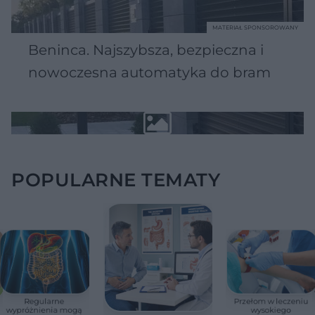
MATERIAŁ SPONSOROWANY
Beninca. Najszybsza, bezpieczna i
nowoczesna automatyka do bram
POPULARNE TEMATY
Regularne
Przełom w leczeniu
wypróżnienia mogą
wysokiego