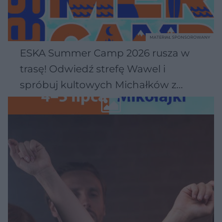
MATERIAŁ SPONSOROWANY
ESKA Summer Camp 2026 rusza w
trasę! Odwiedź strefę Wawel i
spróbuj kultowych Michałków z
Wawelu