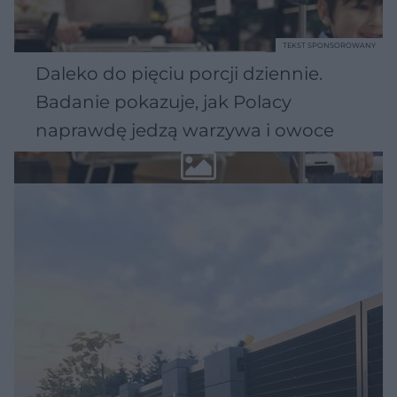
TEKST SPONSOROWANY
Daleko do pięciu porcji dziennie.
Badanie pokazuje, jak Polacy
naprawdę jedzą warzywa i owoce