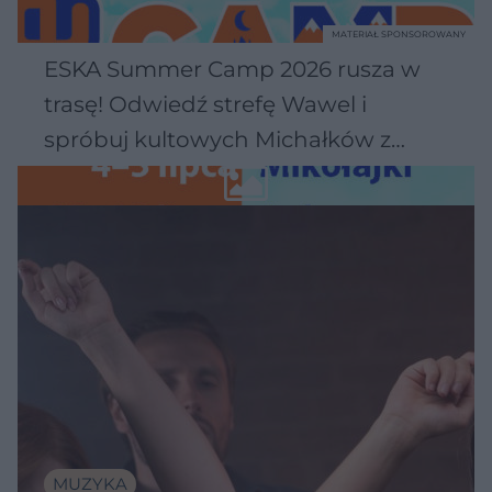
MATERIAŁ SPONSOROWANY
ESKA Summer Camp 2026 rusza w
trasę! Odwiedź strefę Wawel i
spróbuj kultowych Michałków z
Wawelu
MUZYKA