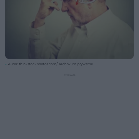
Autor: thinkstockphotos.com/ Archiwum prywatne