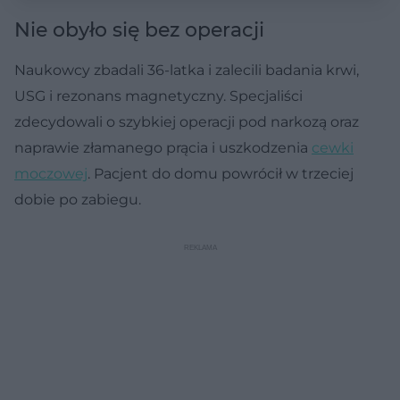
Nie obyło się bez operacji
Naukowcy zbadali 36-latka i zalecili badania krwi,
USG i rezonans magnetyczny. Specjaliści
zdecydowali o szybkiej operacji pod narkozą oraz
naprawie złamanego prącia i uszkodzenia
cewki
moczowej
. Pacjent do domu powrócił w trzeciej
dobie po zabiegu.