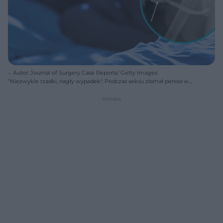
Autor: Journal of Surgery Case Reports/ Getty Images
"Niezwykle rzadki, nagły wypadek". Podczas seksu złamał penisa w
trzech miejscach