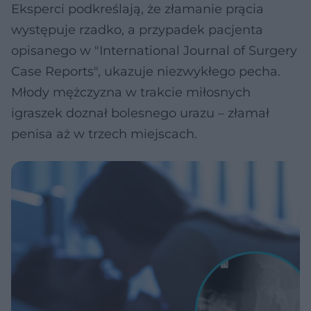
Eksperci podkreślają, że złamanie prącia
występuje rzadko, a przypadek pacjenta
opisanego w "International Journal of Surgery
Case Reports", ukazuje niezwykłego pecha.
Młody mężczyzna w trakcie miłosnych
igraszek doznał bolesnego urazu – złamał
penisa aż w trzech miejscach.