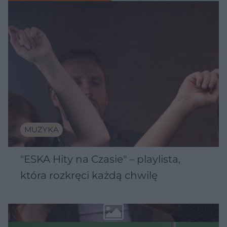
MUZYKA
"ESKA Hity na Czasie" – playlista,
która rozkręci każdą chwilę