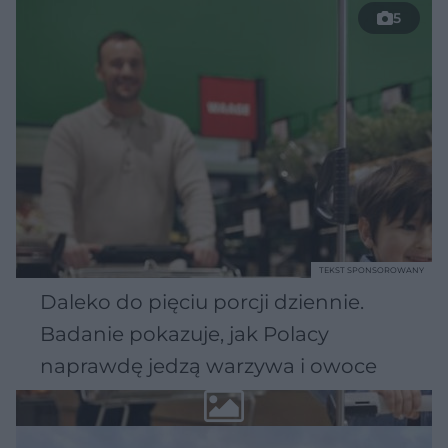
5
TEKST SPONSOROWANY
Daleko do pięciu porcji dziennie.
Badanie pokazuje, jak Polacy
naprawdę jedzą warzywa i owoce