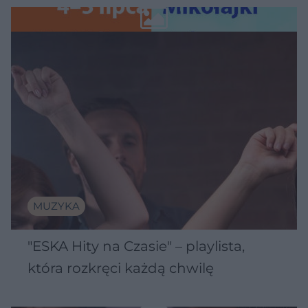
Wawelu
MUZYKA
"ESKA Hity na Czasie" – playlista,
która rozkręci każdą chwilę