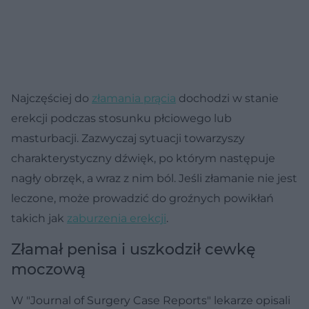
Najczęściej do
złamania prącia
dochodzi w stanie
erekcji podczas stosunku płciowego lub
masturbacji. Zazwyczaj sytuacji towarzyszy
charakterystyczny dźwięk, po którym następuje
nagły obrzęk, a wraz z nim ból. Jeśli złamanie nie jest
leczone, może prowadzić do groźnych powikłań
takich jak
zaburzenia erekcji
.
Złamał penisa i uszkodził cewkę
moczową
W "Journal of Surgery Case Reports" lekarze opisali