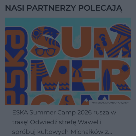
NASI PARTNERZY POLECAJĄ
MATERIAŁ SPONSOROWANY
ESKA Summer Camp 2026 rusza w
trasę! Odwiedź strefę Wawel i
spróbuj kultowych Michałków z