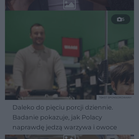
5
TEKST SPONSOROWANY
Daleko do pięciu porcji dziennie.
Badanie pokazuje, jak Polacy
naprawdę jedzą warzywa i owoce