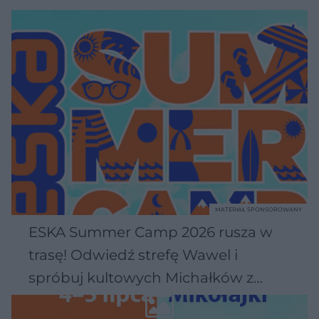
MATERIAŁ SPONSOROWANY
ESKA Summer Camp 2026 rusza w
trasę! Odwiedź strefę Wawel i
spróbuj kultowych Michałków z
Wawelu