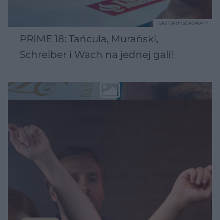
TEKST SPONSOROWANY
PRIME 18: Tańcula, Murański,
Schreiber i Wach na jednej gali!