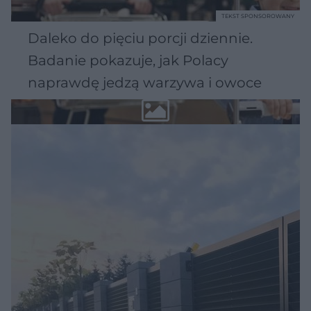
TEKST SPONSOROWANY
Daleko do pięciu porcji dziennie.
Badanie pokazuje, jak Polacy
naprawdę jedzą warzywa i owoce