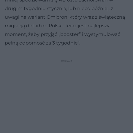
drugim tygodniu stycznia, lub nieco później, z
uwagi na wariant Omicron, który wraz z świąteczną
migracją dotarł do Polski. Teraz jest najlepszy
moment, żeby przyjąć „booster” i wystymulować
pełną odporność za 3 tygodnie".