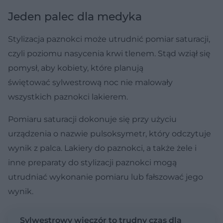
Jeden palec dla medyka
Stylizacja paznokci może utrudnić pomiar saturacji,
czyli poziomu nasycenia krwi tlenem. Stąd wziął się
pomysł, aby kobiety, które planują
świętować sylwestrową noc nie malowały
wszystkich paznokci lakierem.
Pomiaru saturacji dokonuje się przy użyciu
urządzenia o nazwie pulsoksymetr, który odczytuje
wynik z palca. Lakiery do paznokci, a także żele i
inne preparaty do stylizacji paznokci mogą
utrudniać wykonanie pomiaru lub fałszować jego
wynik.
Sylwestrowy wieczór to trudny czas dla