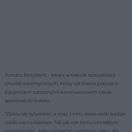
Tomasz Rezydent - lekarz w trakcie specjalizacji
chorób wewnętrznych, który od marca pracuje z
pacjentami zarażonymi koronawirusem także
apelował do kobiet:
"Zbliża się sylwester, a wraz z nim, wiele osób będzie
robiło się na bóstwo. Tak jak rok temu chciałbym
przypomnieć, żeby pamiętać o jednym palcu dla