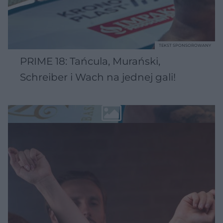
TEKST SPONSOROWANY
PRIME 18: Tańcula, Murański,
Schreiber i Wach na jednej gali!