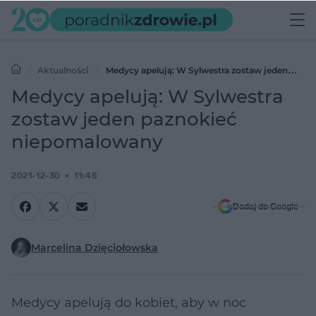
Aktualności
Medycy apelują: W Sylwestra zostaw jeden
paznokieć niepomalowany
Medycy apelują: W Sylwestra
zostaw jeden paznokieć
niepomalowany
2021-12-30
11:46
Dodaj do Google
Marcelina Dzięciołowska
Medycy apelują do kobiet, aby w noc