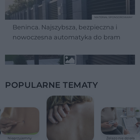
MATERIAŁ SPONSOROWANY
Beninca. Najszybsza, bezpieczna i
nowoczesna automatyka do bram
POPULARNE TEMATY
Nieprzyjemny
Żelazo nie działa