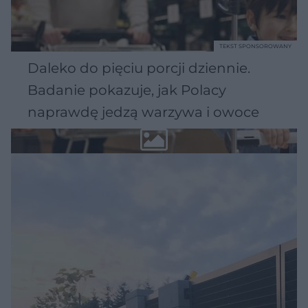
TEKST SPONSOROWANY
Daleko do pięciu porcji dziennie.
Badanie pokazuje, jak Polacy
naprawdę jedzą warzywa i owoce