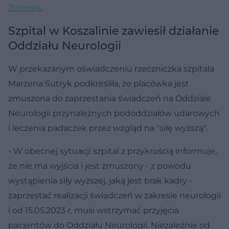
Zdrowia
.
Szpital w Koszalinie zawiesił działanie
Oddziału Neurologii
W przekazanym oświadczeniu rzeczniczka szpitala
Marzena Sutryk podkreśliła, że placówka jest
zmuszona do zaprzestania świadczeń na Oddziale
Neurologii przynależnych pododdziałów udarowych
i leczenia padaczek przez wzgląd na "siłę wyższą".
- W obecnej sytuacji szpital z przykrością informuje,
że nie ma wyjścia i jest zmuszony - z powodu
wystąpienia siły wyższej, jaką jest brak kadry -
zaprzestać realizacji świadczeń w zakresie neurologii
i od 15.05.2023 r. musi wstrzymać przyjęcia
pacjentów do Oddziału Neurologii. Niezależnie od