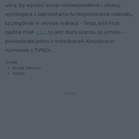
ulicę, by wyrazić swoje niezadowolenie i obawy
wynikające z zaprzestania funkcjonowania oddziału,
szczególnie w okresie wakacji. - Teraz, jeśli ktoś
będzie miał
udar
, to jest duża szansa, że umrze –
powiedziała jedna z mieszkanek Koszalina w
rozmowie z TVN24.
Źródła:
Rynek Zdrowia
TVN24