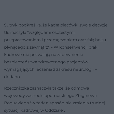
Sutryk podkreśliła, że kadra placówki swoje decyzje
tłumaczyła "względami osobistymi,
przepracowaniem i przemęczeniem oraz falą hejtu
płynącego z zewnątrz". - W konsekwencji braki
kadrowe nie pozwalają na zapewnienie
bezpieczeństwa zdrowotnego pacjentów
wymagających leczenia z zakresu neurologii –
dodano.
Rzeczniczka zaznaczyła także, że odmowa
wojewody zachodniopomorskiego Zbigniewa
Boguckiego "w żaden sposób nie zmienia trudnej
sytuacji kadrowej w Oddziale".