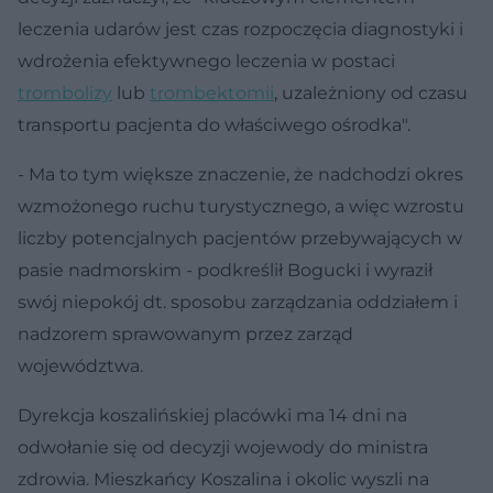
leczenia udarów jest czas rozpoczęcia diagnostyki i
wdrożenia efektywnego leczenia w postaci
trombolizy
lub
trombektomii
, uzależniony od czasu
transportu pacjenta do właściwego ośrodka".
- Ma to tym większe znaczenie, że nadchodzi okres
wzmożonego ruchu turystycznego, a więc wzrostu
liczby potencjalnych pacjentów przebywających w
pasie nadmorskim - podkreślił Bogucki i wyraził
swój niepokój dt. sposobu zarządzania oddziałem i
nadzorem sprawowanym przez zarząd
województwa.
Dyrekcja koszalińskiej placówki ma 14 dni na
odwołanie się od decyzji wojewody do ministra
zdrowia. Mieszkańcy Koszalina i okolic wyszli na