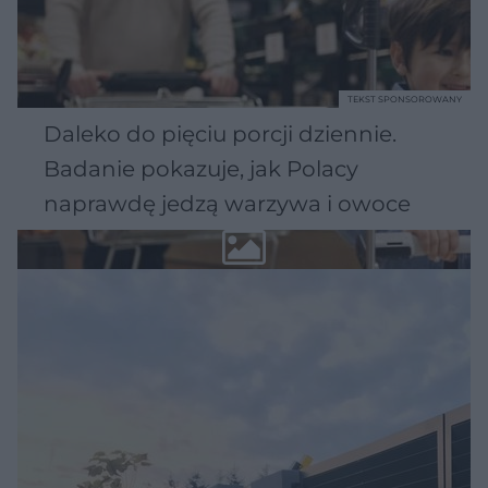
TEKST SPONSOROWANY
Daleko do pięciu porcji dziennie.
Badanie pokazuje, jak Polacy
naprawdę jedzą warzywa i owoce