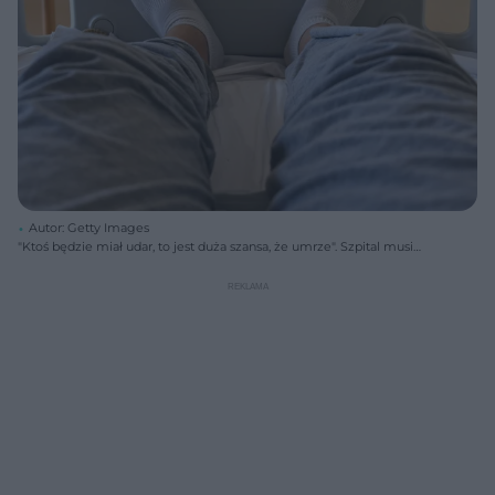
Autor: Getty Images
"Ktoś będzie miał udar, to jest duża szansa, że umrze". Szpital musi
zawiesić Oddział Neurologii