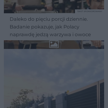
TEKST SPONSOROWANY
Daleko do pięciu porcji dziennie.
Badanie pokazuje, jak Polacy
naprawdę jedzą warzywa i owoce