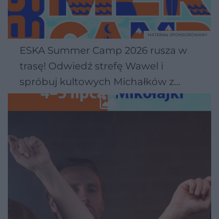
MATERIAŁ SPONSOROWANY
ESKA Summer Camp 2026 rusza w
trasę! Odwiedź strefę Wawel i
spróbuj kultowych Michałków z
Wawelu