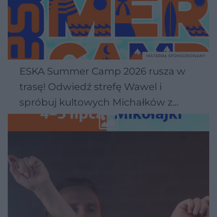
MATERIAŁ SPONSOROWANY
ESKA Summer Camp 2026 rusza w
trasę! Odwiedź strefę Wawel i
spróbuj kultowych Michałków z
Wawelu