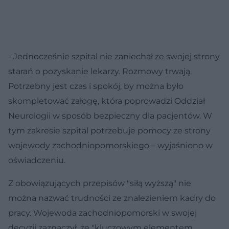
- Jednocześnie szpital nie zaniechał ze swojej strony
starań o pozyskanie lekarzy. Rozmowy trwają.
Potrzebny jest czas i spokój, by można było
skompletować załogę, która poprowadzi Oddział
Neurologii w sposób bezpieczny dla pacjentów. W
tym zakresie szpital potrzebuje pomocy ze strony
wojewody zachodniopomorskiego – wyjaśniono w
oświadczeniu.
Z obowiązujących przepisów "siłą wyższą" nie
można nazwać trudności ze znalezieniem kadry do
pracy. Wojewoda zachodniopomorski w swojej
decyzji zaznaczył, że "kluczowym elementem