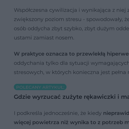
Współczesna cywilizacja i wynikająca z niej
zwiększony poziom stresu - spowodowały, że
osób oddycha zbyt szybko, zbyt dużym oddec
ustami zamiast nosem.
W praktyce oznacza to przewlekłą hiperwe
oddychania tylko dla sytuacji wymagających 
stresowych, w których konieczna jest pełna m
POLECANY ARTYKUŁ:
Gdzie wyrzucać zużyte rękawiczki i
I podkreśla jednocześnie, że kiedy
nieprawid
więcej powietrza niż wynika to z potrzeb 