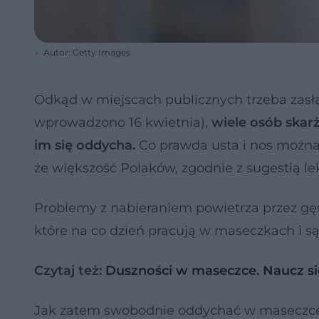
Autor: Getty Images
Odkąd w miejscach publicznych trzeba zasła
wprowadzono 16 kwietnia),
wiele osób skarż
im się oddycha.
Co prawda usta i nos można 
że większość Polaków, zgodnie z sugestią le
Problemy z nabieraniem powietrza przez gę
które na co dzień pracują w maseczkach i s
Czytaj też:
Duszności w maseczce. Naucz si
Jak zatem swobodnie oddychać w maseczc