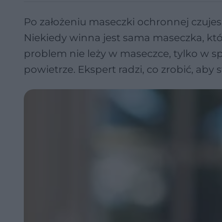
Po założeniu maseczki ochronnej czuje
Niekiedy winna jest sama maseczka, któ
problem nie leży w maseczce, tylko w sp
powietrze. Ekspert radzi, co zrobić, a