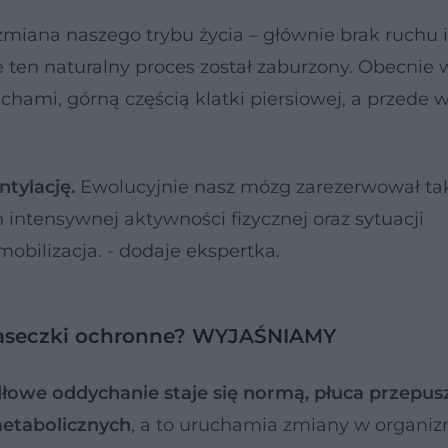
 zmiana naszego trybu życia – głównie brak ruchu i
 ten naturalny proces został zaburzony. Obecnie 
hami, górną częścią klatki piersiowej, a przede 
ntylację.
Ewolucyjnie nasz mózg zarezerwował ta
intensywnej aktywności fizycznej oraz sytuacji
obilizacja. - dodaje ekspertka.
 maseczki ochronne? WYJAŚNIAMY
łowe oddychanie staje się normą, płuca przepus
metabolicznych
, a to uruchamia zmiany w organiz