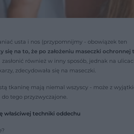
niać usta i nos (przypomnijmy - obowiązek ten
y się na to, że po założeniu maseczki ochronnej 
zasłonić również w inny sposób, jednak na ulicac
karzy, zdecydowała się na maseczki.
stą tkaninę mają niemal wszyscy - może z wyjątk
ą do tego przyzwyczajone.
ę właściwej techniki oddechu
e?