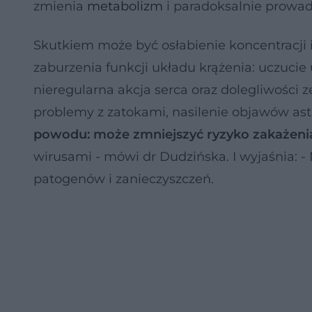
zmienia
metabolizm
i paradoksalnie prowad
Skutkiem może być osłabienie koncentracji 
zaburzenia funkcji układu krążenia: uczucie 
nieregularna akcja serca oraz dolegliwości
problemy z zatokami, nasilenie objawów as
powodu: może zmniejszyć ryzyko zakażeni
wirusami - mówi dr Dudzińska. I wyjaśnia: - 
patogenów i zanieczyszczeń.