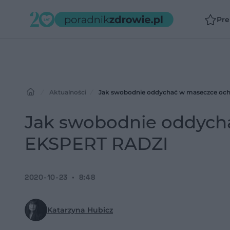
Pr
Aktualności
Jak swobodnie oddychać w maseczce oc
Jak swobodnie oddych
EKSPERT RADZI
2020-10-23
8:48
Katarzyna Hubicz