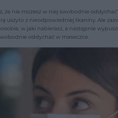
sz, że nie możesz w niej swobodnie oddychać
rą uszyto z nieodpowiedniej tkaniny. Ale zaz
osobie, w jaki nabierasz, a następnie wypusz
by swobodnie oddychać w maseczce.