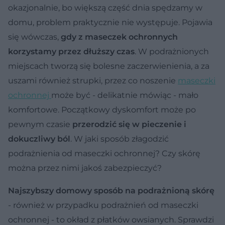
okazjonalnie, bo większą część dnia spędzamy w
domu, problem praktycznie nie występuje. Pojawia
się wówczas,
gdy z maseczek ochronnych
korzystamy przez dłuższy czas
. W podrażnionych
miejscach tworzą się bolesne zaczerwienienia, a za
uszami również strupki, przez co noszenie
maseczki
ochronnej
może być - delikatnie mówiąc - mało
komfortowe. Początkowy dyskomfort może po
pewnym czasie
przerodzić się w pieczenie i
dokuczliwy ból
. W jaki sposób złagodzić
podrażnienia od maseczki ochronnej? Czy skórę
można przez nimi jakoś zabezpieczyć?
Najszybszy domowy sposób na podrażnioną skórę
- również w przypadku podrażnień od maseczki
ochronnej - to okład z płatków owsianych. Sprawdzi