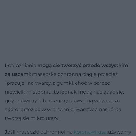
Podrażnienia
mogą się tworzyć przede wszystkim
za uszami
: maseczka ochronna ciągle przecież
"pracuje" na twarzy, a gumki, choć w bardzo
niewielkim stopniu, to jednak mogą naciągać się,
gdy mówimy lub ruszamy głową. Trą wówczas o
skórę, przez co w wierzchniej warstwie naskórka
tworzą się mikro urazy.
Jeśli maseczki ochronnej na
koronawirusa
używamy