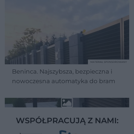
MATERIAŁ SPONSOROWANY
Beninca. Najszybsza, bezpieczna i
nowoczesna automatyka do bram
WSPÓŁPRACUJĄ Z NAMI: