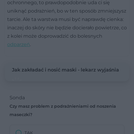
ochronnego, to prawdopodobnie uda ci się
uniknąć podrażnień, bo w ten sposób zmniejszysz
tarcie. Ale ta warstwa musi być naprawdę cienka:
inaczej do skóry nie będzie docierało powietrze, co
z kolei może doprowadzić do bolesnych
odparzeń
.
Jak zakładać i nosić maski - lekarz wyjaśnia
Sonda
Czy masz problem z podrażnieniami od noszenia
maseczki?
TAK