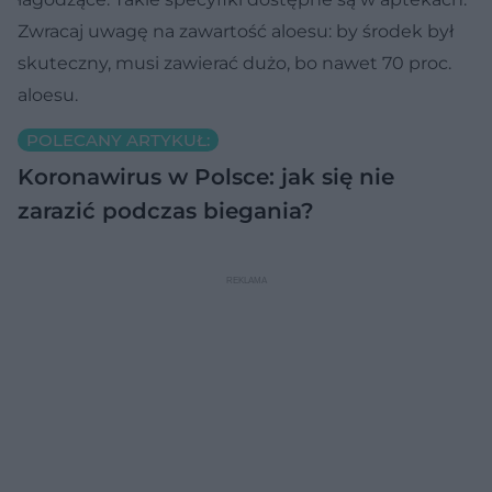
Zwracaj uwagę na zawartość aloesu: by środek był
skuteczny, musi zawierać dużo, bo nawet 70 proc.
aloesu.
POLECANY ARTYKUŁ:
Koronawirus w Polsce: jak się nie
zarazić podczas biegania?