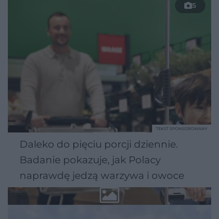
5
TEKST SPONSOROWANY
Daleko do pięciu porcji dziennie.
Badanie pokazuje, jak Polacy
naprawdę jedzą warzywa i owoce