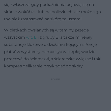
się zwłaszcza, gdy podrażnienia pojawią się na
skórze wokół ust lub na policzkach, ale można go
również zastosować na skórę za uszami.
W płatkach owsianych są witaminy, przede
wszystkim
wit. E
i z grupy B, a także minerały i
substancje śluzowe o działaniu kojącym. Porcję
płatków wystarczy namoczyć w ciepłej wodzie,
przełożyć do ściereczki, a ściereczkę związać i taki
kompres delikatnie przykładać do skóry.