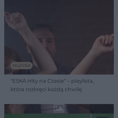
MUZYKA
"ESKA Hity na Czasie" – playlista,
która rozkręci każdą chwilę