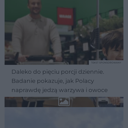
TEKST SPONSOROWANY
Daleko do pięciu porcji dziennie.
Badanie pokazuje, jak Polacy
naprawdę jedzą warzywa i owoce