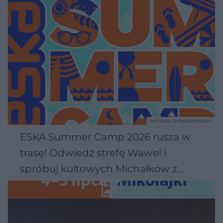
MATERIAŁ SPONSOROWANY
ESKA Summer Camp 2026 rusza w
trasę! Odwiedź strefę Wawel i
spróbuj kultowych Michałków z
Wawelu