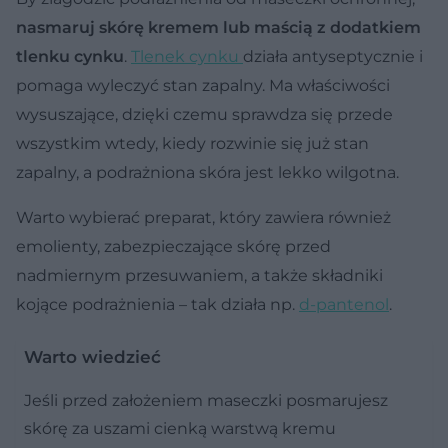
nasmaruj skórę kremem lub maścią z dodatkiem
tlenku cynku
.
Tlenek cynku
działa antyseptycznie i
pomaga wyleczyć stan zapalny. Ma właściwości
wysuszające, dzięki czemu sprawdza się przede
wszystkim wtedy, kiedy rozwinie się już stan
zapalny, a podrażniona skóra jest lekko wilgotna.
Warto wybierać preparat, który zawiera również
emolienty, zabezpieczające skórę przed
nadmiernym przesuwaniem, a także składniki
kojące podrażnienia – tak działa np.
d-pantenol
.
Warto wiedzieć
Jeśli przed założeniem maseczki posmarujesz
skórę za uszami cienką warstwą kremu