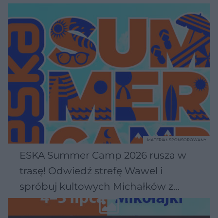
MATERIAŁ SPONSOROWANY
ESKA Summer Camp 2026 rusza w
trasę! Odwiedź strefę Wawel i
spróbuj kultowych Michałków z
Wawelu