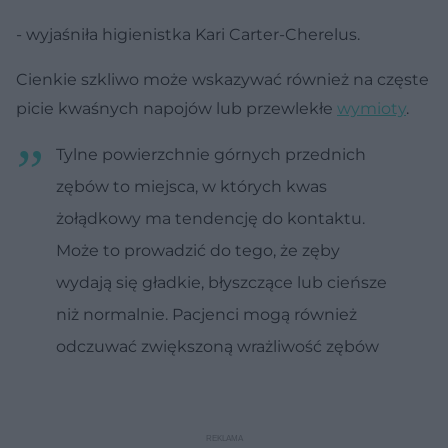
- wyjaśniła higienistka Kari Carter-Cherelus.
Cienkie szkliwo może wskazywać również na częste
picie kwaśnych napojów lub przewlekłe
wymioty
.
Tylne powierzchnie górnych przednich
zębów to miejsca, w których kwas
żołądkowy ma tendencję do kontaktu.
Może to prowadzić do tego, że zęby
wydają się gładkie, błyszczące lub cieńsze
niż normalnie. Pacjenci mogą również
odczuwać zwiększoną wrażliwość zębów