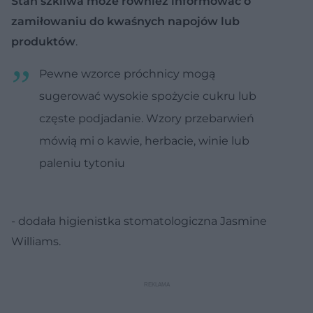
Stan szkliwa może również informować o
zamiłowaniu do kwaśnych napojów lub
produktów
.
Pewne wzorce próchnicy mogą
sugerować wysokie spożycie cukru lub
częste podjadanie. Wzory przebarwień
mówią mi o kawie, herbacie, winie lub
paleniu tytoniu
- dodała higienistka stomatologiczna Jasmine
Williams.