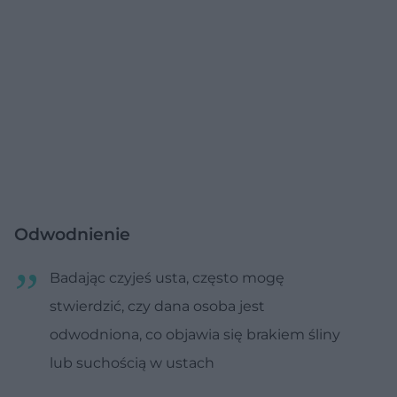
Odwodnienie
Badając czyjeś usta, często mogę
stwierdzić, czy dana osoba jest
odwodniona, co objawia się brakiem śliny
lub suchością w ustach