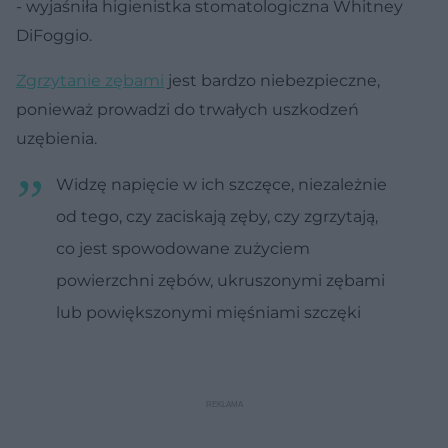
- wyjaśniła higienistka stomatologiczna Whitney
DiFoggio.
Zgrzytanie zębami
jest bardzo niebezpieczne,
ponieważ prowadzi do trwałych uszkodzeń
uzębienia.
Widzę napięcie w ich szczęce, niezależnie
od tego, czy zaciskają zęby, czy zgrzytają,
co jest spowodowane zużyciem
powierzchni zębów, ukruszonymi zębami
lub powiększonymi mięśniami szczęki