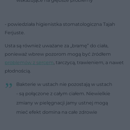
wskazujące na głębsze problemy
- powiedziała higienistka stomatologiczna Tajah
Ferjuste.
Usta są również uważane za „bramę” do ciała,
ponieważ wbrew pozorom mogą być źródłem
problemów z sercem
, tarczycą, trawieniem, a nawet
płodnością.
Bakterie w ustach nie pozostają w ustach
- są połączone z całym ciałem. Niewielkie
zmiany w pielęgnacji jamy ustnej mogą
mieć efekt domina na całe zdrowie