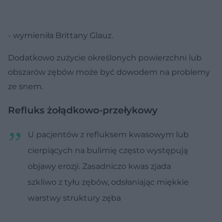
- wymieniła Brittany Glauz.
Dodatkowo zużycie określonych powierzchni lub
obszarów zębów może być dowodem na problemy
ze snem.
Refluks żołądkowo-przełykowy
U pacjentów z refluksem kwasowym lub
cierpiących na bulimię często występują
objawy erozji. Zasadniczo kwas zjada
szkliwo z tyłu zębów, odsłaniając miękkie
warstwy struktury zęba