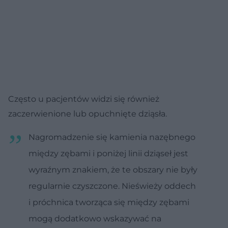
Często u pacjentów widzi się również
zaczerwienione lub opuchnięte dziąsła.
Nagromadzenie się kamienia nazębnego
między zębami i poniżej linii dziąseł jest
wyraźnym znakiem, że te obszary nie były
regularnie czyszczone. Nieświeży oddech
i próchnica tworząca się między zębami
mogą dodatkowo wskazywać na