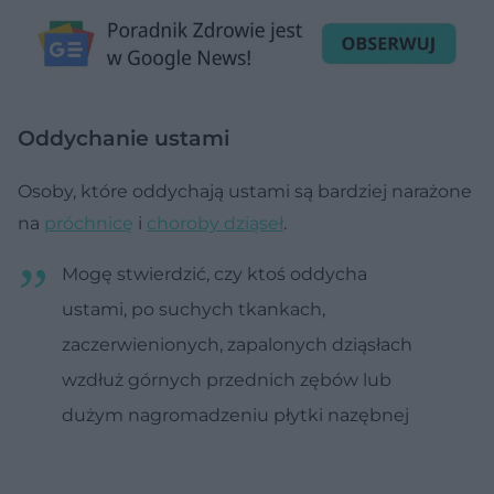
Oddychanie ustami
Osoby, które oddychają ustami są bardziej narażone
na
próchnicę
i
choroby dziąseł
.
Mogę stwierdzić, czy ktoś oddycha
ustami, po suchych tkankach,
zaczerwienionych, zapalonych dziąsłach
wzdłuż górnych przednich zębów lub
dużym nagromadzeniu płytki nazębnej