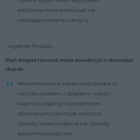
zdrowie systemowe. Na przykład
próchnica może wskazywać na
niezdiagnozowaną cukrzycę
- wyjaśniła Ferjuste.
Stan dziąseł również może świadczyć o obecności
chorób
.
Niekontrolowane zapalenie przyzębia to
nie tylko problem z dziąsłami - często
wiąże się z ogólnymi problemami
zdrowotnymi, takimi jak cukrzyca,
choroby układu krążenia lub choroby
autoimmunologiczne