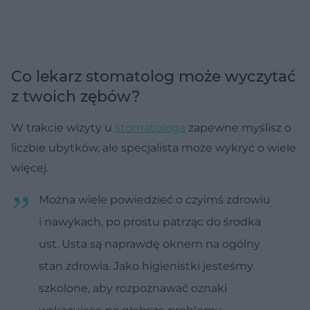
Co lekarz stomatolog może wyczytać
z twoich zębów?
W trakcie wizyty u
stomatologa
zapewne myślisz o
liczbie ubytków, ale specjalista może wykryć o wiele
więcej.
Można wiele powiedzieć o czyimś zdrowiu
i nawykach, po prostu patrząc do środka
ust. Usta są naprawdę oknem na ogólny
stan zdrowia. Jako higienistki jesteśmy
szkolone, aby rozpoznawać oznaki