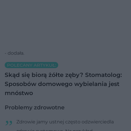
- dodała.
POLECANY ARTYKUŁ:
Skąd się biorą żółte zęby? Stomatolog:
Sposobów domowego wybielania jest
mnóstwo
Problemy zdrowotne
Zdrowie jamy ustnej często odzwierciedla