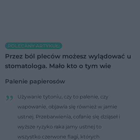
POLECANY ARTYKUŁ:
Przez ból pleców możesz wylądować u
stomatologa. Mało kto o tym wie
Palenie papierosów
Używanie tytoniu, czy to palenie, czy
wapowanie, objawia się również w jamie
ustnej. Przebarwienia, cofanie się dziąseł i
wyższe ryzyko raka jamy ustnej to
wszystko czerwone flagi, których