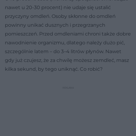
nawet u 20-30 procent) nie udaje się ustalić
przyczyny omdleń. Osoby skłonne do omdleń
powinny unikać dusznych i przegrzanych
pomieszczeń. Przed omdleniami chroni także dobre
nawodnienie organizmu, dlatego należy dużo pić,
szczególnie latem – do 3–4 litrów płynów. Nawet
gdy już czujesz, że za chwilę możesz zemdleć, masz
kilka sekund, by tego uniknąć. Co robić?