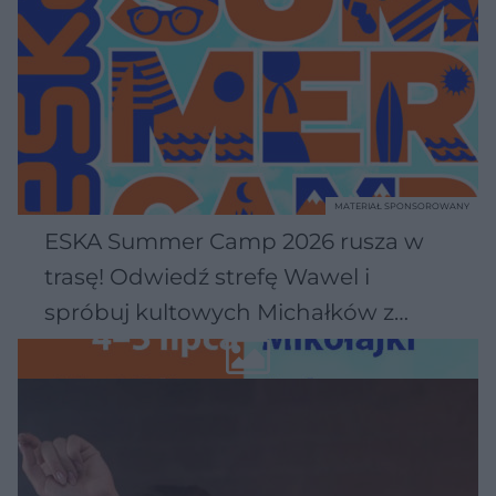
MATERIAŁ SPONSOROWANY
ESKA Summer Camp 2026 rusza w
trasę! Odwiedź strefę Wawel i
spróbuj kultowych Michałków z
Wawelu