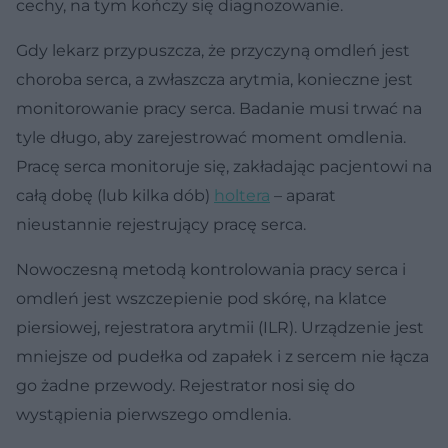
cechy, na tym kończy się diagnozowanie.
Gdy lekarz przypuszcza, że przyczyną omdleń jest
choroba serca, a zwłaszcza arytmia, konieczne jest
monitorowanie pracy serca. Badanie musi trwać na
tyle długo, aby zarejestrować moment omdlenia.
Pracę serca monitoruje się, zakładając pacjentowi na
całą dobę (lub kilka dób)
holtera
– aparat
nieustannie rejestrujący pracę serca.
Nowoczesną metodą kontrolowania pracy serca i
omdleń jest wszczepienie pod skórę, na klatce
piersiowej, rejestratora arytmii (ILR). Urządzenie jest
mniejsze od pudełka od zapałek i z sercem nie łącza
go żadne przewody. Rejestrator nosi się do
wystąpienia pierwszego omdlenia.