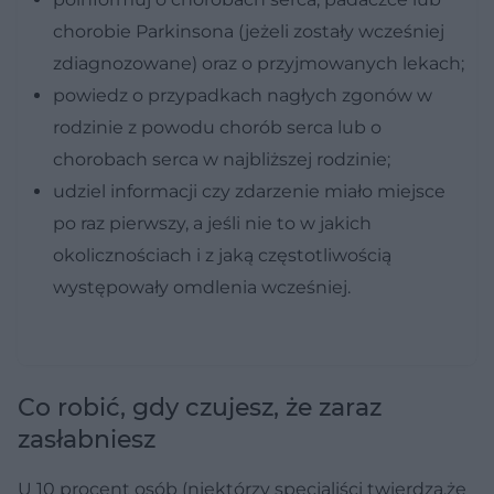
chorobie Parkinsona (jeżeli zostały wcześniej
zdiagnozowane) oraz o przyjmowanych lekach;
powiedz o przypadkach nagłych zgonów w
rodzinie z powodu chorób serca lub o
chorobach serca w najbliższej rodzinie;
udziel informacji czy zdarzenie miało miejsce
po raz pierwszy, a jeśli nie to w jakich
okolicznościach i z jaką częstotliwością
występowały omdlenia wcześniej.
Co robić, gdy czujesz, że zaraz
zasłabniesz
U 10 procent osób (niektórzy specjaliści twierdzą,że