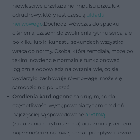
niewłaściwe przekazanie impulsu przez łuk
odruchowy, który jest częścią
układu
nerwowego
.Dochodzi wówczas do spadku
ciśnienia, czasem do zwolnienia rytmu serca, ale
po kilku lub kilkunastu sekundach wszystko
wraca do normy. Osoba, która zemdlała, może po
takim incydencie normalnie funkcjonować,
logicznie odpowiada na pytania, wie, co się
wydarzyło, zachowuje równowagę, może się
samodzielnie poruszać.
Omdlenia kardiogenne
są drugim, co do
częstotliwości występowania typem omdleń i
najczęściej są spowodowane
arytmią
(zaburzeniami rytmu serca) oraz zmniejszeniem
pojemności minutowej serca i przepływu krwi do