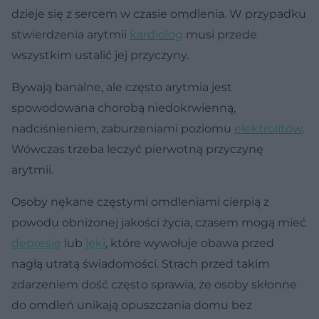
dzieje się z sercem w czasie omdlenia. W przypadku
stwierdzenia arytmii
kardiolog
musi przede
wszystkim ustalić jej przyczyny.
Bywają banalne, ale często arytmia jest
spowodowana chorobą niedokrwienną,
nadciśnieniem, zaburzeniami poziomu
elektrolitów
.
Wówczas trzeba leczyć pierwotną przyczynę
arytmii.
Osoby nękane częstymi omdleniami cierpią z
powodu obniżonej jakości życia, czasem mogą mieć
depresję
lub
lęki
, które wywołuje obawa przed
nagłą utratą świadomości. Strach przed takim
zdarzeniem dość często sprawia, że osoby skłonne
do omdleń unikają opuszczania domu bez