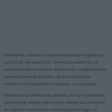
Następnie, poprzez przyłożenie specjalnej głowicy,
odczytuje się zapis EKG i wówczas wiadomo, co
spowodowało omdlenie. Aktywność urządzenia jest
przewidziana na dwa lata, ale po incydencie
omdlenia i postawieniu diagnozy, usuwa się je.
Rejestratory zakłada się osobom, którym omdlenia
zdarzają się rzadko. Nie można wtedy ani uchwycić,
ani zapisać metodami nieinwazyjnymi tego, co