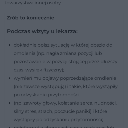
towarzystwa innej osoby.
Zrób to koniecznie
Podczas wizyty u lekarza:
dokładnie opisz sytuację w której doszło do
omdlenia (np. nagła zmiana pozycji lub
pozostawanie w pozycji stojącej przez dłuższy
czas, wysiłek fizyczny);
wymień mu objawy poprzedzające omdlenie
(nie zawsze występują) i takie, które wystąpiły
po odzyskaniu przytomności
(np. zawroty głowy, kołatanie serca, nudności,
silny stres, strach, poczucie paniki) i które
wystąpiły po odzyskaniu przytomności;
poinformuj o chorobach serca, padaczce lub