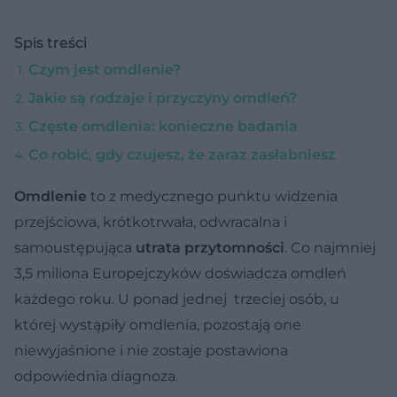
Spis treści
Czym jest omdlenie?
Jakie są rodzaje i przyczyny omdleń?
Częste omdlenia: konieczne badania
Co robić, gdy czujesz, że zaraz zasłabniesz
Omdlenie
to z medycznego punktu widzenia
przejściowa, krótkotrwała, odwracalna i
samoustępująca
utrata przytomności
. Co najmniej
3,5 miliona Europejczyków doświadcza omdleń
każdego roku. U ponad jednej trzeciej osób, u
której wystąpiły omdlenia, pozostają one
niewyjaśnione i nie zostaje postawiona
odpowiednia diagnoza.