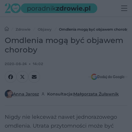
Zdrowie
Objawy
Omdlenia mogą być objawem choroby
Omdlenia mogą być objawem
choroby
2020-06-24
14:02
Dodaj do Google
Anna Jarosz
Konsultacja:
Małgorzata Żuławnik
Nigdy nie lekceważ nawet jednorazowego
omdlenia. Utrata przytomności może być