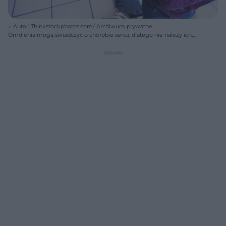
Autor: Thinkstockphotos.com/ Archiwum prywatne
Omdlenia mogą świadczyć o chorobie serca, dlatego nie należy ich
lekceważyć - trzeba zgłosić się do lekarza.