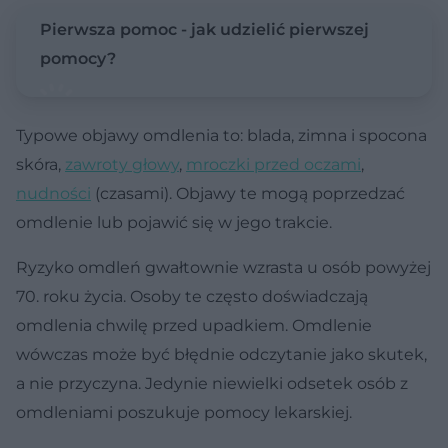
Pierwsza pomoc - jak udzielić pierwszej
pomocy?
Typowe objawy omdlenia to: blada, zimna i spocona
skóra,
zawroty głowy
,
mroczki przed oczami
,
nudności
(czasami). Objawy te mogą poprzedzać
omdlenie lub pojawić się w jego trakcie.
Ryzyko omdleń gwałtownie wzrasta u osób powyżej
70. roku życia. Osoby te często doświadczają
omdlenia chwilę przed upadkiem. Omdlenie
wówczas może być błędnie odczytanie jako skutek,
a nie przyczyna. Jedynie niewielki odsetek osób z
omdleniami poszukuje pomocy lekarskiej.