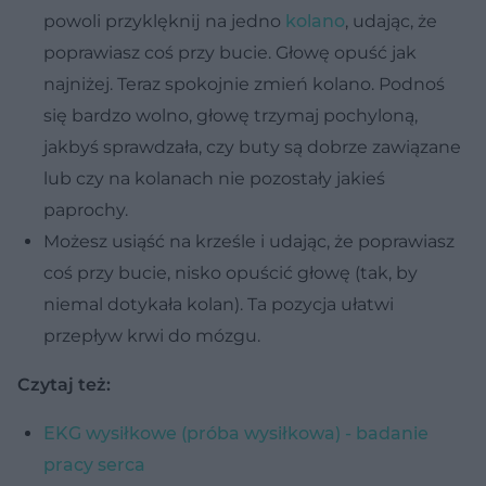
powoli przyklęknĳ na jedno
kolano
, udając, że
poprawiasz coś przy bucie. Głowę opuść jak
najniżej. Teraz spokojnie zmień kolano. Podnoś
się bardzo wolno, głowę trzymaj pochyloną,
jakbyś sprawdzała, czy buty są dobrze zawiązane
lub czy na kolanach nie pozostały jakieś
paprochy.
Możesz usiąść na krześle i udając, że poprawiasz
coś przy bucie, nisko opuścić głowę (tak, by
niemal dotykała kolan). Ta pozycja ułatwi
przepływ krwi do mózgu.
Czytaj też:
EKG wysiłkowe (próba wysiłkowa) - badanie
pracy serca