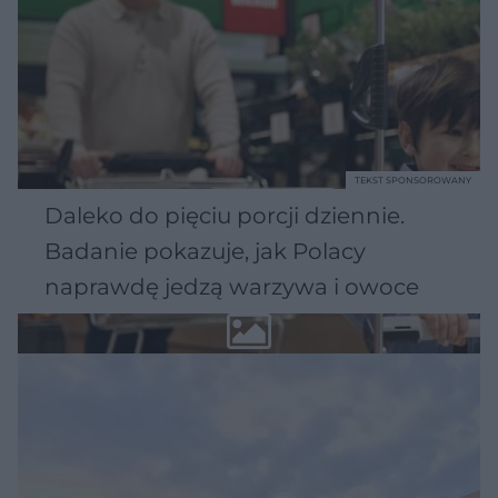
TEKST SPONSOROWANY
Daleko do pięciu porcji dziennie.
Badanie pokazuje, jak Polacy
naprawdę jedzą warzywa i owoce