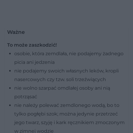
Ważne
To może zaszkodzić!
osobie, która zemdlała, nie podajemy żadnego
picia ani jedzenia
nie podajemy swoich własnych leków, kropli
nasercowych czy tzw. soli trzeźwiących
nie wolno szarpać omdlałej osoby ani nią
potrząsać
nie należy polewać zemdlonego wodą, bo to
tylko pogłębi szok; można jedynie przetrzeć
jego twarz, szyję i kark ręcznikiem zmoczonym
w zimnej wodzie