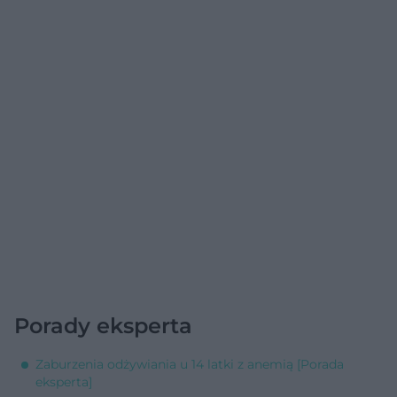
Porady eksperta
Zaburzenia odżywiania u 14 latki z anemią [Porada
eksperta]