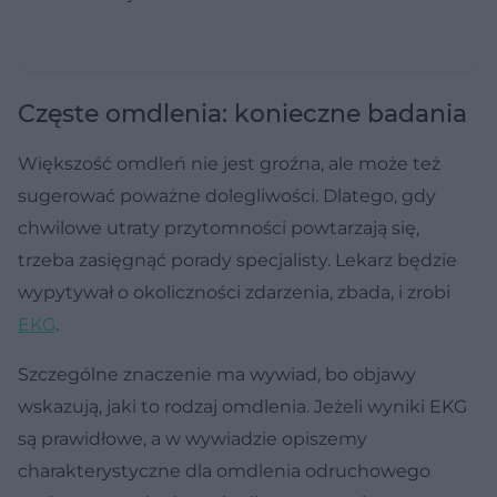
Częste omdlenia: konieczne badania
Większość omdleń nie jest groźna, ale może też
sugerować poważne dolegliwości. Dlatego, gdy
chwilowe utraty przytomności powtarzają się,
trzeba zasięgnąć porady specjalisty. Lekarz będzie
wypytywał o okoliczności zdarzenia, zbada, i zrobi
EKG
.
Szczególne znaczenie ma wywiad, bo objawy
wskazują, jaki to rodzaj omdlenia. Jeżeli wyniki EKG
są prawidłowe, a w wywiadzie opiszemy
charakterystyczne dla omdlenia odruchowego