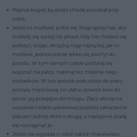
Poproś kogoś, by przez chwilę pozostał przy
tobie.
Jeżeli to możliwe, połóż się. Nogi oprzyj tak, aby
znalazły się wyżej niż głowa. Gdy nie możesz się
położyć, stojąc, skrzyżuj nogi najwyżej, jak to
możliwe, jednocześnie lekko się pochyl do
przodu. W tym samym czasie postaraj się
wspinać na palce, napinaj też mięśnie nóg i
pośladków. W ten sposób pobudzisz do pracy
pompę mięśniową, co ułatwi powrót krwi do
serca i jej przepływ do mózgu. Złącz dłonie na
wysokości klatki piersiowej poprzez zahaczenie
palcami jednej dłoni o drugą, a następnie staraj
się rozciągnąć je.
Jeżeli nie wypada ci robić takich manewrów,