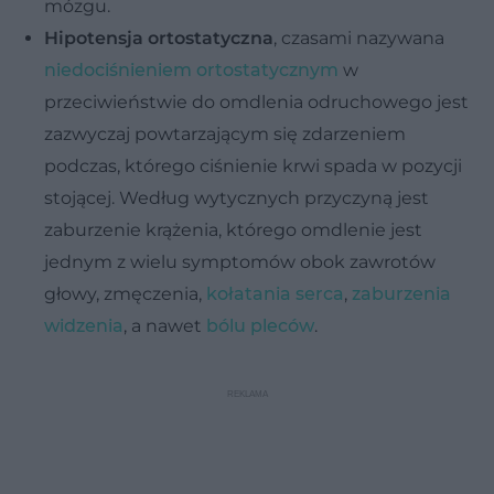
mózgu.
Hipotensja ortostatyczna
, czasami nazywana
niedociśnieniem ortostatycznym
w
przeciwieństwie do omdlenia odruchowego jest
zazwyczaj powtarzającym się zdarzeniem
podczas, którego ciśnienie krwi spada w pozycji
stojącej. Według wytycznych przyczyną jest
zaburzenie krążenia, którego omdlenie jest
jednym z wielu symptomów obok zawrotów
głowy, zmęczenia,
kołatania serca
,
zaburzenia
widzenia
, a nawet
bólu pleców
.