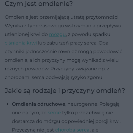
Czym jest omdlenie?
Omdlenie jest przemijającą utratą przytomności.
Wynika z tymczasowego wstrzymania przepływu
utlenionej krwi do
mózgu
, z powodu spadku
ciśnienia krwi
lub zaburzeń pracy serca. Oba
czynniki jednocześnie również mogą powodować
omdlenia, a ich przyczyny mogą wynikać z wielu
różnych powodów. Przyczyny związane np. z
chorobami serca podwajają ryzyko zgonu.
Jakie są rodzaje i przyczyny omdleń?
Omdlenia odruchowe
, neurogenne. Polegają
one na tym, że
serce
tylko przez chwilę nie
dostarcza do mózgu odpowiedniej porcji krwi.
Przyczyną nie jest
choroba serca
, ale