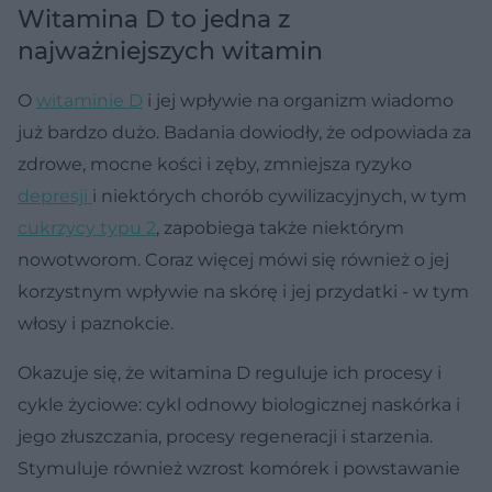
Witamina D to jedna z
najważniejszych witamin
O
witaminie D
i jej wpływie na organizm wiadomo
już bardzo dużo. Badania dowiodły, że odpowiada za
zdrowe, mocne kości i zęby, zmniejsza ryzyko
depresji
i niektórych chorób cywilizacyjnych, w tym
cukrzycy typu 2
, zapobiega także niektórym
nowotworom. Coraz więcej mówi się również o jej
korzystnym wpływie na skórę i jej przydatki - w tym
włosy i paznokcie.
Okazuje się, że witamina D reguluje ich procesy i
cykle życiowe: cykl odnowy biologicznej naskórka i
jego złuszczania, procesy regeneracji i starzenia.
Stymuluje również wzrost komórek i powstawanie