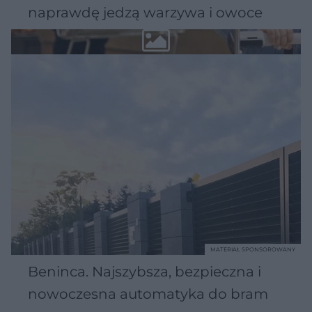
naprawdę jedzą warzywa i owoce
MATERIAŁ SPONSOROWANY
Beninca. Najszybsza, bezpieczna i
nowoczesna automatyka do bram