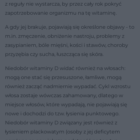
z reguły nie wystarcza, by przez cały rok pokryć
zapotrzebowanie organizmu na tę witaminę.
A gdy jej brakuje, pojawiają się określone objawy - to
m.in. zmęczenie, obniżenie nastroju, problemy z
zasypianiem, bóle mięśni, kości i stawów, choroby
przyzębia czy sucha, łuszcząca się skóra.
Niedobór witaminy D widać również na włosach:
mogą one stać się przesuszone, łamliwe, mogą
również zacząć nadmiernie wypadać. Cykl wzrostu
włosa zostaje wówczas zahamowany, dlatego w
miejsce włosów, które wypadają, nie pojawiają się
nowe i dochodzi do tzw. łysienia punktowego.
Niedobór witaminy D związany jest również z
łysieniem plackowatym (osoby z jej deficytem