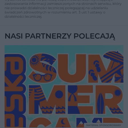
zastosowania informacji zamieszczonych na stronach serwisu, który
nie prowadzi działalności leczniczej polegającej na udzielaniu
świadczeń zdrowotnych w rozumieniu art. 3 ust 1 ustawy o
działalności leczniczej.
NASI PARTNERZY POLECAJĄ
MATERIAŁ SPONSOROWANY