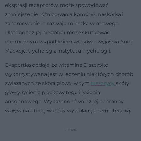
ekspresji receptorów, może spowodować
zmniejszenie różnicowania komórek naskórka i
zahamowaniem rozwoju mieszka włosowego.
Dlatego też jej niedobór może skutkować
nadmiernym wypadaniem włosów. - wyjaśnia Anna
Mackojć, trycholog z Instytutu Trychologii.
Ekspertka dodaje, że witamina D szeroko
wykorzystywana jest w leczeniu niektórych chorób
związanych ze skórą głowy, w tym
łuszczycy
skóry
głowy, łysienia plackowatego i łysienia
anagenowego. Wykazano również jej ochronny
wpływ na utratę włosów wywołaną chemioterapią.