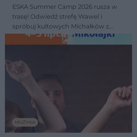
ESKA Summer Camp 2026 rusza w
trasę! Odwiedź strefę Wawel i
spróbuj kultowych Michałków z
Wawelu
MUZYKA