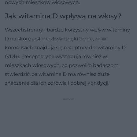
nowych mieszków włosowych.
Jak witamina D wpływa na włosy?
Wszechstronny i bardzo korzystny wpływ witaminy
D na skórę jest możliwy dzięki temu, że w
komórkach znajdują się receptory dla witaminy D
(VDR). Receptory te występują również w
mieszkach włosowych, co pozwoliło badaczom
stwierdzić, że witamina D ma również duże
znaczenie dla ich zdrowia i dobrej kondycji.