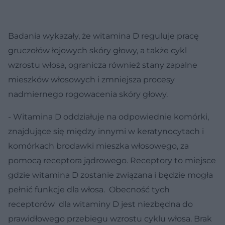
Badania wykazały, że witamina D reguluje pracę
gruczołów łojowych skóry głowy, a także cykl
wzrostu włosa, ogranicza również stany zapalne
mieszków włosowych i zmniejsza procesy
nadmiernego rogowacenia skóry głowy.
- Witamina D oddziałuje na odpowiednie komórki,
znajdujące się między innymi w keratynocytach i
komórkach brodawki mieszka włosowego, za
pomocą receptora jądrowego. Receptory to miejsce
gdzie witamina D zostanie związana i będzie mogła
pełnić funkcje dla włosa. Obecność tych
receptorów dla witaminy D jest niezbędna do
prawidłowego przebiegu wzrostu cyklu włosa. Brak