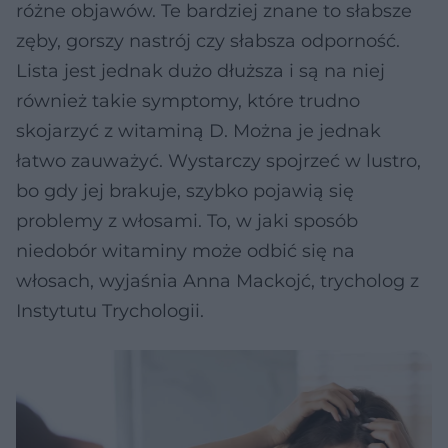
różne objawów. Te bardziej znane to słabsze
zęby, gorszy nastrój czy słabsza odporność.
Lista jest jednak dużo dłuższa i są na niej
również takie symptomy, które trudno
skojarzyć z witaminą D. Można je jednak
łatwo zauważyć. Wystarczy spojrzeć w lustro,
bo gdy jej brakuje, szybko pojawią się
problemy z włosami. To, w jaki sposób
niedobór witaminy może odbić się na
włosach, wyjaśnia Anna Mackojć, trycholog z
Instytutu Trychologii.