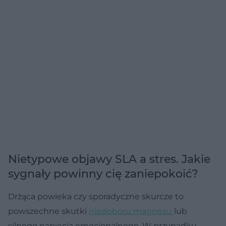
Nietypowe objawy SLA a stres. Jakie
sygnały powinny cię zaniepokoić?
Drżąca powieka czy sporadyczne skurcze to
powszechne skutki
niedoboru magnezu
lub
silnego napięcia emocjonalnego. W przypadku