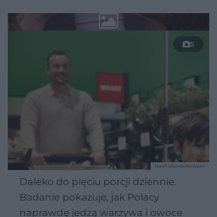
5
TEKST SPONSOROWANY
Daleko do pięciu porcji dziennie.
Badanie pokazuje, jak Polacy
naprawdę jedzą warzywa i owoce