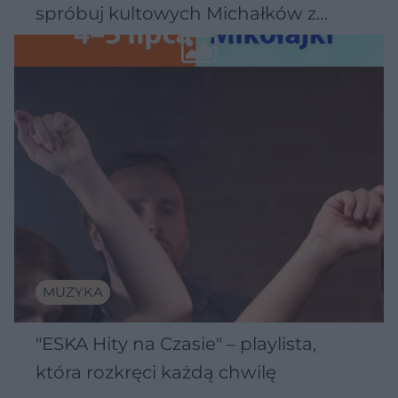
spróbuj kultowych Michałków z
Wawelu
MUZYKA
"ESKA Hity na Czasie" – playlista,
która rozkręci każdą chwilę