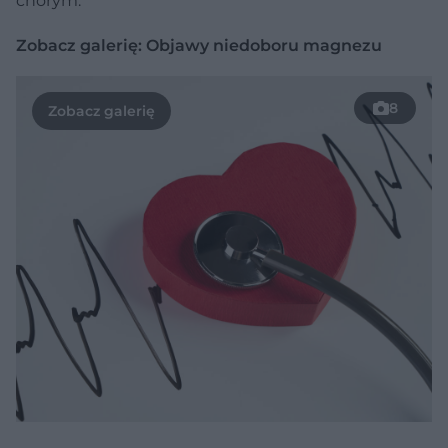
chorym.
Zobacz galerię: Objawy niedoboru magnezu
8