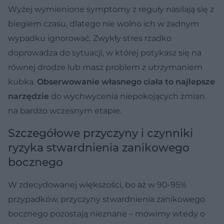
Wyżej wymienione symptomy z reguły nasilają się z
biegiem czasu, dlatego nie wolno ich w żadnym
wypadku ignorować. Zwykły stres rzadko
doprowadza do sytuacji, w której potykasz się na
równej drodze lub masz problem z utrzymaniem
kubka.
Obserwowanie własnego ciała to najlepsze
narzędzie
do wychwycenia niepokojących zmian
na bardzo wczesnym etapie.
Szczegółowe przyczyny i czynniki
ryzyka stwardnienia zanikowego
bocznego
W zdecydowanej większości, bo aż w 90-95%
przypadków, przyczyny stwardnienia zanikowego
bocznego pozostają nieznane – mówimy wtedy o