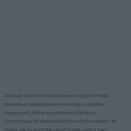
Atakuje ono neurony ruchowe, czyli komórki
nerwowe zlokalizowane w mózgu i rdzeniu
kręgowym, które są odpowiedzialne za
kontrolowanie dobrowolnych ruchów mięśni. W
miarę jak te komórki obumierają, mózg traci