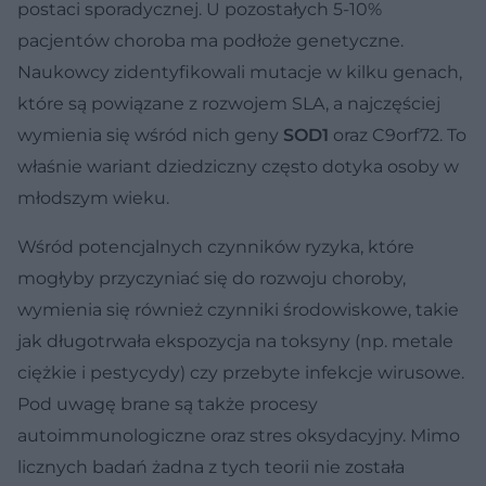
postaci sporadycznej. U pozostałych 5-10%
pacjentów choroba ma podłoże genetyczne.
Naukowcy zidentyfikowali mutacje w kilku genach,
które są powiązane z rozwojem SLA, a najczęściej
wymienia się wśród nich geny
SOD1
oraz C9orf72. To
właśnie wariant dziedziczny często dotyka osoby w
młodszym wieku.
Wśród potencjalnych czynników ryzyka, które
mogłyby przyczyniać się do rozwoju choroby,
wymienia się również czynniki środowiskowe, takie
jak długotrwała ekspozycja na toksyny (np. metale
ciężkie i pestycydy) czy przebyte infekcje wirusowe.
Pod uwagę brane są także procesy
autoimmunologiczne oraz stres oksydacyjny. Mimo
licznych badań żadna z tych teorii nie została