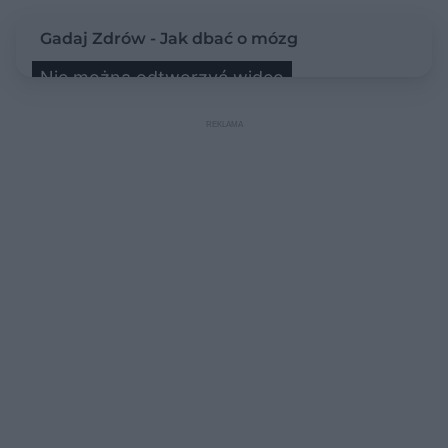
Gadaj Zdrów - Jak dbać o mózg
Nie można odtworzyć wideo
Spróbuj ponownie