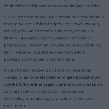
zdolność do inicjowania i sterowania pracą mięśni.
Skutkiem tego procesu jest stopniowe osłabienie, a
następnie zanik mięśni odpowiadających za ruch,
mowę, połykanie i ostatecznie oddychanie. Co
istotne, SLA zazwyczaj nie wpływa na funkcje
poznawcze, intelekt ani zmysły, takie jak wzrok czy
słuch. Pacjenci pozostają w pełni świadomi
postępujących zmian w swoim ciele.
Amerykańscy eksperci z dziedziny neurologii
wskazują jasno, że
słabnięcie mięśni początkowo
dotyka tylko jednej części ciała
i powoli postępuje.
Zamiast czekać na samoczynną poprawę,
skonsultuj ten narastający problem z lekarzem
rodzinnym.