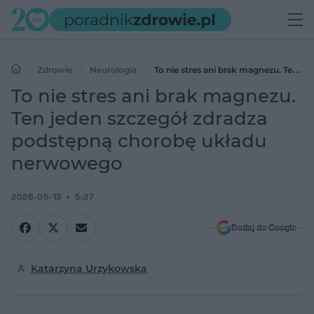
Zdrowie
Neurologia
To nie stres ani brak magnezu. Ten
jeden szczegół zdradza podstępną chorobę układu nerwowego
To nie stres ani brak magnezu.
Ten jeden szczegół zdradza
podstępną chorobę układu
nerwowego
2026-05-13
5:27
Dodaj do Google
Katarzyna Urzykowska