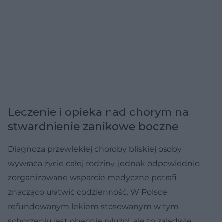
Leczenie i opieka nad chorym na
stwardnienie zanikowe boczne
Diagnoza przewlekłej choroby bliskiej osoby
wywraca życie całej rodziny, jednak odpowiednio
zorganizowane wsparcie medyczne potrafi
znacząco ułatwić codzienność. W Polsce
refundowanym lekiem stosowanym w tym
schorzeniu jest obecnie ryluzol, ale to zaledwie