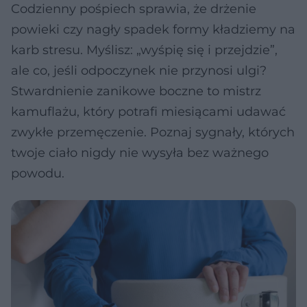
Codzienny pośpiech sprawia, że drżenie
powieki czy nagły spadek formy kładziemy na
karb stresu. Myślisz: „wyśpię się i przejdzie”,
ale co, jeśli odpoczynek nie przynosi ulgi?
Stwardnienie zanikowe boczne to mistrz
kamuflażu, który potrafi miesiącami udawać
zwykłe przemęczenie. Poznaj sygnały, których
twoje ciało nigdy nie wysyła bez ważnego
powodu.