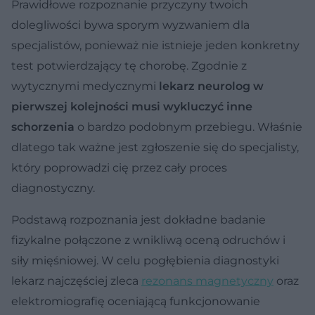
Prawidłowe rozpoznanie przyczyny twoich
dolegliwości bywa sporym wyzwaniem dla
specjalistów, ponieważ nie istnieje jeden konkretny
test potwierdzający tę chorobę. Zgodnie z
wytycznymi medycznymi
lekarz neurolog w
pierwszej kolejności musi wykluczyć inne
schorzenia
o bardzo podobnym przebiegu. Właśnie
dlatego tak ważne jest zgłoszenie się do specjalisty,
który poprowadzi cię przez cały proces
diagnostyczny.
Podstawą rozpoznania jest dokładne badanie
fizykalne połączone z wnikliwą oceną odruchów i
siły mięśniowej. W celu pogłębienia diagnostyki
lekarz najczęściej zleca
rezonans magnetyczny
oraz
elektromiografię oceniającą funkcjonowanie