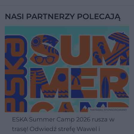
NASI PARTNERZY POLECAJĄ
MATERIAŁ SPONSOROWANY
ESKA Summer Camp 2026 rusza w
trasę! Odwiedź strefę Wawel i