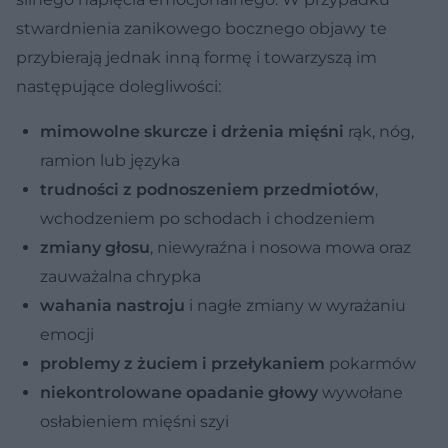
stwardnienia zanikowego bocznego objawy te
przybierają jednak inną formę i towarzyszą im
następujące dolegliwości:
mimowolne skurcze i drżenia mięśni
rąk, nóg,
ramion lub języka
trudności z podnoszeniem przedmiotów
,
wchodzeniem po schodach i chodzeniem
zmiany głosu
, niewyraźna i nosowa mowa oraz
zauważalna chrypka
wahania nastroju
i nagłe zmiany w wyrażaniu
emocji
problemy z żuciem i przełykaniem
pokarmów
niekontrolowane opadanie głowy
wywołane
osłabieniem mięśni szyi