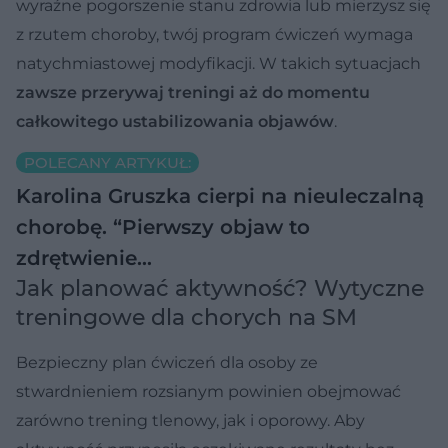
wyraźne pogorszenie stanu zdrowia lub mierzysz się
z rzutem choroby, twój program ćwiczeń wymaga
natychmiastowej modyfikacji. W takich sytuacjach
zawsze przerywaj treningi aż do momentu
całkowitego ustabilizowania objawów
.
POLECANY ARTYKUŁ:
Karolina Gruszka cierpi na nieuleczalną
chorobę. “Pierwszy objaw to
zdrętwienie…
Jak planować aktywność? Wytyczne
treningowe dla chorych na SM
Bezpieczny plan ćwiczeń dla osoby ze
stwardnieniem rozsianym powinien obejmować
zarówno trening tlenowy, jak i oporowy. Aby