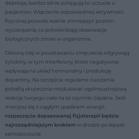
depresja, bardzo silnie potęgują to uczucie u
pacjentów. Włączenie odpowiedniej aktywności
fizycznej pozwala realnie zmniejszyć poziom
wyczerpania, co potwierdzają obserwacje
biologicznych zmian w organizmie.
Główną rolę w powstawaniu zmęczenia odgrywają
cytokiny, w tym interferony, które negatywnie
wpływają na układ hormonalny i produkcję
dopaminy. Na szczęście regularne ćwiczenia
potrafią skutecznie modulować ogólnoustrojową
reakcję twojego ciała na te czynniki zapalne. Jeśli
mierzysz się z ciągłym spadkiem energii,
rozpoczęcie dopasowanej fizjoterapii będzie
najrozsądniejszym krokiem
w drodze po lepsze
samopoczucie.