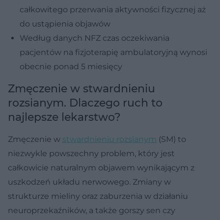
całkowitego przerwania aktywności fizycznej aż
do ustąpienia objawów
Według danych NFZ czas oczekiwania
pacjentów na fizjoterapię ambulatoryjną wynosi
obecnie ponad 5 miesięcy
Zmęczenie w stwardnieniu
rozsianym. Dlaczego ruch to
najlepsze lekarstwo?
Zmęczenie w
stwardnieniu rozsianym
(SM) to
niezwykle powszechny problem, który jest
całkowicie naturalnym objawem wynikającym z
uszkodzeń układu nerwowego. Zmiany w
strukturze mieliny oraz zaburzenia w działaniu
neuroprzekaźników, a także gorszy sen czy