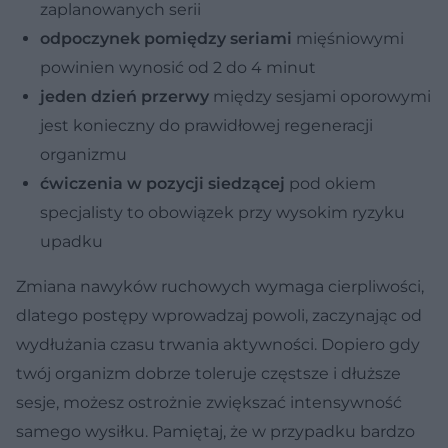
zaplanowanych serii
odpoczynek pomiędzy seriami
mięśniowymi
powinien wynosić od 2 do 4 minut
jeden dzień przerwy
między sesjami oporowymi
jest konieczny do prawidłowej regeneracji
organizmu
ćwiczenia w pozycji siedzącej
pod okiem
specjalisty to obowiązek przy wysokim ryzyku
upadku
Zmiana nawyków ruchowych wymaga cierpliwości,
dlatego postępy wprowadzaj powoli, zaczynając od
wydłużania czasu trwania aktywności. Dopiero gdy
twój organizm dobrze toleruje częstsze i dłuższe
sesje, możesz ostrożnie zwiększać intensywność
samego wysiłku. Pamiętaj, że w przypadku bardzo