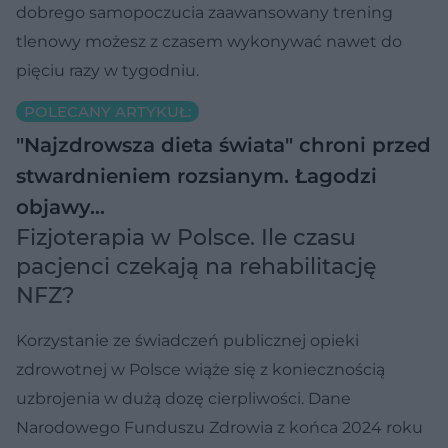
dobrego samopoczucia zaawansowany trening
tlenowy możesz z czasem wykonywać nawet do
pięciu razy w tygodniu.
POLECANY ARTYKUŁ:
"Najzdrowsza dieta świata" chroni przed
stwardnieniem rozsianym. Łagodzi
objawy…
Fizjoterapia w Polsce. Ile czasu
pacjenci czekają na rehabilitację
NFZ?
Korzystanie ze świadczeń publicznej opieki
zdrowotnej w Polsce wiąże się z koniecznością
uzbrojenia w dużą dozę cierpliwości. Dane
Narodowego Funduszu Zdrowia z końca 2024 roku