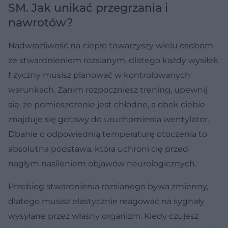
SM. Jak unikać przegrzania i
nawrotów?
Nadwrażliwość na ciepło towarzyszy wielu osobom
ze stwardnieniem rozsianym, dlatego każdy wysiłek
fizyczny musisz planować w kontrolowanych
warunkach. Zanim rozpoczniesz trening, upewnij
się, że pomieszczenie jest chłodne, a obok ciebie
znajduje się gotowy do uruchomienia wentylator.
Dbanie o odpowiednią temperaturę otoczenia to
absolutna podstawa, która uchroni cię przed
nagłym nasileniem objawów neurologicznych.
Przebieg stwardnienia rozsianego bywa zmienny,
dlatego musisz elastycznie reagować na sygnały
wysyłane przez własny organizm. Kiedy czujesz