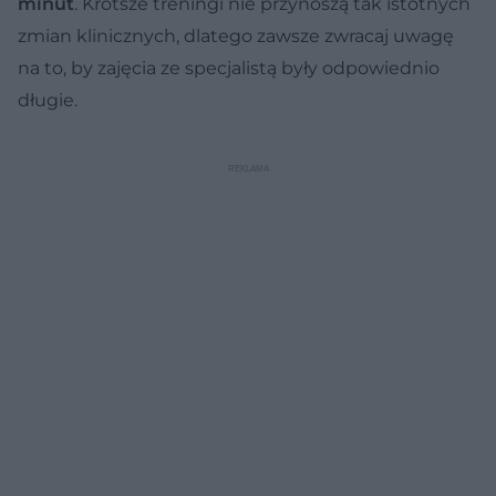
minut
. Krótsze treningi nie przynoszą tak istotnych
zmian klinicznych, dlatego zawsze zwracaj uwagę
na to, by zajęcia ze specjalistą były odpowiednio
długie.