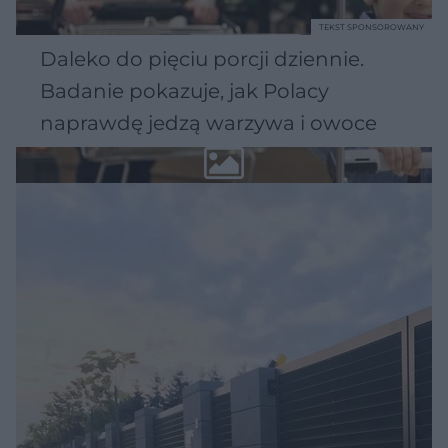
TEKST SPONSOROWANY
Daleko do pięciu porcji dziennie.
Badanie pokazuje, jak Polacy
naprawdę jedzą warzywa i owoce