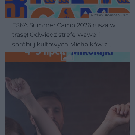
MATERIAŁ SPONSOROWANY
ESKA Summer Camp 2026 rusza w
trasę! Odwiedź strefę Wawel i
spróbuj kultowych Michałków z
Wawelu