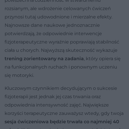
powszechna codzienność w stwardnieniu
rozsianym, ale wdrożenie celowanych ćwiczeń
przynosi tutaj udowodnione i mierzalne efekty.
Najnowsze dane naukowe jednoznacznie
potwierdzają, że odpowiednie interwencje
fizjoterapeutyczne wyraźnie poprawiają stabilność
ciała u chorych. Najwyższą skuteczność wykazuje
trening zorientowany na zadania
, który opiera się
na funkcjonalnych ruchach i ponownym uczeniu
się motoryki.
Kluczowym czynnikiem decydującym o sukcesie
fizjoterapii jest jednak jej czas trwania oraz
odpowiednia intensywność zajęć. Największe
korzyści terapeutyczne zauważysz wtedy, gdy twoja
sesja ćwiczeniowa będzie trwała co najmniej 40