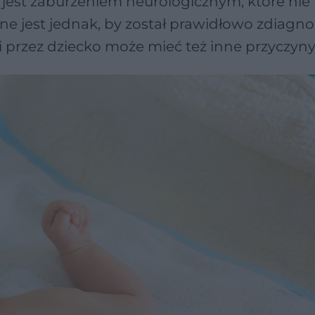
jest zaburzeniem neurologicznym, które nie
ne jest jednak, by został prawidłowo zdiagn
 przez dziecko może mieć też inne przyczyny