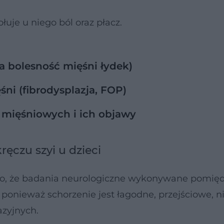
uje u niego ból oraz płacz.
 bolesność mięśni łydek)
śni (fibrodysplazja, FOP)
i mięśniowych i ich objawy
czu szyi u dzieci
t to, że badania neurologiczne wykonywane pomię
ponieważ schorzenie jest łagodne, przejściowe, n
azyjnych.