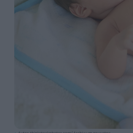
Autor: thinkstockphotos.com/ Archiwum prywatne