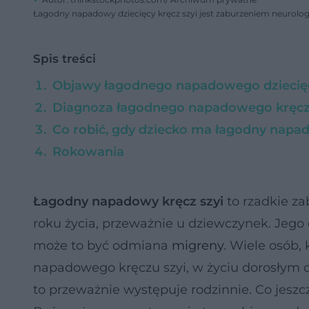
Łagodny napadowy dziecięcy kręcz szyi jest zaburzeniem neurologi
Spis treści
Objawy łagodnego napadowego dziecięc
Diagnoza łagodnego napadowego kręczu 
Co robić, gdy dziecko ma łagodny napad
Rokowania
Łagodny napadowy kręcz szyi
to rzadkie za
roku życia, przeważnie u dziewczynek. Jego e
może to być odmiana
migreny
. Wiele osób,
napadowego kręczu szyi, w życiu dorosłym c
to przeważnie występuje rodzinnie. Co jes