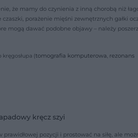
nie, że mamy do czynienia z inną chorobą niż ła
 czaszki, porażenie mięśni zewnętrznych gałki ocz
tóre mogą dawać podobne objawy – należy poszer
tomografia komputerowa
rezonans
 kręgosłupa (
,
apadowy kręcz szyi
prawidłowej pozycji i prostować na siłę, ale mo