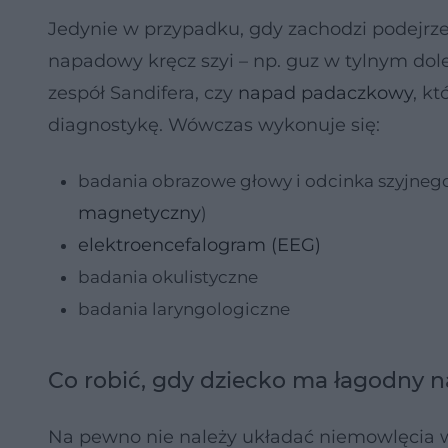
Jedynie w przypadku, gdy zachodzi podejrze
napadowy kręcz szyi – np. guz w tylnym dole
zespół Sandifera, czy
napad padaczkowy
, k
diagnostykę. Wówczas wykonuje się:
badania obrazowe głowy i odcinka szyjnego
magnetyczny
)
elektroencefalogram (EEG)
badania okulistyczne
badania laryngologiczne
Co robić, gdy dziecko ma łagodny n
Na pewno nie należy układać niemowlęcia w 