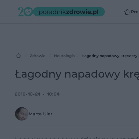
Pr
Zdrowie
Neurologia
Łagodny napadowy kręcz szyi 
Łagodny napadowy kręcz
2016-10-24
10:04
Marta Uler