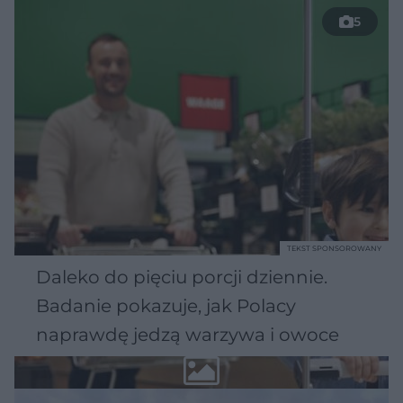
5
TEKST SPONSOROWANY
Daleko do pięciu porcji dziennie.
Badanie pokazuje, jak Polacy
naprawdę jedzą warzywa i owoce