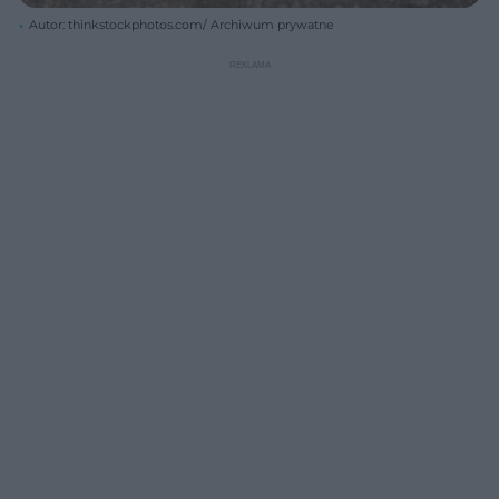
Autor: thinkstockphotos.com/ Archiwum prywatne