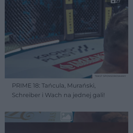
27
TEKST SPONSOROWANY
PRIME 18: Tańcula, Murański,
Schreiber i Wach na jednej gali!