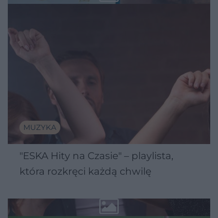
MUZYKA
"ESKA Hity na Czasie" – playlista,
która rozkręci każdą chwilę