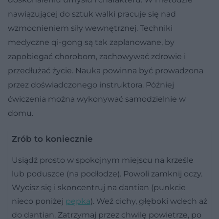
nawiązującej do sztuk walki pracuje się nad
wzmocnieniem siły wewnętrznej. Techniki
medyczne qi-gong są tak zaplanowane, by
zapobiegać chorobom, zachowywać zdrowie i
przedłużać życie. Nauka powinna być prowadzona
przez doświadczonego instruktora. Później
ćwiczenia można wykonywać samodzielnie w
domu.
Zrób to koniecznie
Usiądź prosto w spokojnym miejscu na krześle
lub poduszce (na podłodze). Powoli zamknij oczy.
Wycisz się i skoncentruj na dantian (punkcie
nieco poniżej
pępka
). Weź cichy, głęboki wdech aż
do dantian. Zatrzymaj przez chwilę powietrze, po