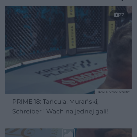
27
TEKST SPONSOROWANY
PRIME 18: Tańcula, Murański,
Schreiber i Wach na jednej gali!