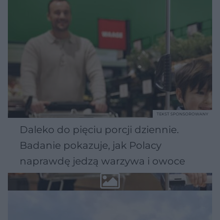
TEKST SPONSOROWANY
Daleko do pięciu porcji dziennie.
Badanie pokazuje, jak Polacy
naprawdę jedzą warzywa i owoce