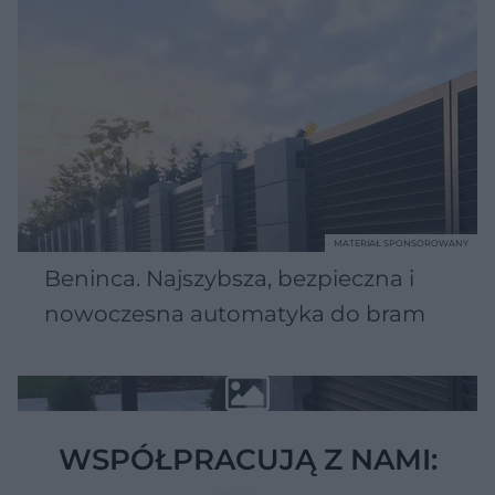
MATERIAŁ SPONSOROWANY
Beninca. Najszybsza, bezpieczna i
nowoczesna automatyka do bram
WSPÓŁPRACUJĄ Z NAMI: