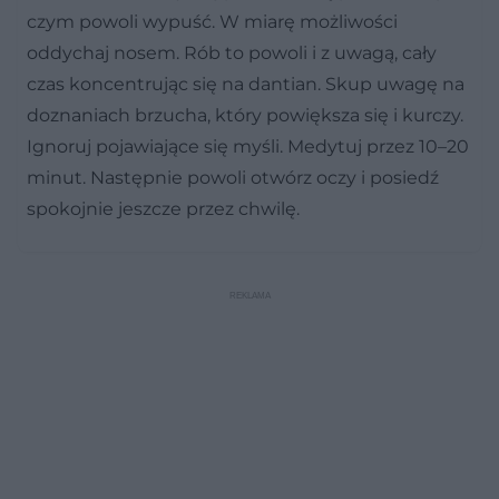
czym powoli wypuść. W miarę możliwości
oddychaj nosem. Rób to powoli i z uwagą, cały
czas koncentrując się na dantian. Skup uwagę na
doznaniach brzucha, który powiększa się i kurczy.
Ignoruj pojawiające się myśli. Medytuj przez 10–20
minut. Następnie powoli otwórz oczy i posiedź
spokojnie jeszcze przez chwilę.