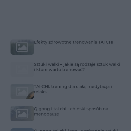
Efekty zdrowotne trenowania TAI CHI
Sztuki walki – jakie są rodzaje sztuk walki
i które warto trenować?
TAI-CHI: trening dla ciała, medytacja i
relaks
Qigong i tai chi - chiński sposób na
menopauzę
Qi gong, tai chi, joga - wschodnie sztuki