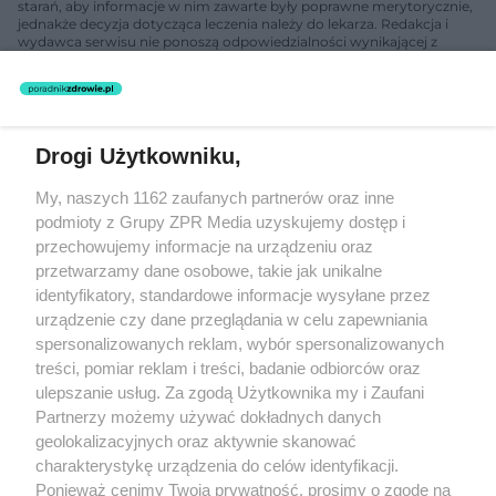
starań, aby informacje w nim zawarte były poprawne merytorycznie,
jednakże decyzja dotycząca leczenia należy do lekarza. Redakcja i
wydawca serwisu nie ponoszą odpowiedzialności wynikającej z
zastosowania informacji zamieszczonych na stronach serwisu, który
nie prowadzi działalności leczniczej polegającej na udzielaniu
świadczeń zdrowotnych w rozumieniu art. 3 ust 1 ustawy o
działalności leczniczej.
Drogi Użytkowniku,
Żaden utwór zamieszczony w serwisie nie może być powielany i
My, naszych 1162 zaufanych partnerów oraz inne
rozpowszechniany lub dalej rozpowszechniany w jakikolwiek sposób
(w tym także elektroniczny lub mechaniczny) na jakimkolwiek polu
podmioty z Grupy ZPR Media uzyskujemy dostęp i
eksploatacji w jakiejkolwiek formie, włącznie z umieszczaniem w
przechowujemy informacje na urządzeniu oraz
Internecie bez pisemnej zgody właściciela praw. Jakiekolwiek użycie
przetwarzamy dane osobowe, takie jak unikalne
lub wykorzystanie utworów w całości lub w części z naruszeniem
prawa, tzn. bez właściwej zgody, jest zabronione pod groźbą kary i
identyfikatory, standardowe informacje wysyłane przez
może być ścigane prawnie.
urządzenie czy dane przeglądania w celu zapewniania
spersonalizowanych reklam, wybór spersonalizowanych
treści, pomiar reklam i treści, badanie odbiorców oraz
ulepszanie usług. Za zgodą Użytkownika my i Zaufani
Partnerzy możemy używać dokładnych danych
geolokalizacyjnych oraz aktywnie skanować
charakterystykę urządzenia do celów identyfikacji.
O nas
Ponieważ cenimy Twoją prywatność, prosimy o zgodę na