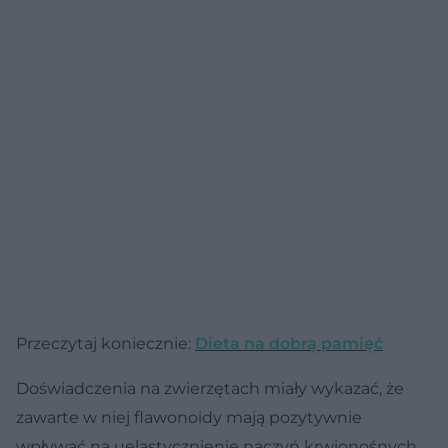
Przeczytaj koniecznie:
Dieta na dobrą pamięć
Doświadczenia na zwierzętach miały wykazać, że
zawarte w niej flawonoidy mają pozytywnie
wpływać na uelastycznienie naczyń krwionośnych