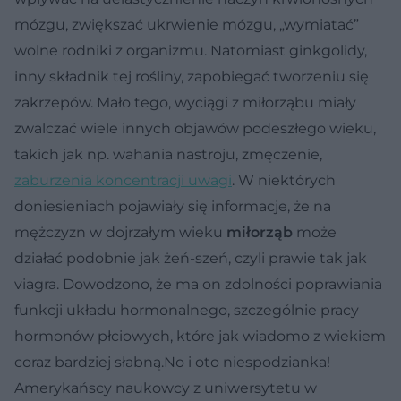
mózgu, zwiększać ukrwienie mózgu, „wymiatać”
wolne rodniki z organizmu. Natomiast ginkgolidy,
inny składnik tej rośliny, zapobiegać tworzeniu się
zakrzepów. Mało tego, wyciągi z miłorząbu miały
zwalczać wiele innych objawów podeszłego wieku,
takich jak np. wahania nastroju, zmęczenie,
zaburzenia koncentracji uwagi
. W niektórych
doniesieniach pojawiały się informacje, że na
mężczyzn w dojrzałym wieku
miłorząb
może
działać podobnie jak żeń-szeń, czyli prawie tak jak
viagra. Dowodzono, że ma on zdolności poprawiania
funkcji układu hormonalnego, szczególnie pracy
hormonów płciowych, które jak wiadomo z wiekiem
coraz bardziej słabną.No i oto niespodzianka!
Amerykańscy naukowcy z uniwersytetu w