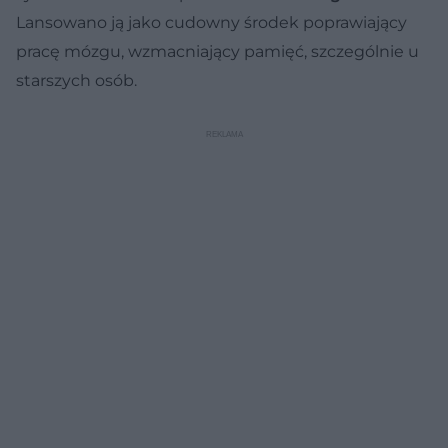
Lansowano ją jako cudowny środek poprawiający
pracę mózgu, wzmacniający pamięć, szczególnie u
starszych osób.