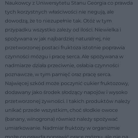
Naukowcy z Uniwersytetu Stanu Georgia co prawda
tych korzystnych właściwości nie negują, ale
dowodzą, że to niezupełnie tak. Otóż w tym
przypadku wszystko zależy od ilości. Niewielka i
spożywana w jak najbardziej naturalnej, nie
przetworzonej postaci fruktoza istotnie poprawia
czynności mózgu i pracę serca. Ale spożywana w
nadmiarze działa przeciwnie, osłabia czynności
poznawcze, w tym pamięć oraz pracę serca.
Najwięcej szkód może poczynić cukier fruktozowy,
dodawany jako środek słodzący napojów i wysoko
przetworzonej żywności. I takich produktów należy
unikać przede wszystkim, choć słodkie owoce
(banany, winogrona) również należy spożywać
umiarkowanie. Nadmiar fruktozy w organizmie
może co prawda poprawić pracę mózgu, ale nie na