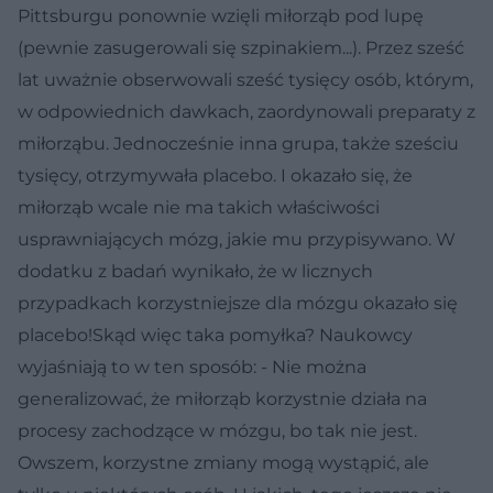
Pittsburgu ponownie wzięli miłorząb pod lupę
(pewnie zasugerowali się szpinakiem...). Przez sześć
lat uważnie obserwowali sześć tysięcy osób, którym,
w odpowiednich dawkach, zaordynowali preparaty z
miłorząbu. Jednocześnie inna grupa, także sześciu
tysięcy, otrzymywała placebo. I okazało się, że
miłorząb wcale nie ma takich właściwości
usprawniających mózg, jakie mu przypisywano. W
dodatku z badań wynikało, że w licznych
przypadkach korzystniejsze dla mózgu okazało się
placebo!Skąd więc taka pomyłka? Naukowcy
wyjaśniają to w ten sposób: - Nie można
generalizować, że miłorząb korzystnie działa na
procesy zachodzące w mózgu, bo tak nie jest.
Owszem, korzystne zmiany mogą wystąpić, ale