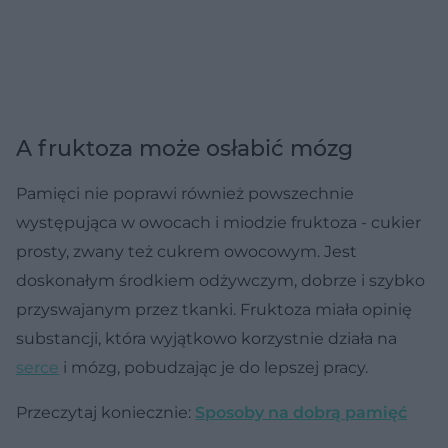
A fruktoza może osłabić mózg
Pamięci nie poprawi również powszechnie
występująca w owocach i miodzie fruktoza - cukier
prosty, zwany też cukrem owocowym. Jest
doskonałym środkiem odżywczym, dobrze i szybko
przyswajanym przez tkanki. Fruktoza miała opinię
substancji, która wyjątkowo korzystnie działa na
serce
i mózg, pobudzając je do lepszej pracy.
Przeczytaj koniecznie:
Sposoby na dobrą pamięć