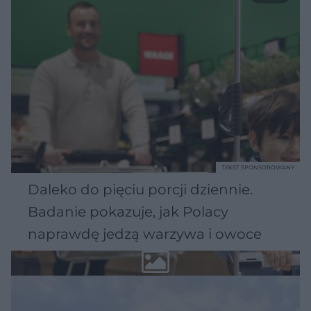
TEKST SPONSOROWANY
Daleko do pięciu porcji dziennie.
Badanie pokazuje, jak Polacy
naprawdę jedzą warzywa i owoce