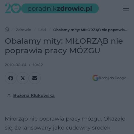
Zdrowie
Leki
Obalamy mity: MIŁORZĄB nie poprawia
pracy MÓZGU
Obalamy mity: MIŁORZĄB nie
poprawia pracy MÓZGU
2010-02-24
10:22
Dodaj do Google
Bożena Klukowska
Miłorząb nie poprawia pracy mózgu. Okazało
się, że lansowany jako cudowny środek,