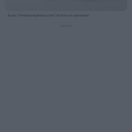
Autor: Thinkstockphotos.com/ Archiwum prywatne