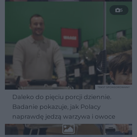
5
TEKST SPONSOROWANY
Daleko do pięciu porcji dziennie.
Badanie pokazuje, jak Polacy
naprawdę jedzą warzywa i owoce