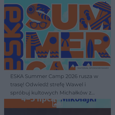
MATERIAŁ SPONSOROWANY
ESKA Summer Camp 2026 rusza w
trasę! Odwiedź strefę Wawel i
spróbuj kultowych Michałków z
Wawelu