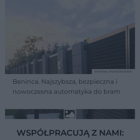
MATERIAŁ SPONSOROWANY
Beninca. Najszybsza, bezpieczna i
nowoczesna automatyka do bram
WSPÓŁPRACUJĄ Z NAMI: