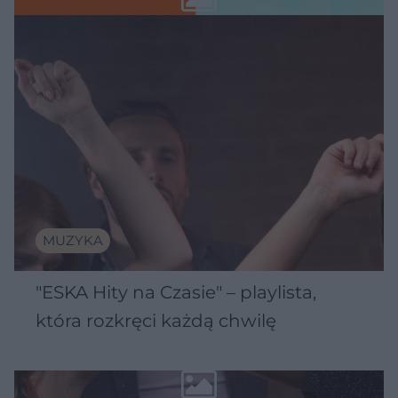
MUZYKA
"ESKA Hity na Czasie" – playlista,
która rozkręci każdą chwilę