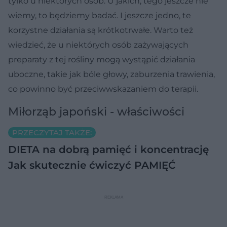
tylko u niektórych osób. U jakich, tego jeszcze nie
wiemy, to będziemy badać. I jeszcze jedno, te
korzystne działania są krótkotrwałe. Warto też
wiedzieć, że u niektórych osób zażywających
preparaty z tej rośliny mogą wystąpić działania
uboczne, takie jak bóle głowy, zaburzenia trawienia,
co powinno być przeciwwskazaniem do terapii.
Miłorząb japoński - właściwości
PRZECZYTAJ TAKŻE:
DIETA na dobrą pamięć i koncentrację
Jak skutecznie ćwiczyć PAMIĘĆ