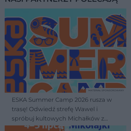
MATERIAŁ SPONSOROWANY
ESKA Summer Camp 2026 rusza w
trasę! Odwiedź strefę Wawel i
spróbuj kultowych Michałków z
Wawelu