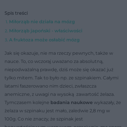
Spis treści
Miłorząb nie działa na mózg
Miłorząb japoński - właściwości
A fruktoza może osłabić mózg
Jak się okazuje, nie ma rzeczy pewnych, także w
nauce. To, co wczoraj uważano za absolutną,
niepodważalną prawdę, dziś może się okazać już
tylko mitem. Tak to było np. ze szpinakiem. Całymi
latami faszerowano nim dzieci, zwłaszcza
anemiczne, z uwagi na wysoką zawartość żelaza.
Tymczasem kolejne
badania naukowe
wykazały, że
żelaza w szpinaku jest mało, zaledwie 2,8 mg w
100g. Co nie znaczy, że szpinak jest