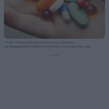
Autor: Thinkstockphotos.com/ Archiwum prywatne
Jak działają ŚRODKI PRZECZYSZCZAJĄCE i czy warto je brać, gdy
masz ZAPARCIA