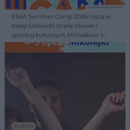
MATERIAŁ SPONSOROWANY
ESKA Summer Camp 2026 rusza w
trasę! Odwiedź strefę Wawel i
spróbuj kultowych Michałków z
Wawelu
MUZYKA