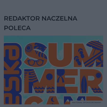
zaskakującą liczbę
REDAKTOR NACZELNA
POLECA
MATERIAŁ SPONSOROWANY