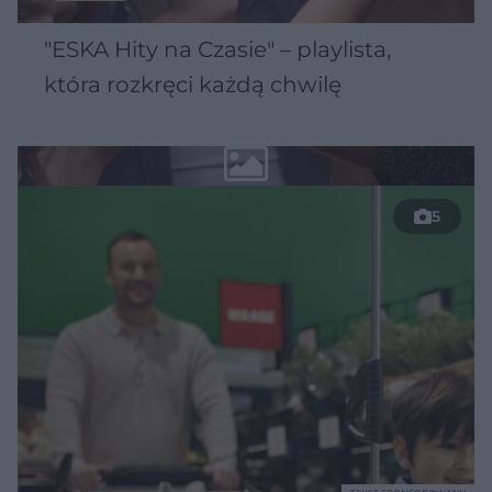
"ESKA Hity na Czasie" – playlista,
która rozkręci każdą chwilę
5