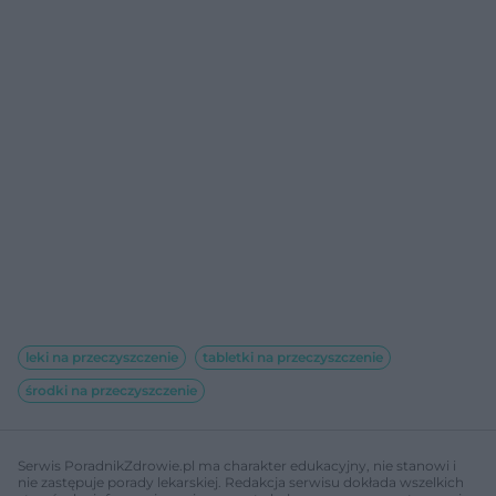
leki na przeczyszczenie
tabletki na przeczyszczenie
środki na przeczyszczenie
Serwis PoradnikZdrowie.pl ma charakter edukacyjny, nie stanowi i
nie zastępuje porady lekarskiej. Redakcja serwisu dokłada wszelkich