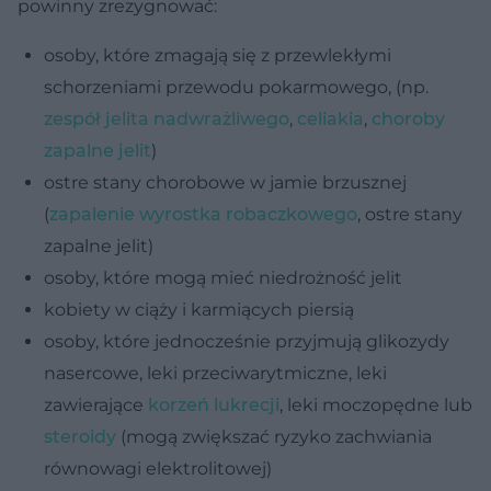
powinny zrezygnować:
osoby, które zmagają się z przewlekłymi
schorzeniami przewodu pokarmowego, (np.
zespół jelita nadwrażliwego
,
celiakia
,
choroby
zapalne jelit
)
ostre stany chorobowe w jamie brzusznej
(
zapalenie wyrostka robaczkowego
, ostre stany
zapalne jelit)
osoby, które mogą mieć niedrożność jelit
kobiety w ciąży i karmiących piersią
osoby, które jednocześnie przyjmują glikozydy
nasercowe, leki przeciwarytmiczne, leki
zawierające
korzeń lukrecji
, leki moczopędne lub
steroidy
(mogą zwiększać ryzyko zachwiania
równowagi elektrolitowej)