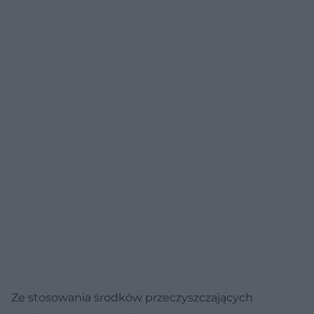
Ze stosowania środków przeczyszczających