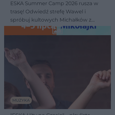
ESKA Summer Camp 2026 rusza w
trasę! Odwiedź strefę Wawel i
spróbuj kultowych Michałków z
Wawelu
MUZYKA