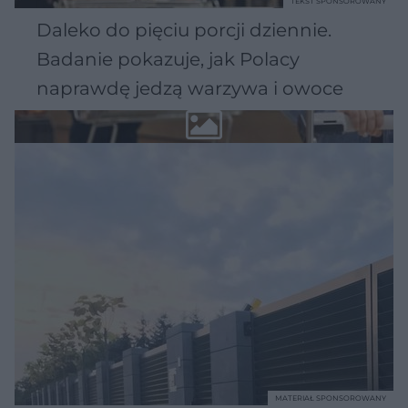
TEKST SPONSOROWANY
Daleko do pięciu porcji dziennie.
Badanie pokazuje, jak Polacy
naprawdę jedzą warzywa i owoce
MATERIAŁ SPONSOROWANY