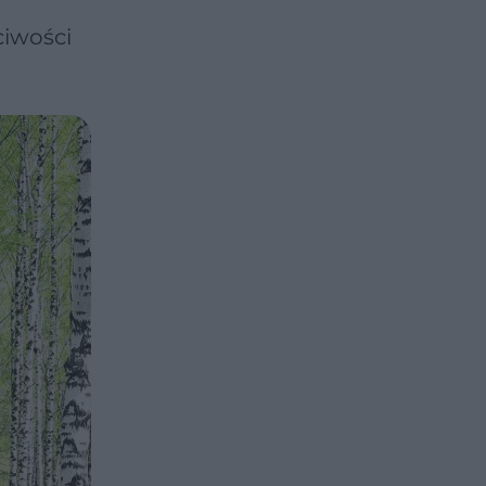
ciwości