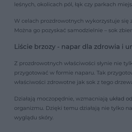
leśnych, okolicach pól, łąk czy parkach miejs
W celach prozdrowotnych wykorzystuje się zar
Można go pozyskać samodzielnie – sok zbiera
Liście brzozy - napar dla zdrowia i u
Z prozdrowotnych właściwości słynie nie tylko
przygotować w formie naparu. Tak przygot
właściwości zdrowotne jak sok z tego drzew
Działają moczopędnie, wzmacniają
układ o
organizmu. Dzięki temu działają nie tylko na
wyglądu skóry.