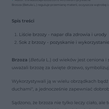
Brzoza (Betula L.) reguluje przemianę materii, oczyszcza wątrobę i 
Spis treści
Liście brzozy - napar dla zdrowia i urody
Sok z brzozy - pozyskanie i wykorzystani
Brzoza
(
Betula
L.) od wieków jest ceniona i
uważali brzozę za święte drzewo, symbolizują
Wykorzystywali ją w wielu obrządkach bądź 
duchami", a jednocześnie zapewniać dobrob
Sądzono, że brzoza nie tylko leczy ciało, ale 