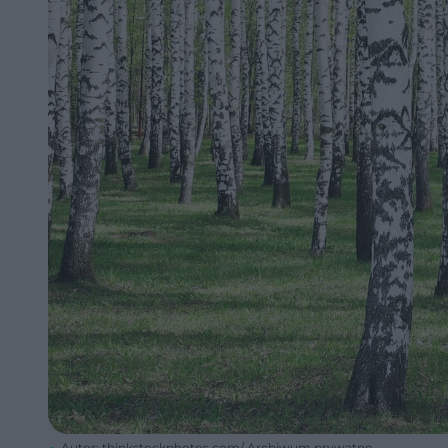
Autor: thinkstockphotos.com/ Archiwum prywatne