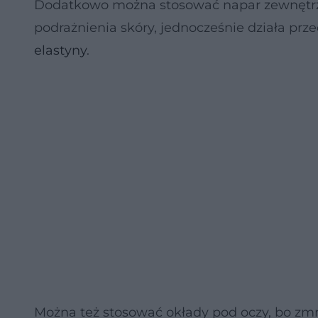
Dodatkowo można stosować napar zewnętrzn
podrażnienia skóry, jednocześnie działa pr
elastyny
.
Można też stosować okłady pod oczy, bo zm