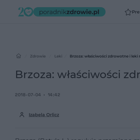
Pr
Zdrowie
Leki
Brzoza: właściwości zdrowotne i leki 
Brzoza: właściwości zdr
2018-07-04
14:42
Izabela Orlicz