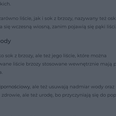
kich.
ówno liście, jak i sok z brzozy, nazywany też osk
 się wczesną wiosną, zanim pojawią się pąki liści
rody
 sok z brzozy, ale też jego liście, które można
owane liście brzozy stosowane wewnętrznie mają
a.
dpornościowy
, ale też usuwają nadmiar wody oraz 
 zdrowie, ale też urodę, bo przyczyniają się do po