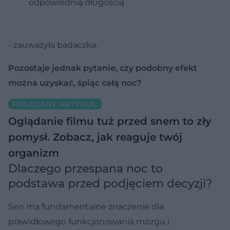
odpowiednią długością
- zauważyła badaczka.
Pozostaje jednak pytanie, czy podobny efekt
można uzyskać, śpiąc całą noc?
POLECANY ARTYKUŁ:
Oglądanie filmu tuż przed snem to zły
pomysł. Zobacz, jak reaguje twój
organizm
Dlaczego przespana noc to
podstawa przed podjęciem decyzji?
Sen ma fundamentalne znaczenie dla
prawidłowego funkcjonowania mózgu i