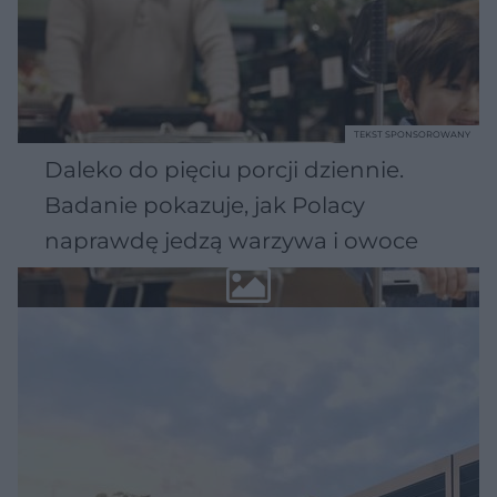
TEKST SPONSOROWANY
Daleko do pięciu porcji dziennie.
Badanie pokazuje, jak Polacy
naprawdę jedzą warzywa i owoce