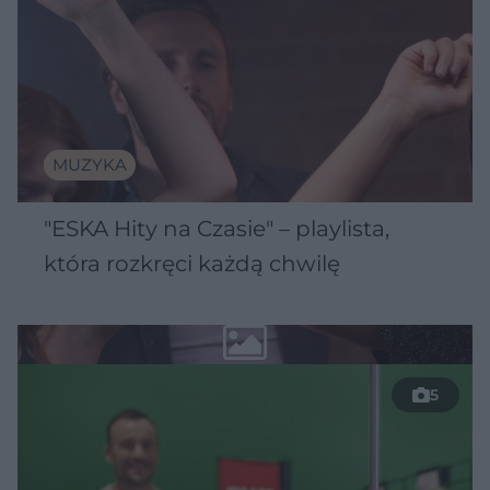
MUZYKA
"ESKA Hity na Czasie" – playlista,
która rozkręci każdą chwilę
5