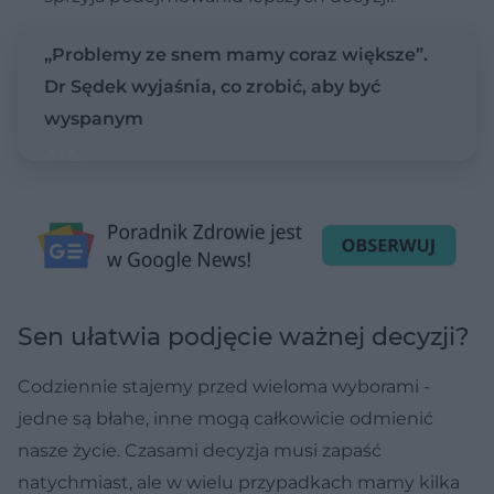
„Problemy ze snem mamy coraz większe”.
Dr Sędek wyjaśnia, co zrobić, aby być
wyspanym
Sen ułatwia podjęcie ważnej decyzji?
Codziennie stajemy przed wieloma wyborami -
jedne są błahe, inne mogą całkowicie odmienić
nasze życie. Czasami decyzja musi zapaść
natychmiast, ale w wielu przypadkach mamy kilka