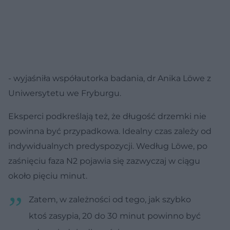
- wyjaśniła współautorka badania, dr Anika Löwe z
Uniwersytetu we Fryburgu.
Eksperci podkreślają też, że długość drzemki nie
powinna być przypadkowa. Idealny czas zależy od
indywidualnych predyspozycji. Według Löwe, po
zaśnięciu faza N2 pojawia się zazwyczaj w ciągu
około pięciu minut.
Zatem, w zależności od tego, jak szybko
ktoś zasypia, 20 do 30 minut powinno być