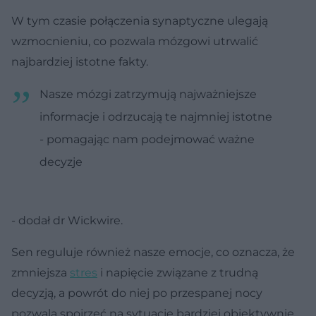
W tym czasie połączenia synaptyczne ulegają
wzmocnieniu, co pozwala mózgowi utrwalić
najbardziej istotne fakty.
Nasze mózgi zatrzymują najważniejsze
informacje i odrzucają te najmniej istotne
- pomagając nam podejmować ważne
decyzje
- dodał dr Wickwire.
Sen reguluje również nasze emocje, co oznacza, że
zmniejsza
stres
i napięcie związane z trudną
decyzją, a powrót do niej po przespanej nocy
pozwala spojrzeć na sytuację bardziej obiektywnie.