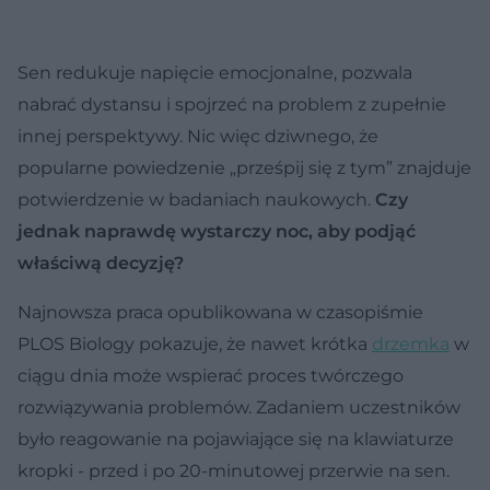
Sen redukuje napięcie emocjonalne, pozwala
nabrać dystansu i spojrzeć na problem z zupełnie
innej perspektywy. Nic więc dziwnego, że
popularne powiedzenie „prześpij się z tym” znajduje
potwierdzenie w badaniach naukowych.
Czy
jednak naprawdę wystarczy noc, aby podjąć
właściwą decyzję?
Najnowsza praca opublikowana w czasopiśmie
PLOS Biology pokazuje, że nawet krótka
drzemka
w
ciągu dnia może wspierać proces twórczego
rozwiązywania problemów. Zadaniem uczestników
było reagowanie na pojawiające się na klawiaturze
kropki - przed i po 20-minutowej przerwie na sen.