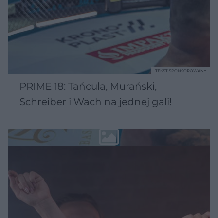
TEKST SPONSOROWANY
PRIME 18: Tańcula, Murański,
Schreiber i Wach na jednej gali!