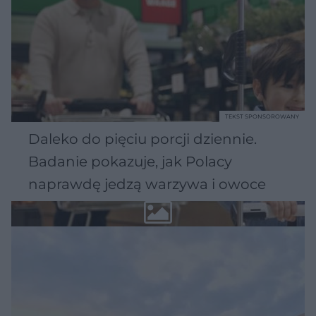
TEKST SPONSOROWANY
Daleko do pięciu porcji dziennie.
Badanie pokazuje, jak Polacy
naprawdę jedzą warzywa i owoce