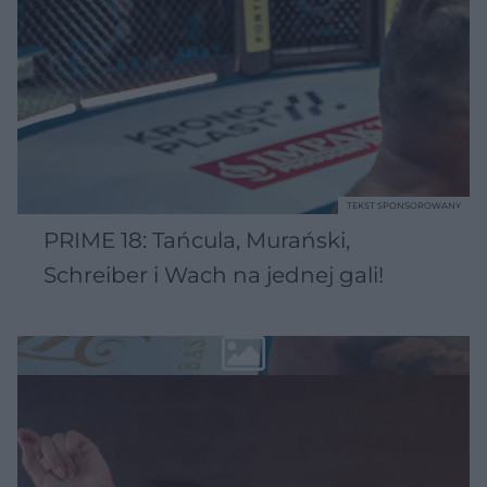
TEKST SPONSOROWANY
PRIME 18: Tańcula, Murański,
Schreiber i Wach na jednej gali!