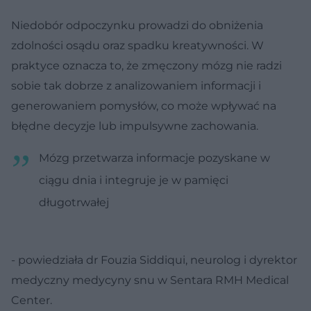
Niedobór odpoczynku prowadzi do obniżenia
zdolności osądu oraz spadku kreatywności. W
praktyce oznacza to, że zmęczony mózg nie radzi
sobie tak dobrze z analizowaniem informacji i
generowaniem pomysłów, co może wpływać na
błędne decyzje lub impulsywne zachowania.
Mózg przetwarza informacje pozyskane w
ciągu dnia i integruje je w pamięci
długotrwałej
- powiedziała dr Fouzia Siddiqui, neurolog i dyrektor
medyczny medycyny snu w Sentara RMH Medical
Center.