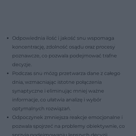
Odpowiednia ilość i jakość snu wspomaga
koncentrację, zdolność osądu oraz procesy
poznawcze, co pozwala podejmować trafne
decyzje.
Podczas snu mózg przetwarza dane z całego
dnia, wzmacniając istotne połączenia
synaptyczne i eliminując mniej ważne
informacje, co ułatwia analizę i wybór
optymalnych rozwiązań.
Odpoczynek zmniejsza reakcje emocjonalne i
pozwala spojrzeć na problemy obiektywnie, co
sprzyja podejmowaniu lepszych decyzji.