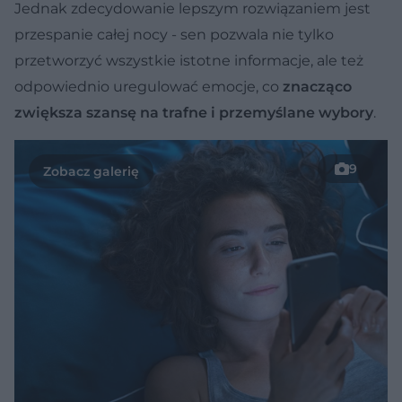
Jednak zdecydowanie lepszym rozwiązaniem jest
przespanie całej nocy - sen pozwala nie tylko
przetworzyć wszystkie istotne informacje, ale też
odpowiednio uregulować emocje, co
znacząco
zwiększa szansę na trafne i przemyślane wybory
.
9