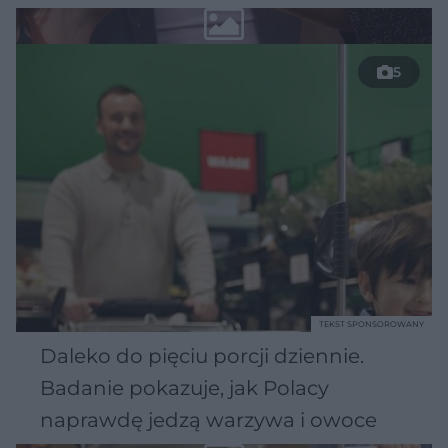
5
TEKST SPONSOROWANY
Daleko do pięciu porcji dziennie.
Badanie pokazuje, jak Polacy
naprawdę jedzą warzywa i owoce