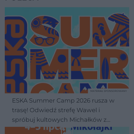
MATERIAŁ SPONSOROWANY
ESKA Summer Camp 2026 rusza w
trasę! Odwiedź strefę Wawel i
spróbuj kultowych Michałków z
Wawelu