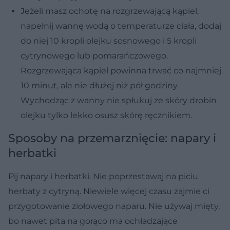
Jeżeli masz ochotę na rozgrzewającą kąpiel,
napełnij wannę wodą o temperaturze ciała, dodaj
do niej 10 kropli olejku sosnowego i 5 kropli
cytrynowego lub pomarańczowego.
Rozgrzewająca kąpiel powinna trwać co najmniej
10 minut, ale nie dłużej niż pół godziny.
Wychodząc z wanny nie spłukuj ze skóry drobin
olejku tylko lekko osusz skórę ręcznikiem.
Sposoby na przemarznięcie: napary i
herbatki
Pij napary i herbatki. Nie poprzestawaj na piciu
herbaty z cytryną. Niewiele więcej czasu zajmie ci
przygotowanie ziołowego naparu. Nie używaj mięty,
bo nawet pita na gorąco ma ochładzające