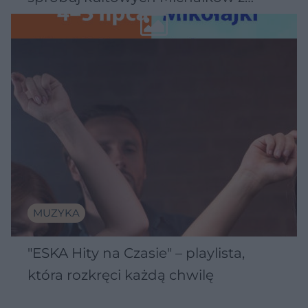
Wawelu
MUZYKA
"ESKA Hity na Czasie" – playlista,
która rozkręci każdą chwilę