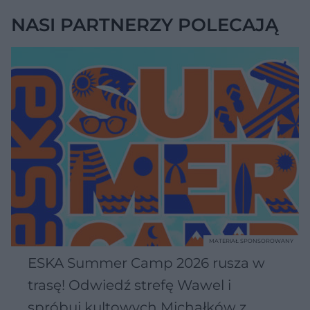
NASI PARTNERZY POLECAJĄ
MATERIAŁ SPONSOROWANY
ESKA Summer Camp 2026 rusza w
trasę! Odwiedź strefę Wawel i
spróbuj kultowych Michałków z