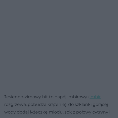
Jesienno-zimowy hit to napój imbirowy (
imbir
rozgrzewa, pobudza krążenie): do szklanki gorącej
wody dodaj łyżeczkę miodu, sok z połowy cytryny i