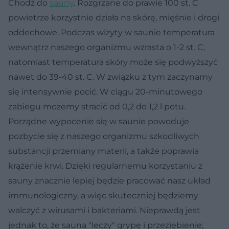
Chodź do
sauny
. Rozgrzane do prawie 100 st. C
powietrze korzystnie działa na skórę, mięśnie i drogi
oddechowe. Podczas wizyty w saunie temperatura
wewnątrz naszego organizmu wzrasta o 1-2 st. C,
natomiast temperatura skóry może się podwyższyć
nawet do 39-40 st. C. W związku z tym zaczynamy
się intensywnie pocić. W ciągu 20-minutowego
zabiegu możemy stracić od 0,2 do 1,2 l potu.
Porządne wypocenie się w saunie powoduje
pozbycie się z naszego organizmu szkodliwych
substancji przemiany materii, a także poprawia
krążenie krwi. Dzięki regularnemu korzystaniu z
sauny znacznie lepiej będzie pracować nasz układ
immunologiczny, a więc skuteczniej będziemy
walczyć z wirusami i bakteriami. Nieprawdą jest
jednak to, że sauna "leczy" grypę i przeziębienie;