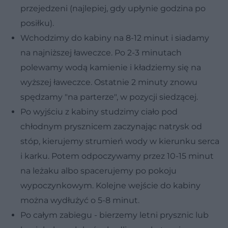
przejedzeni (najlepiej, gdy upłynie godzina po
posiłku).
Wchodzimy do kabiny na 8-12 minut i siadamy
na najniższej ławeczce. Po 2-3 minutach
polewamy wodą kamienie i kładziemy się na
wyższej ławeczce. Ostatnie 2 minuty znowu
spędzamy "na parterze", w pozycji siedzącej.
Po wyjściu z kabiny studzimy ciało pod
chłodnym prysznicem zaczynając natrysk od
stóp, kierujemy strumień wody w kierunku serca
i karku. Potem odpoczywamy przez 10-15 minut
na leżaku albo spacerujemy po pokoju
wypoczynkowym. Kolejne wejście do kabiny
można wydłużyć o 5-8 minut.
Po całym zabiegu - bierzemy letni prysznic lub