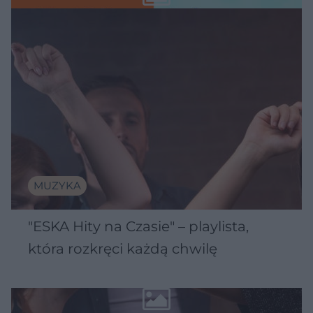
MUZYKA
"ESKA Hity na Czasie" – playlista,
która rozkręci każdą chwilę