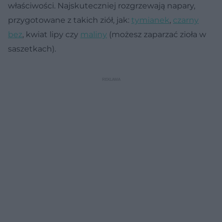
właściwości. Najskuteczniej rozgrzewają napary,
przygotowane z takich ziół, jak:
tymianek
,
czarny
bez
, kwiat lipy czy
maliny
(możesz zaparzać zioła w
saszetkach).