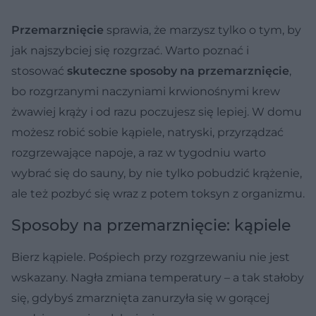
Przemarznięcie
sprawia, że marzysz tylko o tym, by
jak najszybciej się rozgrzać. Warto poznać i
stosować
skuteczne sposoby na przemarznięcie
,
bo rozgrzanymi naczyniami krwionośnymi krew
żwawiej krąży i od razu poczujesz się lepiej. W domu
możesz robić sobie kąpiele, natryski, przyrządzać
rozgrzewające napoje, a raz w tygodniu warto
wybrać się do sauny, by nie tylko pobudzić krążenie,
ale też pozbyć się wraz z potem toksyn z organizmu.
Sposoby na przemarznięcie: kąpiele
Bierz kąpiele. Pośpiech przy rozgrzewaniu nie jest
wskazany. Nagła zmiana temperatury – a tak stałoby
się, gdybyś zmarznięta zanurzyła się w gorącej