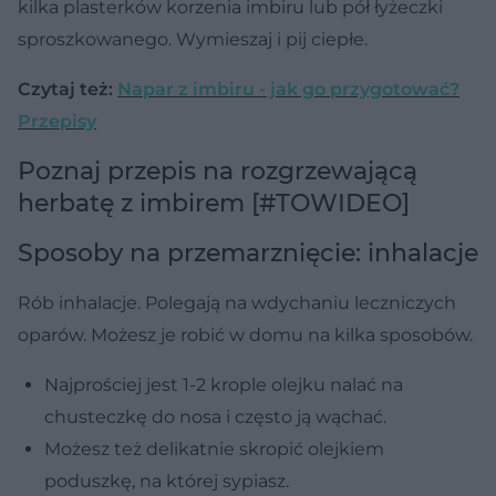
kilka plasterków korzenia imbiru lub pół łyżeczki
sproszkowanego. Wymieszaj i pij ciepłe.
Czytaj też:
Napar z imbiru - jak go przygotować?
Przepisy
Poznaj przepis na rozgrzewającą
herbatę z imbirem [#TOWIDEO]
Sposoby na przemarznięcie: inhalacje
Rób inhalacje. Polegają na wdychaniu leczniczych
oparów. Możesz je robić w domu na kilka sposobów.
Najprościej jest 1-2 krople olejku nalać na
chusteczkę do nosa i często ją wąchać.
Możesz też delikatnie skropić olejkiem
poduszkę, na której sypiasz.