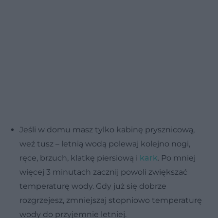
Jeśli w domu masz tylko kabinę prysznicową,
weź tusz – letnią wodą polewaj kolejno nogi,
ręce, brzuch, klatkę piersiową i
kark
. Po mniej
więcej 3 minutach zacznij powoli zwiększać
temperaturę wody. Gdy już się dobrze
rozgrzejesz, zmniejszaj stopniowo temperaturę
wody do przyjemnie letniej.