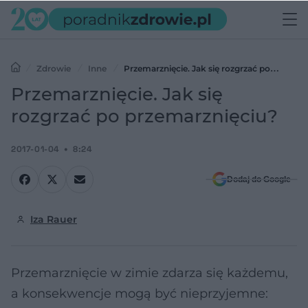
Zdrowie
Inne
Przemarznięcie. Jak się rozgrzać po
przemarznięciu?
Przemarznięcie. Jak się
rozgrzać po przemarznięciu?
2017-01-04
8:24
Dodaj do Google
Iza Rauer
Przemarznięcie w zimie zdarza się każdemu,
a konsekwencje mogą być nieprzyjemne: