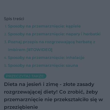
Spis treści
Sposoby na przemarznięcie: kąpiele
Sposoby na przemarznięcie: napary i herbatki
Poznaj przepis na rozgrzewającą herbatę z
imbirem [#TOWIDEO]
Sposoby na przemarznięcie: inhalacje
Sposoby na przemarznięcie: sauna
PRZECZYTAJ TAKŻE:
Dieta na jesień i zimę - złote zasady
rozgrzewającej diety!
Co zrobić, żeby
przemarznięcie nie przekształciło się w
przeziębienie