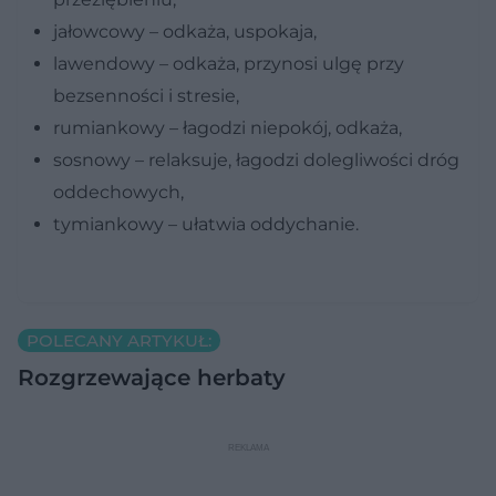
jałowcowy – odkaża, uspokaja,
lawendowy – odkaża, przynosi ulgę przy
bezsenności i stresie,
rumiankowy – łagodzi niepokój, odkaża,
sosnowy – relaksuje, łagodzi dolegliwości dróg
oddechowych,
tymiankowy – ułatwia oddychanie.
POLECANY ARTYKUŁ:
Rozgrzewające herbaty