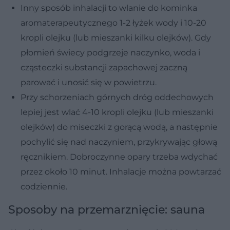
Inny sposób inhalacji to wlanie do kominka
aromaterapeutycznego 1-2 łyżek wody i 10-20
kropli olejku (lub mieszanki kilku olejków). Gdy
płomień świecy podgrzeje naczynko, woda i
cząsteczki substancji zapachowej zaczną
parować i unosić się w powietrzu.
Przy schorzeniach górnych dróg oddechowych
lepiej jest wlać 4-10 kropli olejku (lub mieszanki
olejków) do miseczki z gorącą wodą, a następnie
pochylić się nad naczyniem, przykrywając głową
ręcznikiem. Dobroczynne opary trzeba wdychać
przez około 10 minut. Inhalacje można powtarzać
codziennie.
Sposoby na przemarznięcie: sauna