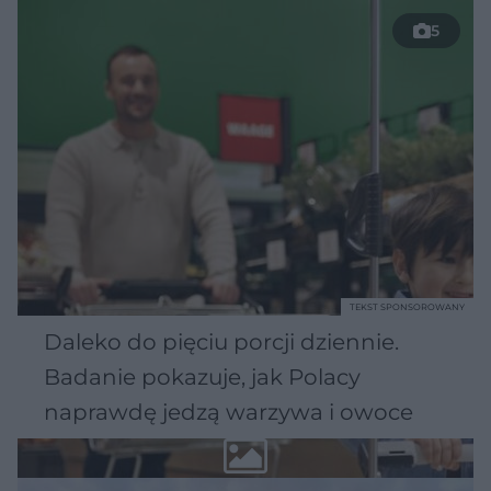
5
TEKST SPONSOROWANY
Daleko do pięciu porcji dziennie.
Badanie pokazuje, jak Polacy
naprawdę jedzą warzywa i owoce