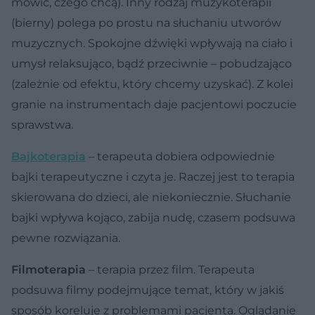
mówić, czego chcą). Inny rodzaj muzykoterapii
(bierny) polega po prostu na słuchaniu utworów
muzycznych. Spokojne dźwięki wpływają na ciało i
umysł relaksująco, bądź przeciwnie – pobudzająco
(zależnie od efektu, który chcemy uzyskać). Z kolei
granie na instrumentach daje pacjentowi poczucie
sprawstwa.
Bajkoterapia
– terapeuta dobiera odpowiednie
bajki terapeutyczne i czyta je. Raczej jest to terapia
skierowana do dzieci, ale niekoniecznie. Słuchanie
bajki wpływa kojąco, zabija nudę, czasem podsuwa
pewne rozwiązania.
Filmoterapia
– terapia przez film. Terapeuta
podsuwa filmy podejmujące temat, który w jakiś
sposób koreluje z problemami pacjenta. Oglądanie