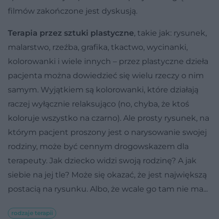
filmów zakończone jest dyskusją.
Terapia przez sztuki plastyczne
, takie jak: rysunek,
malarstwo, rzeźba, grafika, tkactwo, wycinanki,
kolorowanki i wiele innych – przez plastyczne dzieła
pacjenta można dowiedzieć się wielu rzeczy o nim
samym. Wyjątkiem są kolorowanki, które działają
raczej wyłącznie relaksująco (no, chyba, że ktoś
koloruje wszystko na czarno). Ale prosty rysunek, na
którym pacjent proszony jest o narysowanie swojej
rodziny, może być cennym drogowskazem dla
terapeuty. Jak dziecko widzi swoją rodzinę? A jak
siebie na jej tle? Może się okazać, że jest największą
postacią na rysunku. Albo, że wcale go tam nie ma...
rodzaje terapii