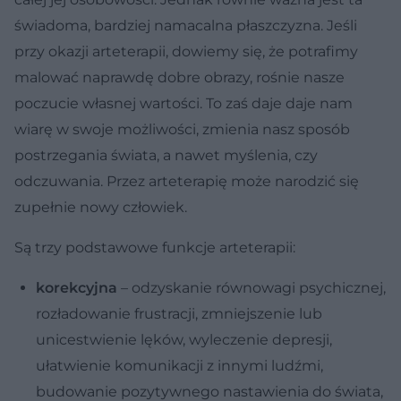
świadoma, bardziej namacalna płaszczyzna. Jeśli
przy okazji arteterapii, dowiemy się, że potrafimy
malować naprawdę dobre obrazy, rośnie nasze
poczucie własnej wartości. To zaś daje daje nam
wiarę w swoje możliwości, zmienia nasz sposób
postrzegania świata, a nawet myślenia, czy
odczuwania. Przez arteterapię może narodzić się
zupełnie nowy człowiek.
Są trzy podstawowe funkcje arteterapii:
korekcyjna
– odzyskanie równowagi psychicznej,
rozładowanie frustracji, zmniejszenie lub
unicestwienie lęków, wyleczenie depresji,
ułatwienie komunikacji z innymi ludźmi,
budowanie pozytywnego nastawienia do świata,