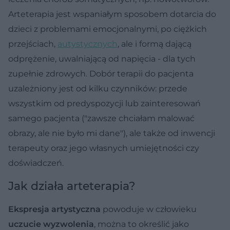
Arteterapia jest wspaniałym sposobem dotarcia do
dzieci z problemami emocjonalnymi, po ciężkich
przejściach,
autystycznych
, ale i formą dającą
odprężenie, uwalniającą od napięcia - dla tych
zupełnie zdrowych. Dobór terapii do pacjenta
uzależniony jest od kilku czynników: przede
wszystkim od predyspozycji lub zainteresowań
samego pacjenta ("zawsze chciałam malować
obrazy, ale nie było mi dane"), ale także od inwencji
terapeuty oraz jego własnych umiejętności czy
doświadczeń.
Jak działa arteterapia?
Ekspresja artystyczna
powoduje w człowieku
uczucie wyzwolenia
, można to określić jako