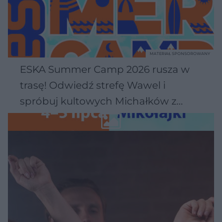
MATERIAŁ SPONSOROWANY
ESKA Summer Camp 2026 rusza w
trasę! Odwiedź strefę Wawel i
spróbuj kultowych Michałków z
Wawelu