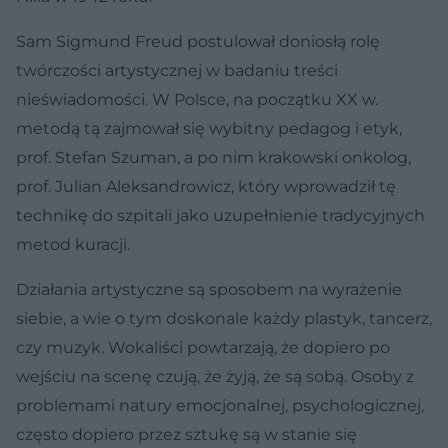
Sam Sigmund Freud postulował doniosłą rolę
twórczości artystycznej w badaniu treści
nieświadomości. W Polsce, na początku XX w.
metodą tą zajmował się wybitny pedagog i etyk,
prof. Stefan Szuman, a po nim krakowski onkolog,
prof. Julian Aleksandrowicz, który wprowadził tę
technikę do szpitali jako uzupełnienie tradycyjnych
metod kuracji.
Działania artystyczne są sposobem na wyrażenie
siebie, a wie o tym doskonale każdy plastyk, tancerz,
czy muzyk. Wokaliści powtarzają, że dopiero po
wejściu na scenę czują, że żyją, że są sobą. Osoby z
problemami natury emocjonalnej, psychologicznej,
często dopiero przez sztukę są w stanie się