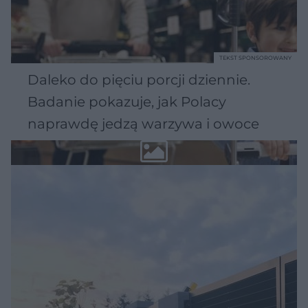
TEKST SPONSOROWANY
Daleko do pięciu porcji dziennie.
Badanie pokazuje, jak Polacy
naprawdę jedzą warzywa i owoce