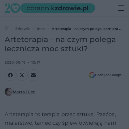
Zdrowie
Inne
Arteterapia - na czym polega lecznicza moc
sztuki?
Arteterapia - na czym polega
lecznicza moc sztuki?
2020-06-15
10:17
Dodaj do Google
Marta Uler
Arteterapia to terapia przez sztukę. Rzeźba,
malarstwo, taniec czy śpiew otwierają nam