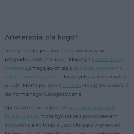
Arteterapia: dla kogo?
Terapia sztuką jest skuteczna zwłaszcza w
przypadku osób mających kłopoty z
komunikacją
werbalną
, zmagających się z
depresją
,
nerwicami
,
zaburzeniami lękowymi
, leczących uzależnienia lub
u ludzi, którzy po jakiejś
traumie
starają się powrócić
do normalnego funkcjonowania.
Sprawdza się u pacjentów
niepełnosprawnych
intelektualnie
, może być także z powodzeniem
stosowana jako terapia uzupełniająca w procesie
leczenia chorób somatycznych, np. nowotworów.