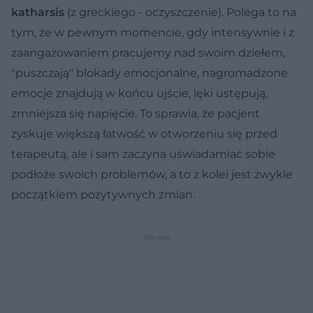
katharsis
(z greckiego - oczyszczenie). Polega to na
tym, że w pewnym momencie, gdy intensywnie i z
zaangażowaniem pracujemy nad swoim dziełem,
"puszczają" blokady emocjonalne, nagromadzone
emocje znajdują w końcu ujście, lęki ustępują,
zmniejsza się napięcie. To sprawia, że pacjent
zyskuje większą łatwość w otworzeniu się przed
terapeutą, ale i sam zaczyna uświadamiać sobie
podłoże swoich problemów, a to z kolei jest zwykle
początkiem pozytywnych zmian.