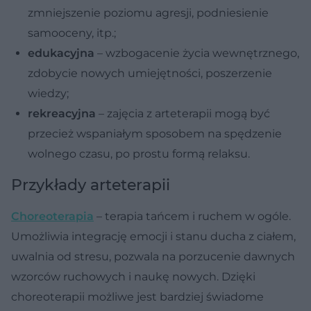
zmniejszenie poziomu agresji, podniesienie
samooceny, itp.;
edukacyjna
– wzbogacenie życia wewnętrznego,
zdobycie nowych umiejętności, poszerzenie
wiedzy;
rekreacyjna
– zajęcia z arteterapii mogą być
przecież wspaniałym sposobem na spędzenie
wolnego czasu, po prostu formą relaksu.
Przykłady arteterapii
Choreoterapia
– terapia tańcem i ruchem w ogóle.
Umożliwia integrację emocji i stanu ducha z ciałem,
uwalnia od stresu, pozwala na porzucenie dawnych
wzorców ruchowych i naukę nowych. Dzięki
choreoterapii możliwe jest bardziej świadome