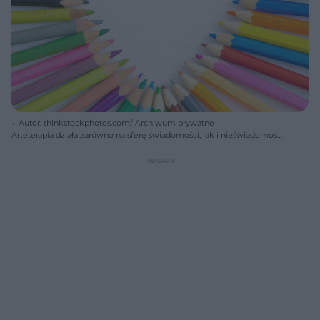
Autor: thinkstockphotos.com/ Archiwum prywatne
Arteterapia działa zarówno na sferę świadomości, jak i nieświadomości
pacjenta.