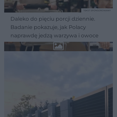
TEKST SPONSOROWANY
Daleko do pięciu porcji dziennie.
Badanie pokazuje, jak Polacy
naprawdę jedzą warzywa i owoce