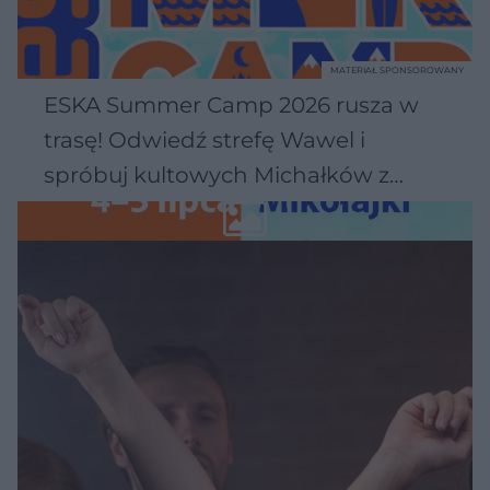
MATERIAŁ SPONSOROWANY
ESKA Summer Camp 2026 rusza w
trasę! Odwiedź strefę Wawel i
spróbuj kultowych Michałków z
Wawelu