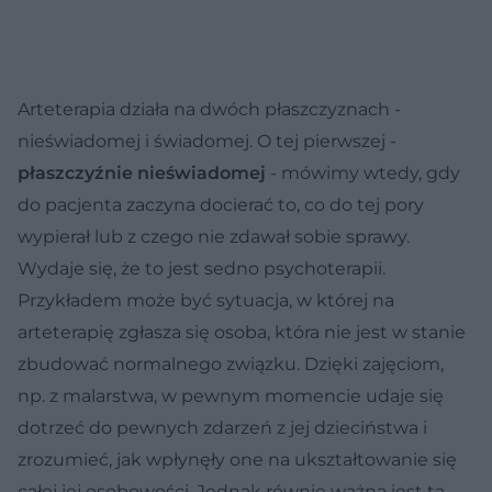
Arteterapia działa na dwóch płaszczyznach -
nieświadomej i świadomej. O tej pierwszej -
płaszczyźnie nieświadomej
- mówimy wtedy, gdy
do pacjenta zaczyna docierać to, co do tej pory
wypierał lub z czego nie zdawał sobie sprawy.
Wydaje się, że to jest sedno psychoterapii.
Przykładem może być sytuacja, w której na
arteterapię zgłasza się osoba, która nie jest w stanie
zbudować normalnego związku. Dzięki zajęciom,
np. z malarstwa, w pewnym momencie udaje się
dotrzeć do pewnych zdarzeń z jej dzieciństwa i
zrozumieć, jak wpłynęły one na ukształtowanie się
całej jej osobowości. Jednak równie ważna jest ta