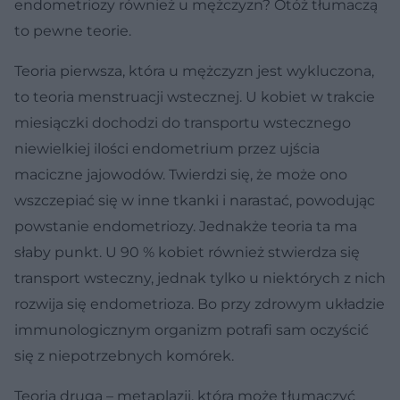
endometriozy również u mężczyzn? Otóż tłumaczą
to pewne teorie.
Teoria pierwsza, która u mężczyzn jest wykluczona,
to teoria menstruacji wstecznej. U kobiet w trakcie
miesiączki dochodzi do transportu wstecznego
niewielkiej ilości endometrium przez ujścia
maciczne jajowodów. Twierdzi się, że może ono
wszczepiać się w inne tkanki i narastać, powodując
powstanie endometriozy. Jednakże teoria ta ma
słaby punkt. U 90 % kobiet również stwierdza się
transport wsteczny, jednak tylko u niektórych z nich
rozwija się endometrioza. Bo przy zdrowym układzie
immunologicznym organizm potrafi sam oczyścić
się z niepotrzebnych komórek.
Teoria druga – metaplazji, która może tłumaczyć