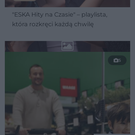
"ESKA Hity na Czasie" – playlista,
która rozkręci każdą chwilę
5