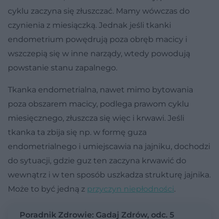
cyklu zaczyna się złuszczać. Mamy wówczas do
czynienia z miesiączką. Jednak jeśli tkanki
endometrium powędrują poza obręb macicy i
wszczepią się w inne narządy, wtedy powodują
powstanie stanu zapalnego.
Tkanka endometrialna, nawet mimo bytowania
poza obszarem macicy, podlega prawom cyklu
miesięcznego, złuszcza się więc i krwawi. Jeśli
tkanka ta zbija się np. w formę guza
endometrialnego i umiejscawia na jajniku, dochodzi
do sytuacji, gdzie guz ten zaczyna krwawić do
wewnątrz i w ten sposób uszkadza strukturę jajnika.
Może to być jedną z
przyczyn niepłodności
.
Poradnik Zdrowie: Gadaj Zdrów, odc. 5