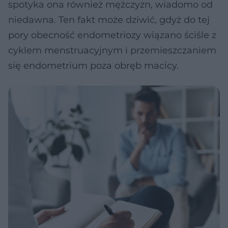
spotyka ona również mężczyzn, wiadomo od
niedawna. Ten fakt może dziwić, gdyż do tej
pory obecność endometriozy wiązano ściśle z
cyklem menstruacyjnym i przemieszczaniem
się endometrium poza obręb macicy.