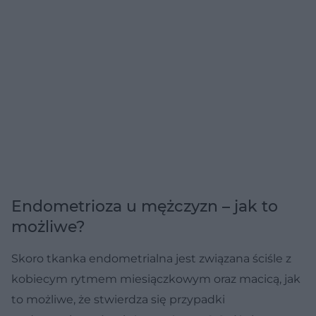
Endometrioza u mężczyzn – jak to
możliwe?
Skoro tkanka endometrialna jest związana ściśle z
kobiecym rytmem miesiączkowym oraz macicą, jak
to możliwe, że stwierdza się przypadki