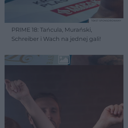
TEKST SPONSOROWANY
PRIME 18: Tańcula, Murański,
Schreiber i Wach na jednej gali!