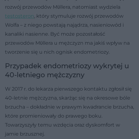
rozwój przewodów Mϋllera, natomiast wydziela
testosteron
, który stymuluje rozwój przewodów
Wolfa – z niego powstają najądrza, nasieniowód i
kanaliki nasienne. Być może pozostałość
przewodów Mϋllera u mężczyzn ma jakiś wpływ na
tworzenie się u nich ognisk endometriozy.
Przypadek endometriozy wykrytej u
40-letniego mężczyzny
W 2017 r. do lekarza pierwszego kontaktu zgłosił się
40-letnie mężczyzna, skarżąc się na okresowe bóle
brzucha – dokładnie w prawym kwadrancie brzucha,
które promieniowały do prawego boku.
Towarzyszyły temu wzdęcia oraz dyskomfort w
jamie brzusznej.