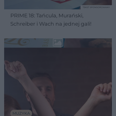
TEKST SPONSOROWANY
PRIME 18: Tańcula, Murański,
Schreiber i Wach na jednej gali!
MUZYKA