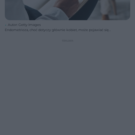
Autor: Getty Images
Endometrioza, choć dotyczy głównie kobiet, może pojawiać się
również u mężczyzn