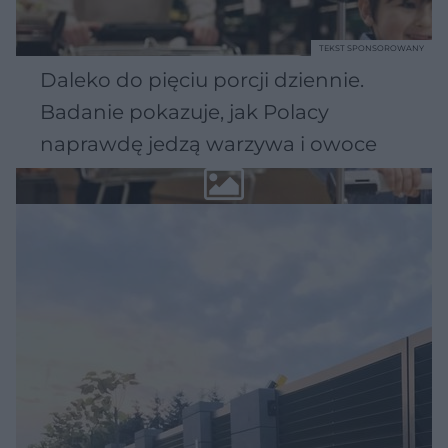
TEKST SPONSOROWANY
Daleko do pięciu porcji dziennie.
Badanie pokazuje, jak Polacy
naprawdę jedzą warzywa i owoce