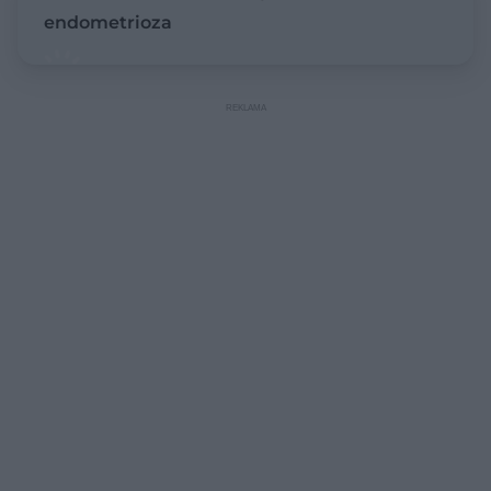
endometrioza