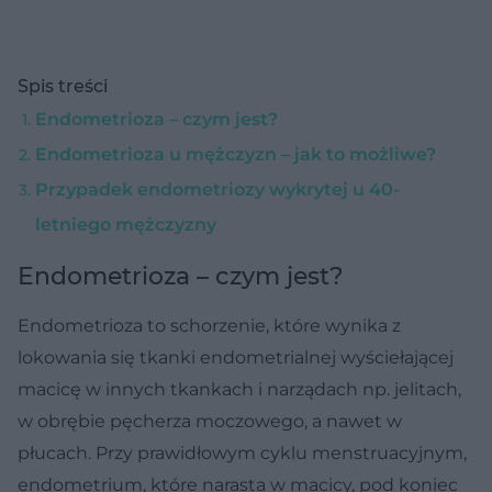
Spis treści
Endometrioza – czym jest?
Endometrioza u mężczyzn – jak to możliwe?
Przypadek endometriozy wykrytej u 40-
letniego mężczyzny
Endometrioza – czym jest?
Endometrioza to schorzenie, które wynika z
lokowania się tkanki endometrialnej wyściełającej
macicę w innych tkankach i narządach np. jelitach,
w obrębie pęcherza moczowego, a nawet w
płucach. Przy prawidłowym cyklu menstruacyjnym,
endometrium, które narasta w macicy, pod koniec