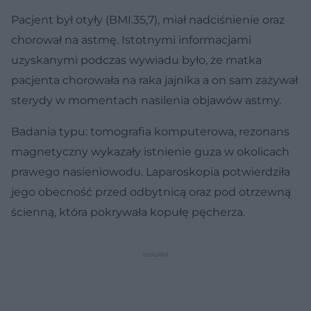
Pacjent był otyły (BMI.35,7), miał nadciśnienie oraz
chorował na astmę. Istotnymi informacjami
uzyskanymi podczas wywiadu było, że matka
pacjenta chorowała na raka jajnika a on sam zażywał
sterydy w momentach nasilenia objawów astmy.
Badania typu: tomografia komputerowa, rezonans
magnetyczny wykazały istnienie guza w okolicach
prawego nasieniowodu. Laparoskopia potwierdziła
jego obecność przed odbytnicą oraz pod otrzewną
ścienną, która pokrywała kopułę pęcherza.