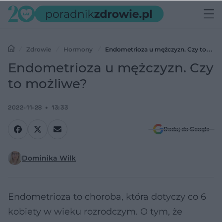
Zdrowie
Hormony
Endometrioza u mężczyzn. Czy to
możliwe?
Endometrioza u mężczyzn. Czy
to możliwe?
2022-11-28
13:33
Dodaj do Google
Dominika Wilk
Endometrioza to choroba, która dotyczy co 6
kobiety w wieku rozrodczym. O tym, że