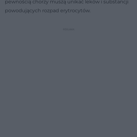
pewnością chorzy muszą unikać leków i substancji
powodujących rozpad erytrocytów.