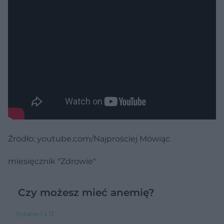
Źródło: youtube.com/Najprościej Mówiąc
miesięcznik "Zdrowie"
Czy możesz mieć anemię?
Pytanie 1 z 13