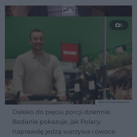
5
TEKST SPONSOROWANY
Daleko do pięciu porcji dziennie.
Badanie pokazuje, jak Polacy
naprawdę jedzą warzywa i owoce