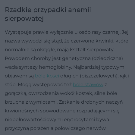
Rzadkie przypadki anemii
sierpowatej
Występuje prawie wyłącznie u osób rasy czarnej. Jej
nazwa wywodzi się stąd, że czerwone krwinki, które
normalnie są okrągłe, mają kształt sierpowaty.
Powodem choroby jest genetyczna (dziedziczna)
wada syntezy hemoglobiny. Najbardziej typowym
objawem są
bóle kości
długich (piszczelowych), rąk i
stóp. Mogą występować też
bóle stawów
z
gorączką, owrzodzenia wokół kostek, silne bóle
brzucha z wymiotami. Zatkanie drobnych naczyń
krwionośnych spowodowane rozpadającymi się
niepełnowartościowymi erytrocytami bywa
przyczyną porażenia połowiczego nerwów