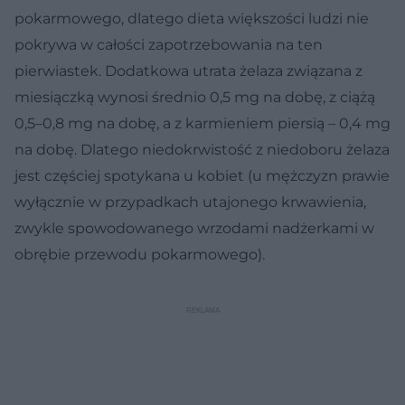
pokarmowego, dlatego dieta większości ludzi nie
pokrywa w całości zapotrzebowania na ten
pierwiastek. Dodatkowa utrata żelaza związana z
miesiączką wynosi średnio 0,5 mg na dobę, z ciążą
0,5–0,8 mg na dobę, a z karmieniem piersią – 0,4 mg
na dobę. Dlatego niedokrwistość z niedoboru żelaza
jest częściej spotykana u kobiet (u mężczyzn prawie
wyłącznie w przypadkach utajonego krwawienia,
zwykle spowodowanego wrzodami nadżerkami w
obrębie przewodu pokarmowego).