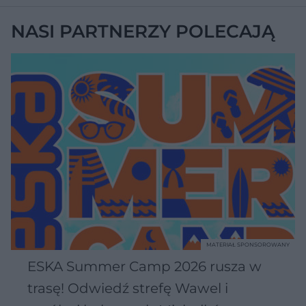
NASI PARTNERZY POLECAJĄ
MATERIAŁ SPONSOROWANY
ESKA Summer Camp 2026 rusza w
trasę! Odwiedź strefę Wawel i