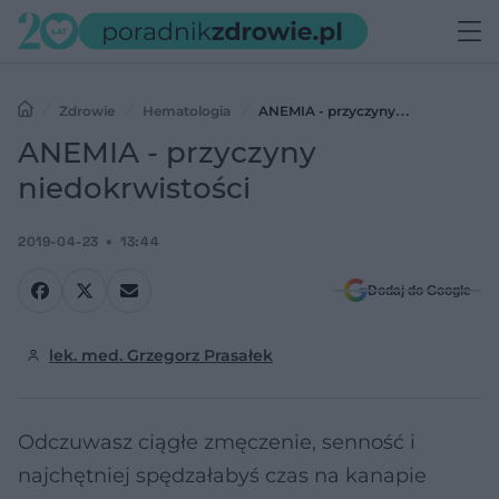
Zdrowie
Hematologia
ANEMIA - przyczyny
niedokrwistości
ANEMIA - przyczyny
niedokrwistości
2019-04-23
13:44
Dodaj do Google
lek. med. Grzegorz Prasałek
Odczuwasz ciągłe zmęczenie, senność i
najchętniej spędzałabyś czas na kanapie