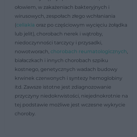
ołowiem, w zakażeniach bakteryjnych i
wirusowych, zespołach złego wchłaniania
(
celiakia
oraz po częściowym wycięciu żołądka
lub jelit), chorobach nerek i wątroby,
niedoczynności tarczycy i przysadki,
nowotworach,
chorobach reumatologicznych
,
białaczkach i innych chorobach szpiku
kostnego, genetycznych wadach budowy
krwinek czerwonych i syntezy hemoglobiny
itd. Zawsze istotne jest zdiagnozowanie
przyczyny niedokrwistości, niejednokrotnie na
tej podstawie możliwe jest wczesne wykrycie
choroby.