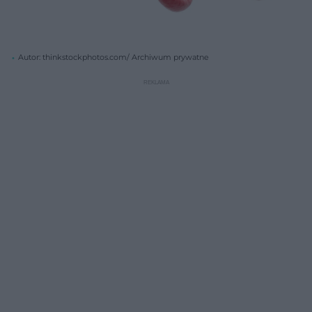
Autor: thinkstockphotos.com/ Archiwum prywatne