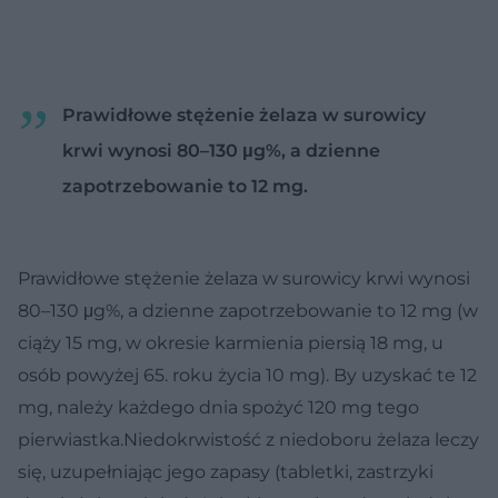
Prawidłowe stężenie żelaza w surowicy
krwi wynosi 80–130 μg%, a dzienne
zapotrzebowanie to 12 mg.
Prawidłowe stężenie żelaza w surowicy krwi wynosi
80–130 μg%, a dzienne zapotrzebowanie to 12 mg (w
ciąży 15 mg, w okresie karmienia piersią 18 mg, u
osób powyżej 65. roku życia 10 mg). By uzyskać te 12
mg, należy każdego dnia spożyć 120 mg tego
pierwiastka.Niedokrwistość z niedoboru żelaza leczy
się, uzupełniając jego zapasy (tabletki, zastrzyki