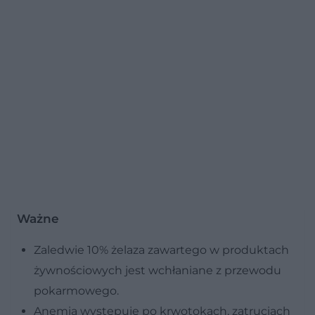
Ważne
Zaledwie 10% żelaza zawartego w produktach
żywnościowych jest wchłaniane z przewodu
pokarmowego.
Anemia występuje po krwotokach, zatruciach