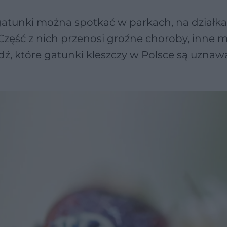
e gatunki można spotkać w parkach, na działka
zęść z nich przenosi groźne choroby, inne 
dź, które gatunki kleszczy w Polsce są uznaw