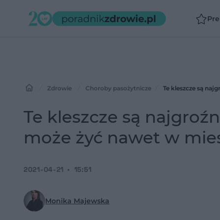
Pr
Zdrowie
Choroby pasożytnicze
Te kleszcze są naj
Te kleszcze są najgroźn
może żyć nawet w mie
2021-04-21
15:51
Monika Majewska