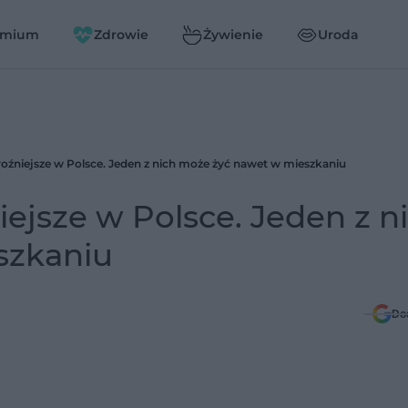
emium
Zdrowie
Żywienie
Uroda
groźniejsze w Polsce. Jeden z nich może żyć nawet w mieszkaniu
iejsze w Polsce. Jeden z n
szkaniu
Do