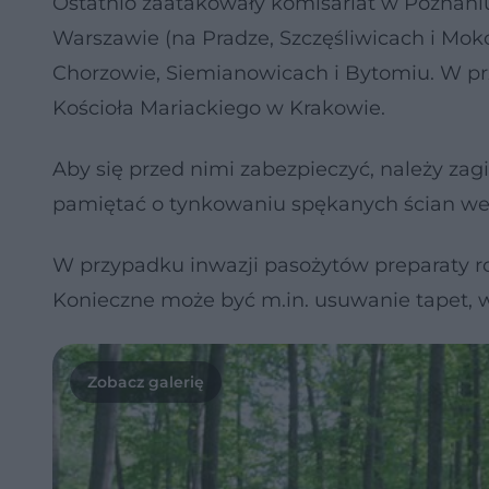
Ostatnio zaatakowały komisariat w Poznaniu
Warszawie (na Pradze, Szczęśliwicach i Moko
Chorzowie, Siemianowicach i Bytomiu. W prz
Kościoła Mariackiego w Krakowie.
Aby się przed nimi zabezpieczyć, należy zag
pamiętać o tynkowaniu spękanych ścian we
W przypadku inwazji pasożytów preparaty r
Konieczne może być m.in. usuwanie tapet, w