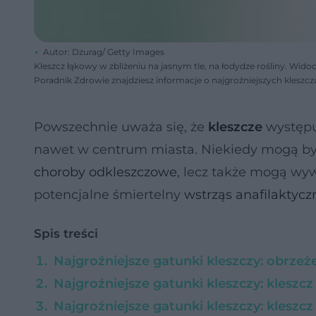
Autor: Dzurag/ Getty Images
Kleszcz łąkowy w zbliżeniu na jasnym tle, na łodydze rośliny. Wi
Poradnik Zdrowie znajdziesz informacje o najgroźniejszych kleszcz
Powszechnie uważa się, że
kleszcze
występu
nawet w centrum miasta. Niekiedy mogą być g
choroby odkleszczowe
, lecz także mogą wy
potencjalne śmiertelny
wstrząs anafilaktycz
Spis treści
Najgroźniejsze gatunki kleszczy: obrzeże
Najgroźniejsze gatunki kleszczy: kleszc
Najgroźniejsze gatunki kleszczy: kleszcz