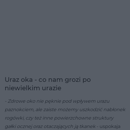
Uraz oka - co nam grozi po
niewielkim urazie
- Zdrowe oko nie pęknie pod wpływem urazu
paznokciem, ale zaiste możemy uszkodzić nabłonek
rogówki, czy też inne powierzchowne struktury
gałki ocznej oraz otaczających ją tkanek
- uspokaja