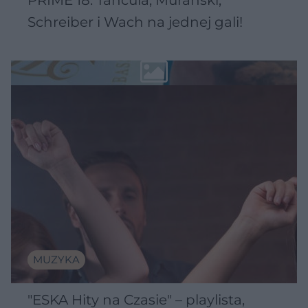
Schreiber i Wach na jednej gali!
MUZYKA
"ESKA Hity na Czasie" – playlista,