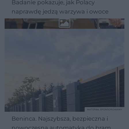
Badanie pokazuje, jak Polacy
naprawdę jedzą warzywa i owoce
MATERIAŁ SPONSOROWANY
Beninca. Najszybsza, bezpieczna i
nowoczesna automatyka do bram