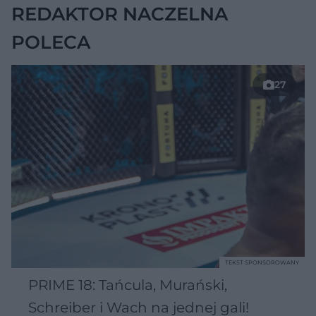
REDAKTOR NACZELNA
POLECA
27
TEKST SPONSOROWANY
PRIME 18: Tańcula, Murański,
Schreiber i Wach na jednej gali!