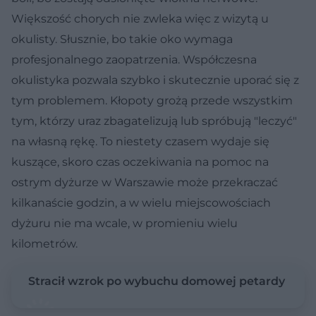
Większość chorych nie zwleka więc z wizytą u
okulisty. Słusznie, bo takie oko wymaga
profesjonalnego zaopatrzenia. Współczesna
okulistyka pozwala szybko i skutecznie uporać się z
tym problemem. Kłopoty grożą przede wszystkim
tym, którzy uraz zbagatelizują lub spróbują "leczyć"
na własną rękę. To niestety czasem wydaje się
kuszące, skoro czas oczekiwania na pomoc na
ostrym dyżurze w Warszawie może przekraczać
kilkanaście godzin, a w wielu miejscowościach
dyżuru nie ma wcale, w promieniu wielu
kilometrów.
Stracił wzrok po wybuchu domowej petardy