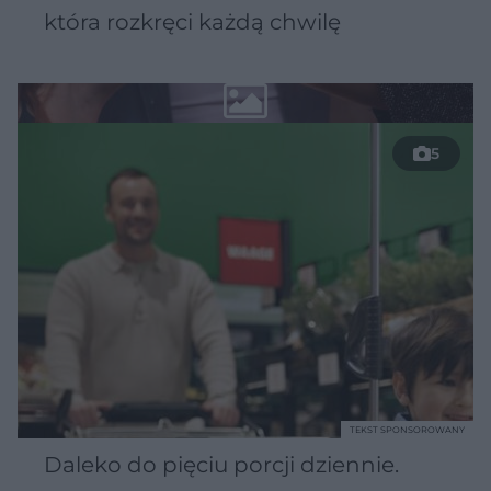
która rozkręci każdą chwilę
5
TEKST SPONSOROWANY
Daleko do pięciu porcji dziennie.