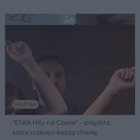
MUZYKA
"ESKA Hity na Czasie" – playlista,
która rozkręci każdą chwilę