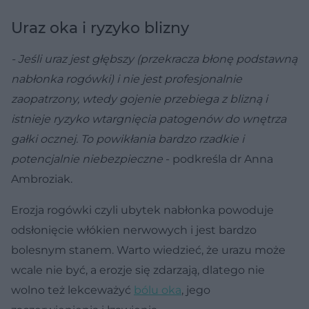
Uraz oka i ryzyko blizny
- Jeśli uraz jest głębszy (przekracza błonę podstawną
nabłonka rogówki) i nie jest profesjonalnie
zaopatrzony, wtedy gojenie przebiega z blizną i
istnieje ryzyko wtargnięcia patogenów do wnętrza
gałki ocznej. To powikłania bardzo rzadkie i
potencjalnie niebezpieczne
- podkreśla dr Anna
Ambroziak.
Erozja rogówki czyli ubytek nabłonka powoduje
odsłonięcie włókien nerwowych i jest bardzo
bolesnym stanem. Warto wiedzieć, że urazu może
wcale nie być, a erozje się zdarzają, dlatego nie
wolno też lekceważyć
bólu oka
, jego