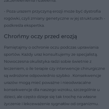
zaczerwienienia i łzawienia.
- Poza urazem przyczyną erozji może być dystrofia
rogówki, czyli zmiany genetyczne w jej strukturach -
podkreśla ekspertka.
Chrońmy oczy przed erozją
Pamiętajmy o ochronie oczu podczas uprawiania
sportów. Każdy uraz konsultujemy ze specjalistą.
Nowoczesna okulistyka radzi sobie świetnie z
leczeniem, o ile terapie czy interwencje chirurgiczne
są wdrożone odpowiednio szybko . Konsekwencje
urazów mogą mieć poważne i nieodwracalne
konsekwencje dla naszego wzroku, szczególnie u
dzieci, ale często dzieje się tak trochę na własne
życzenie i lekceważenie sygnałów od organizmu.