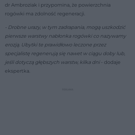
dr Ambroziak i przypomina, że powierzchnia
rogówki ma zdolność regeneracji.
- Drobne urazy, w tym zadrapania, mogą uszkodzić
pierwsze warstwy nabłonka rogówki co nazywamy
erozją. Ubytki te prawidłowo leczone przez
specjalistę regenerują się nawet w ciągu doby lub,
jeśli dotyczą głębszych warstw, kilka dni
- dodaje
ekspertka.