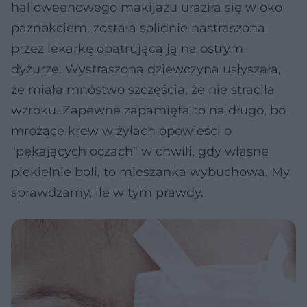
halloweenowego makijażu uraziła się w oko
paznokciem, została solidnie nastraszona
przez lekarkę opatrującą ją na ostrym
dyżurze. Wystraszona dziewczyna usłyszała,
że miała mnóstwo szczęścia, że nie straciła
wzroku. Zapewne zapamięta to na długo, bo
mrożące krew w żyłach opowieści o
"pękających oczach" w chwili, gdy własne
piekielnie boli, to mieszanka wybuchowa. My
sprawdzamy, ile w tym prawdy.