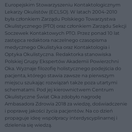
Europejskim Stowarzyszeniu Kontaktologicznym
Lekarzy Okulistów (ECLSO). W latach 2004-2010
była członkiem Zarządu Polskiego Towarzystwa
Okulistycznego (PTO) oraz członkiem Zarządu Sekcji
Soczewek Kontaktowych PTO. Przez ponad 10 lat
zastępca redaktora naczelnego czasopisma
medycznego Okulistyka oraz Kontaktologia i
Optyka Okulistyczna. Redaktorka stanowiska
Polskiej Grupy Ekspertów Akademii Powierzchni
Oka. Wyznaje filozofię holistycznego podejścia do
pacjenta, którego stawia zawsze na pierwszym
miejscu szukając rozwiązań także poza utartymi
schematami. Pod jej kierownictwem Centrum
Okulistyczne Świat Oka zdobyło nagrodę
Ambasadora Zdrowia 2018 za wiedzę, doświadczenie
i poprawę jakości życia pacjentów. Na co dzień
propaguje ideę współpracy interdyscyplinarnej i
dzielenia się wiedzą.