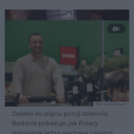
5
TEKST SPONSOROWANY
Daleko do pięciu porcji dziennie.
Badanie pokazuje, jak Polacy
naprawdę jedzą warzywa i owoce