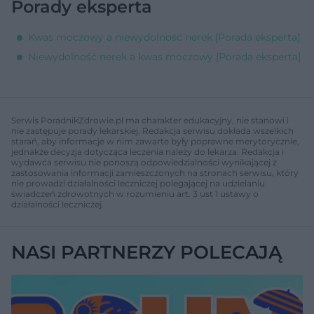
Porady eksperta
Kwas moczowy a niewydolność nerek [Porada eksperta]
Niewydolność nerek a kwas moczowy [Porada eksperta]
Serwis PoradnikZdrowie.pl ma charakter edukacyjny, nie stanowi i
nie zastępuje porady lekarskiej. Redakcja serwisu dokłada wszelkich
starań, aby informacje w nim zawarte były poprawne merytorycznie,
jednakże decyzja dotycząca leczenia należy do lekarza. Redakcja i
wydawca serwisu nie ponoszą odpowiedzialności wynikającej z
zastosowania informacji zamieszczonych na stronach serwisu, który
nie prowadzi działalności leczniczej polegającej na udzielaniu
świadczeń zdrowotnych w rozumieniu art. 3 ust 1 ustawy o
działalności leczniczej.
NASI PARTNERZY POLECAJĄ