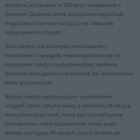
wchłania, lecz prawie w 100 proc. wydala wraz z
moczem. Osobom, które są uczulone na jod lub
mają toksyczne wole tarczycy, nie zaleca się
wykonywania urografii.
Jeśli pacjent już wcześniej miał badanie z
kontrastem i wystąpiły niepokojące reakcje, to
koniecznie należy o tym powiedzieć zarówno
lekarzowi kierującemu na badanie jak i personelowi,
który go wykonuje.
Bardzo rzadko występującym powikłaniem
urografii, które dotyka osoby z wcześniej istniejącą
niewydolnością nerek, może być też nefropatia
kontrastowa - ostre uszkodzenie nerek przez
środek cieniujący. Po dwóch, trzech dniach od