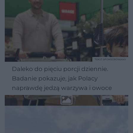
TEKST SPONSOROWANY
Daleko do pięciu porcji dziennie.
Badanie pokazuje, jak Polacy
naprawdę jedzą warzywa i owoce