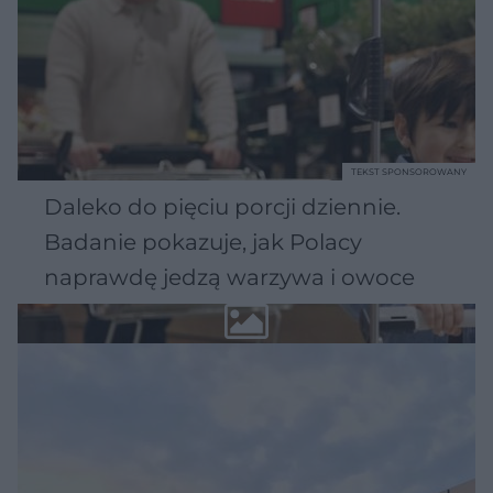
TEKST SPONSOROWANY
Daleko do pięciu porcji dziennie.
Badanie pokazuje, jak Polacy
naprawdę jedzą warzywa i owoce