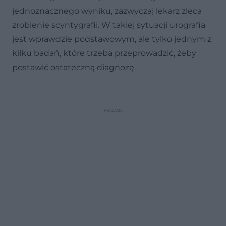
jednoznacznego wyniku, zazwyczaj lekarz zleca
zrobienie scyntygrafii. W takiej sytuacji urografia
jest wprawdzie podstawowym, ale tylko jednym z
kilku badań, które trzeba przeprowadzić, żeby
postawić ostateczną diagnozę.