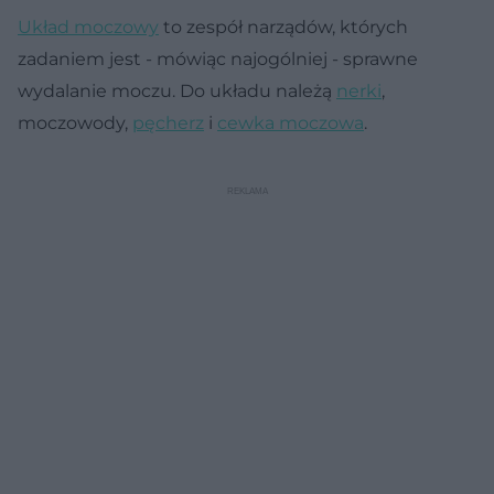
Układ moczowy
to zespół narządów, których
zadaniem jest - mówiąc najogólniej - sprawne
wydalanie moczu. Do układu należą
nerki
,
moczowody,
pęcherz
i
cewka moczowa
.