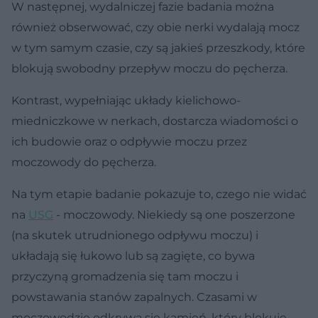
W następnej, wydalniczej fazie badania można
również obserwować, czy obie nerki wydalają mocz
w tym samym czasie, czy są jakieś przeszkody, które
blokują swobodny przepływ moczu do pęcherza.
Kontrast, wypełniając układy kielichowo-
miedniczkowe w nerkach, dostarcza wiadomości o
ich budowie oraz o odpływie moczu przez
moczowody do pęcherza.
Na tym etapie badanie pokazuje to, czego nie widać
na
USG
- moczowody. Niekiedy są one poszerzone
(na skutek utrudnionego odpływu moczu) i
układają się łukowo lub są zagięte, co bywa
przyczyną gromadzenia się tam moczu i
powstawania stanów zapalnych. Czasami w
moczowodzie odkrywa się kamień, który blokuje