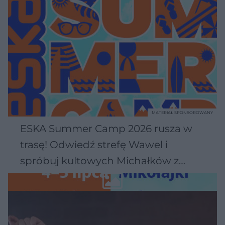
MATERIAŁ SPONSOROWANY
ESKA Summer Camp 2026 rusza w
trasę! Odwiedź strefę Wawel i
spróbuj kultowych Michałków z
Wawelu