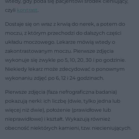
wtedy, gdy poda się pacjentowi środek cieniujący,
czyli
kontrast
.
Dostaje się on wraz z krwią do nerek, a potem do
moczu, z którym przechodzi do dalszych części
układu moczowego. Lekarze mówią wtedy o
zakontrastowanym moczu. Pierwsze zdjęcia
wykonuje się zwykle po 5, 10, 20, 30 i po godzinie.
Niekiedy lekarz może zdecydować o ponownym
wykonaniu zdjęć po 6, 12 i 24 godzinach.
Pierwsze zdjęcia (faza nefrograficzna badania)
pokazują nerki: ich liczbę (dwie, tylko jedna lub
więcej niż dwie), położenie (prawidłowe lub
nieprawidłowe) i kształt. Wykazują również
obecność niektórych kamieni, tzw. niecieniujących.