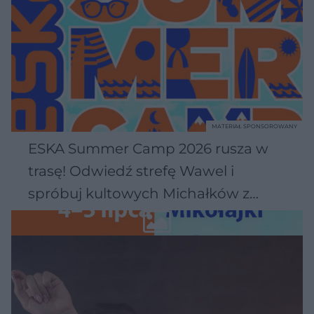
MATERIAŁ SPONSOROWANY
ESKA Summer Camp 2026 rusza w
trasę! Odwiedź strefę Wawel i
spróbuj kultowych Michałków z
Wawelu