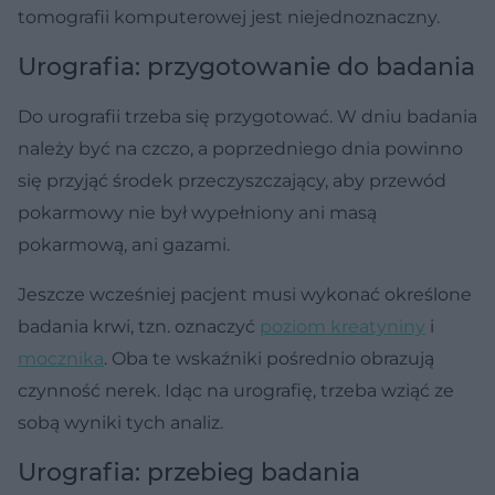
tomografii komputerowej jest niejednoznaczny.
Urografia: przygotowanie do badania
Do urografii trzeba się przygotować. W dniu badania
należy być na czczo, a poprzedniego dnia powinno
się przyjąć środek przeczyszczający, aby przewód
pokarmowy nie był wypełniony ani masą
pokarmową, ani gazami.
Jeszcze wcześniej pacjent musi wykonać określone
badania krwi, tzn. oznaczyć
poziom kreatyniny
i
mocznika
. Oba te wskaźniki pośrednio obrazują
czynność nerek. Idąc na urografię, trzeba wziąć ze
sobą wyniki tych analiz.
Urografia: przebieg badania