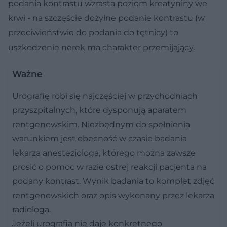
podania kontrastu wzrasta poziom kreatyniny we
krwi - na szczęście dożylne podanie kontrastu (w
przeciwieństwie do podania do tętnicy) to
uszkodzenie nerek ma charakter przemijający.
Ważne
Urografię robi się najczęściej w przychodniach
przyszpitalnych, które dysponują aparatem
rentgenowskim. Niezbędnym do spełnienia
warunkiem jest obecność w czasie badania
lekarza anestezjologa, którego można zawsze
prosić o pomoc w razie ostrej reakcji pacjenta na
podany kontrast. Wynik badania to komplet zdjęć
rentgenowskich oraz opis wykonany przez lekarza
radiologa.
Jeżeli urografia nie daje konkretnego