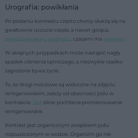
Urografia: powikłania
Po podaniu kontrastu często chorzy skarżą się na
gwałtowne uczucie ciepła, a nawet gorąca,
swędzenie skóry
,
nudności
, czasami ma
wymioty
.
W skrajnych przypadkach może nastąpić nagły
spadek ciśnienia tętniczego, a niezwykle rzadko
zagrożone bywa życie.
To, że drogi moczowe są widoczne na zdjęciu
rentgenowskim, zależy od obecności jodu w
kontraście.
Jod
silnie pochłania promieniowanie
rentgenowskie.
Kontrast jest organicznym związkiem jodu
rozpuszczonym w wodzie. Organizm go nie