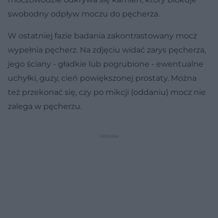
swobodny odpływ moczu do pęcherza.
W ostatniej fazie badania zakontrastowany mocz
wypełnia pęcherz. Na zdjęciu widać zarys pęcherza,
jego ściany - gładkie lub pogrubione - ewentualne
uchyłki, guzy, cień powiększonej prostaty. Można
też przekonać się, czy po mikcji (oddaniu) mocz nie
zalega w pęcherzu.