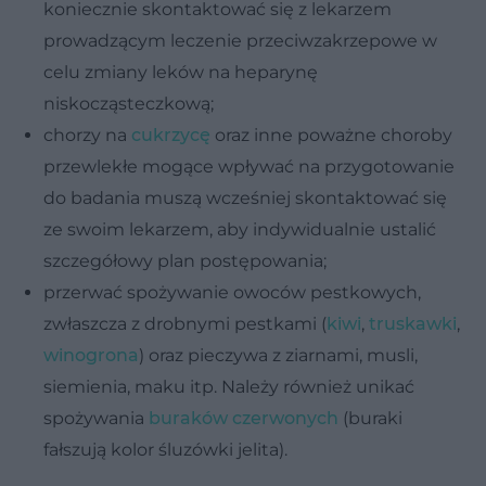
koniecznie skontaktować się z lekarzem
prowadzącym leczenie przeciwzakrzepowe w
celu zmiany leków na heparynę
niskocząsteczkową;
chorzy na
cukrzycę
oraz inne poważne choroby
przewlekłe mogące wpływać na przygotowanie
do badania muszą wcześniej skontaktować się
ze swoim lekarzem, aby indywidualnie ustalić
szczegółowy plan postępowania;
przerwać spożywanie owoców pestkowych,
zwłaszcza z drobnymi pestkami (
kiwi
,
truskawki
,
winogrona
) oraz pieczywa z ziarnami, musli,
siemienia, maku itp. Należy również unikać
spożywania
buraków czerwonych
(buraki
fałszują kolor śluzówki jelita).