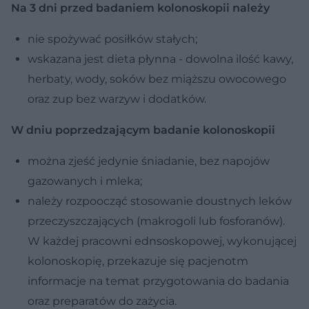
Na 3 dni przed
badaniem kolonoskopii należy
nie spożywać posiłków stałych;
wskazana jest dieta płynna - dowolna ilość kawy,
herbaty, wody, soków bez miąższu owocowego
oraz zup bez warzyw i dodatków.
W dniu poprzedzającym badanie kolonoskopii
można zjeść jedynie śniadanie, bez napojów
gazowanych i mleka;
należy rozpoocząć stosowanie doustnych leków
przeczyszczających (makrogoli lub fosforanów).
W każdej pracowni ednsoskopowej, wykonującej
kolonoskopię, przekazuje się pacjenotm
informacje na temat przygotowania do badania
oraz preparatów do zażycia.