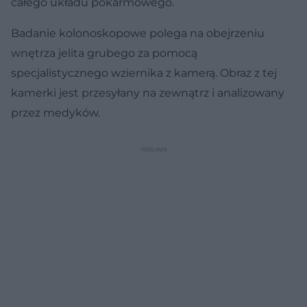
całego układu pokarmowego.
Badanie kolonoskopowe polega na obejrzeniu
wnętrza jelita grubego za pomocą
specjalistycznego wziernika z kamerą. Obraz z tej
kamerki jest przesyłany na zewnątrz i analizowany
przez medyków.