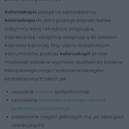
Kolonoskopia
polega na wprowadzeniu
kolonoskopu
do jelita grubego poprzez bańkę
odbytnicy, esicę i okrężnicę zstępującą,
poprzecznicę i okrężnicę wstępującą do zastawki
krętniczo-kątniczej. Przy użyciu dodatkowych
instrumentów, podczas
kolonoskopii
istnieje
możliwość pobrania wycinków śluzówki do badania
histopatologicznego i wykonania zabiegów
endoskopowych takich jak
usuwanie
polipów
(polipektomia);
tamowanie
krwawień z dolnego odcinka
przewodu pokarmowego
poszerzenie zwężeń jelitowych (np. po zabiegach
operacyjnych);