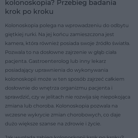
kolonoskopia? Przebieg badania
krok po kroku
Kolonoskopia polega na wprowadzeniu do odbytu
giętkiej rurki. Na jej końcu zamieszczona jest
kamera, która również posiada swoje źródło światła.
Pozwala to na dosłowne zajrzenie w głąb ciała
pacjenta. Gastroenterolog lub inny lekarz
posiadający uprawnienia do wykonywania
kolonoskopii może w ten sposób zajrzeć całkiem
dosłownie do wnętrza organizmu pacjenta i
sprawdzić, czy w jelitach nie rozwija się niepokojąca
zmiana lub choroba. Kolonoskopia pozwala na
wczesne wykrycie zmian chorobowych, co daje
dużo większe szanse na zdrowie i życie.
Jak wygląda zabieg kolonoskopii krok po kroku?