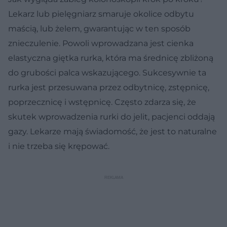
Lekarz lub pielęgniarz smaruje okolice odbytu
maścią, lub żelem, gwarantując w ten sposób
znieczulenie. Powoli wprowadzana jest cienka
elastyczna giętka rurka, która ma średnicę zbliżoną
do grubości palca wskazującego. Sukcesywnie ta
rurka jest przesuwana przez odbytnicę, zstępnicę,
poprzecznicę i wstępnicę. Często zdarza się, że
skutek wprowadzenia rurki do jelit, pacjenci oddają
gazy. Lekarze mają świadomość, że jest to naturalne
i nie trzeba się krępować.