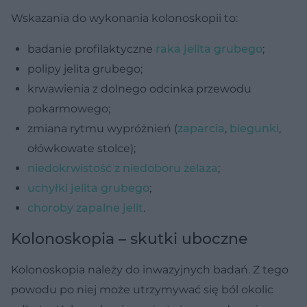
Wskazania do wykonania kolonoskopii to:
badanie profilaktyczne
raka jelita grubego
;
polipy jelita grubego;
krwawienia z dolnego odcinka przewodu
pokarmowego;
zmiana rytmu wypróżnień (
zaparcia
,
biegunki
,
ołówkowate stolce);
niedokrwistość z niedoboru żelaza
;
uchyłki jelita grubego
;
choroby zapalne jelit
.
Kolonoskopia – skutki uboczne
Kolonoskopia należy do inwazyjnych badań. Z tego
powodu po niej może utrzymywać się ból okolic