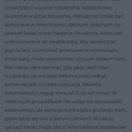
towarzyszyć uczucie rozpierania, wzdęcia oraz
skurczów w jamie brzusznej, dlatego też może być
wykonane w znieczuleniu ogólnym dożylnym, co
pozwoli lepiej znieść badanie. Powietrze, które jest
wdmuchiwane do światła jelita, aby uwidocznić
jego ściany i umożliwić przesuwanie endoskopu
coraz dalej, może powodować uczucie dyskomfortu.
Nie należy się krępować, gdy gazy, bądź płyn
wydostaje się w czasie badania przez odbyt,
ponieważ jest to częsta sytuacja. Badanie
kolonoskopii z reguły trwa od 15 do 40 minut. W
niektórych przypadkach nie udaje się wprowadzić
kolonoskopu do samego końca jelita grubego (tam,
gdzie łączy się ono z jelitem cienkim). W takiej
sytuacji lekarz może zlecić inne badania dodatkowe