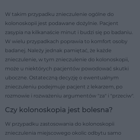
W takim przypadku znieczulenie ogólne do
kolonoskopii jest podawane dożylnie. Pacjent
zasypia na kilkanaście minut i budzi się po badaniu.
W wielu przypadkach poprawia to komfort osoby
badanej. Należy jednak pamiętać, że każde
znieczulenie, w tym znieczulenie do kolonoskopii,
może u niektórych pacjentów powodować skutki
uboczne. Ostateczną decyzję o ewentualnym
znieczuleniu podejmuje pacjent z lekarzem, po
rozmowie i rozważeniu argumentów "za" i "przeciw".
Czy kolonoskopia jest bolesna?
W przypadku zastosowania do kolonoskopii
znieczulenia miejscowego okolic odbytu samo