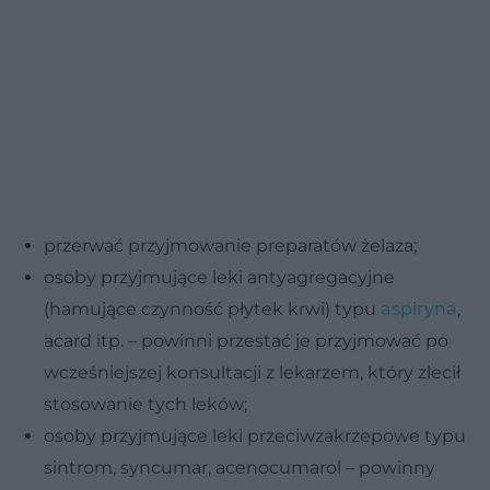
przerwać przyjmowanie preparatów żelaza;
osoby przyjmujące leki antyagregacyjne
(hamujące czynność płytek krwi) typu
aspiryna
,
acard itp. – powinni przestać je przyjmować po
wcześniejszej konsultacji z lekarzem, który zlecił
stosowanie tych leków;
osoby przyjmujące leki przeciwzakrzepowe typu
sintrom, syncumar, acenocumarol – powinny