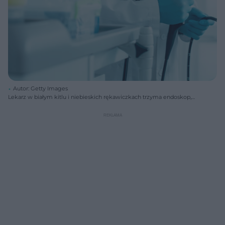
Autor: Getty Images
Lekarz w białym kitlu i niebieskich rękawiczkach trzyma endoskop,
przygotowując się do badania kolonoskopii. Zdjęcie ilustruje, jak
przygotować się do kolonoskopii oraz kogo dotyczą bezpłatne badania
NFZ, o czym przeczytasz na Poradnik Zdrowie.