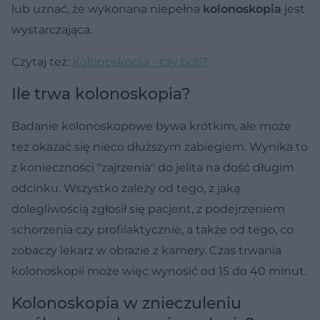
lub uznać, że wykonana niepełna
kolonoskopia
jest
wystarczająca.
Czytaj też:
Kolonoskopia - czy boli?
Ile trwa kolonoskopia?
Badanie kolonoskopowe bywa krótkim, ale może
też okazać się nieco dłuższym zabiegiem. Wynika to
z konieczności "zajrzenia" do jelita na dość długim
odcinku. Wszystko zależy od tego, z jaką
dolegliwością zgłosił się pacjent, z podejrzeniem
schorzenia czy profilaktycznie, a także od tego, co
zobaczy lekarz w obrazie z kamery. Czas trwania
kolonoskopii może więc wynosić od 15 do 40 minut.
Kolonoskopia w znieczuleniu