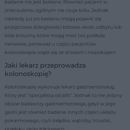
badanie nie jest bolesne. Również pacjent w
znieczuleniu ogólnym nie czuje bólu. Jednak
niekiedy już po badaniu mogą pojawić się
przejściowe dolegliwości bólowe okolic odbytu lub
bóle brzucha, które mogą mieć też podłoże
nerwowe, ponieważ u części pacjentów
kolonoskopia wiąże się ze stresem i niepokojem.
Jaki lekarz przeprowadza
kolonoskopię?
Kolonoskopię wykonuje lekarz gastroenterolog,
który jest "specjalistą od jelit". Jednak to nie jedyny
obszar badawczy gastroenterologa, gdyż w jego
gestii jest również badanie innych części układu
pokarmowego, czyli żołądka, wątroby, trzustki,
przełyku, dróg żółciowych.