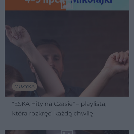
Wawelu
MUZYKA
"ESKA Hity na Czasie" – playlista,
która rozkręci każdą chwilę