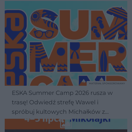
MATERIAŁ SPONSOROWANY
ESKA Summer Camp 2026 rusza w
trasę! Odwiedź strefę Wawel i
spróbuj kultowych Michałków z
Wawelu