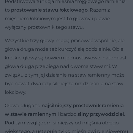
Podstawowa funkcja mięśnia trójgłowego ramienia
to
prostowanie stawu łokciowego
. Razem z
mięśniem łokciowym jest to główny i prawie
wyłączny prostownik tego stawu.
Wszystkie trzy głowy mogą pracować wspólnie, ale
głowa długa może też kurczyć się oddzielnie. Obie
krótkie głowy są bowiem jednostawowe, natomiast
głowa długa przebiega nad dwoma stawami. W
związku z tym jej działanie na staw ramienny może
być nawet dwa razy silniejsze niż działanie na staw
łokciowy.
Głowa długa to
najsilniejszy prostownik ramienia
w stawie ramiennym
i bardzo
silny przywodziciel
.
Pod tym względem silniejszy od mięśnia obłego
większego, a ustępuje tylko mięśniowi piersiowemu