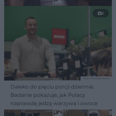
5
TEKST SPONSOROWANY
Daleko do pięciu porcji dziennie.
Badanie pokazuje, jak Polacy
naprawdę jedzą warzywa i owoce