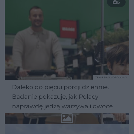
5
TEKST SPONSOROWANY
Daleko do pięciu porcji dziennie.
Badanie pokazuje, jak Polacy
naprawdę jedzą warzywa i owoce