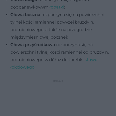
podpanewkowym
łopatki
;
Głowa boczna
rozpoczyna się na powierzchni
tylnej kości ramiennej powyżej bruzdy n.
promieniowego, a także na przegrodzie
międzymięśniowej bocznej;
Głowa przyśrodkowa
rozpoczyna się na
powierzchni tylnej kości ramiennej od bruzdy n.
promieniowego w dół aż do torebki
stawu
łokciowego
.