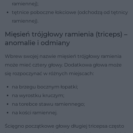
ramiennej);
tętnice poboczne łokciowe (odchodzą od tętnicy
ramiennej).
Mięsień trójgłowy ramienia (triceps) –
anomalie i odmiany
Wbrew swojej nazwie mięsień trójgłowy ramienia
może mieć cztery głowy. Dodatkowa głowa może
się rozpoczynać w różnych miejscach:
na brzegu bocznym łopatki;
na wyrostku kruczym;
na torebce stawu ramiennego;
na kości ramiennej.
Ścięgno początkowe głowy długiej tricepsa często