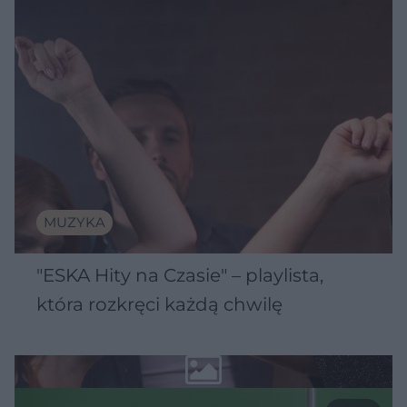
MUZYKA
"ESKA Hity na Czasie" – playlista,
która rozkręci każdą chwilę