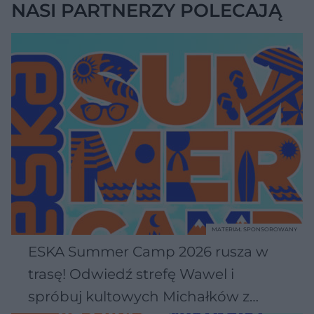
NASI PARTNERZY POLECAJĄ
MATERIAŁ SPONSOROWANY
ESKA Summer Camp 2026 rusza w
trasę! Odwiedź strefę Wawel i
spróbuj kultowych Michałków z