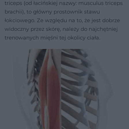
triceps (od łacińskiej nazwy: musculus triceps
brachii), to główny prostownik stawu
łokciowego. Ze względu na to, że jest dobrze
widoczny przez skórę, należy do najchętniej
trenowanych mięśni tej okolicy ciała.