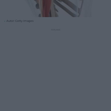
Autor: Getty Images