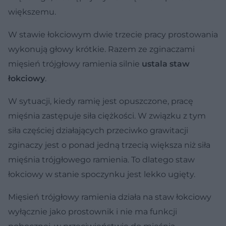
większemu.
W stawie łokciowym dwie trzecie pracy prostowania
wykonują głowy krótkie. Razem ze zginaczami
mięsień trójgłowy ramienia silnie
ustala staw
łokciowy
.
W sytuacji, kiedy ramię jest opuszczone, pracę
mięśnia zastępuje siła ciężkości. W związku z tym
siła częściej działających przeciwko grawitacji
zginaczy jest o ponad jedną trzecią większa niż siła
mięśnia trójgłowego ramienia. To dlatego staw
łokciowy w stanie spoczynku jest lekko ugięty.
Mięsień trójgłowy ramienia działa na staw łokciowy
wyłącznie jako prostownik i nie ma funkcji