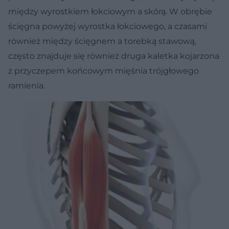
między wyrostkiem łokciowym a skórą. W obrębie
ścięgna powyżej wyrostka łokciowego, a czasami
również między ścięgnem a torebką stawową,
często znajduje się również druga kaletka kojarzona
z przyczepem końcowym mięśnia trójgłowego
ramienia.