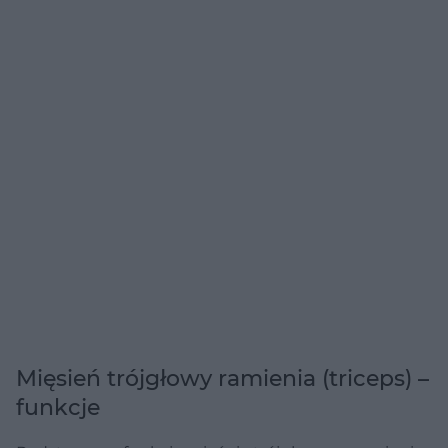
Mięsień trójgłowy ramienia (triceps) –
funkcje