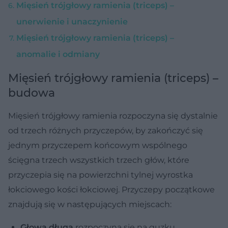
Mięsień trójgłowy ramienia (triceps) –
unerwienie i unaczynienie
Mięsień trójgłowy ramienia (triceps) –
anomalie i odmiany
Mięsień trójgłowy ramienia (triceps) –
budowa
Mięsień trójgłowy ramienia rozpoczyna się dystalnie
od trzech różnych przyczepów, by zakończyć się
jednym przyczepem końcowym wspólnego
ścięgna trzech wszystkich trzech głów, które
przyczepia się na powierzchni tylnej wyrostka
łokciowego kości łokciowej. Przyczepy początkowe
znajdują się w następujących miejscach:
Głowa długa
rozpoczyna się na guzku