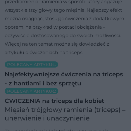
przedramienia i ramienia w sposób, który angażuje
wszystkie trzy głowy tego mięśnia. Najlepszy efekt
można osiągnąć, stosując ćwiczenia z dodatkowym
oporem, na przykład w postaci obciążenia –
oczywiście dostosowanego do swoich możliwości.
Więcej na ten temat można się dowiedzieć z
artykułu o ćwiczeniach na triceps:
POLECANY ARTYKUŁ:
Najefektywniejsze ćwiczenia na triceps
- z hantlami i bez sprzętu
POLECANY ARTYKUŁ:
ĆWICZENIA na triceps dla kobiet
Mięsień trójgłowy ramienia (triceps) –
unerwienie i unaczynienie