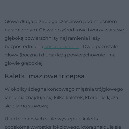
Głowa długa przebiega częściowo pod mięśniem
naramiennym. Głowa przyśrodkowa tworzy warstwę
głęboką powierzchni tylnej ramienia i leży
bezpośrednio na
kości ramiennej
. Dwie pozostałe
głowy (boczna i długa) leżą powierzchownie – na
głowie głębokiej.
Kaletki maziowe tricepsa
W okolicy ścięgna końcowego mięśnia trójgłowego
ramienia znajduje się kilka kaletek, które nie łączą
się z jamą stawową.
U ludzi dorosłych stale występuje kaletka
podskórna wyrostka łokciowego, która znajduje się