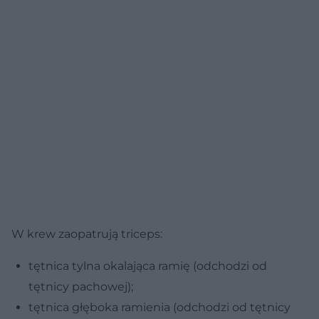
W krew zaopatrują triceps:
tętnica tylna okalająca ramię (odchodzi od
tętnicy pachowej);
tętnica głęboka ramienia (odchodzi od tętnicy