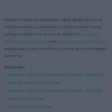
Mięsień trójgłowy ramienia należy do grupy tylnej
mięśni ramienia, ponieważ w dużej mierze tworzy
tylną powierzchnię ramienia. Razem z
mięśniem
dwugłowym ramienia
oraz
mięśniem naramiennym
współtworzy też charakterystyczny obrys ludzkiego
ramienia.
Spis treści
Mięsień trójgłowy ramienia (triceps) – budowa
Kaletki maziowe tricepsa
Mięsień trójgłowy ramienia (triceps) – funkcje
Kontuzje tricepsa
Ćwiczenia na triceps