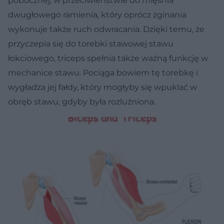
pobocznej, w przeciwieństwie do mięśnia
dwugłowego ramienia, który oprócz zginania
wykonuje także ruch odwracania. Dzięki temu, że
przyczepia się do torebki stawowej stawu
łokciowego, triceps spełnia także ważną funkcję w
mechanice stawu. Pociąga bowiem tę torebkę i
wygładza jej fałdy, który mogłyby się wpuklać w
obręb stawu, gdyby była rozluźniona.