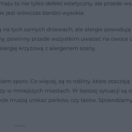
 maju to nie tylko defekt estetyczny, ale przede w
ie jest wówczas bardzo wysokie.
 na tych samych drzewach, ale alergie powodują 
sny, powinny przede wszystkim uważać na owoce o
alergię krzyżową z alergenem sosny.
 sporo. Co więcej, są to rośliny, które otaczają 
czy w mniejszych miastach. W lepszej sytuacji są 
akże muszą unikać parków, czy lasów. Sprawdzamy