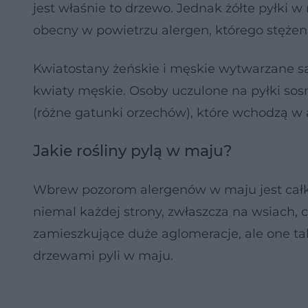
jest właśnie to drzewo. Jednak żółte pyłki w
obecny w powietrzu alergen, którego stężen
Kwiatostany żeńskie i męskie wytwarzane są
kwiaty męskie. Osoby uczulone na pyłki so
(różne gatunki orzechów), które wchodzą w 
Jakie rośliny pylą w maju?
Wbrew pozorom alergenów w maju jest całkiem
niemal każdej strony, zwłaszcza na wsiach, 
zamieszkujące duże aglomeracje, ale one t
drzewami pyli w maju.