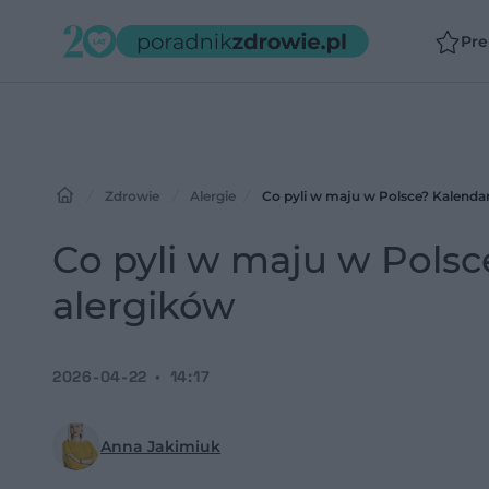
Pr
Zdrowie
Alergie
Co pyli w maju w Polsce? Kalendar
Co pyli w maju w Polsc
alergików
2026-04-22
14:17
Anna Jakimiuk