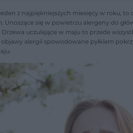
den z najpiękniejszych miesięcy w roku, to 
. Unoszące się w powietrzu alergeny do głó
. Drzewa uczulające w maju to przede wszys
eż objawy alergii spowodowane pyłkiem pokrz
aju.