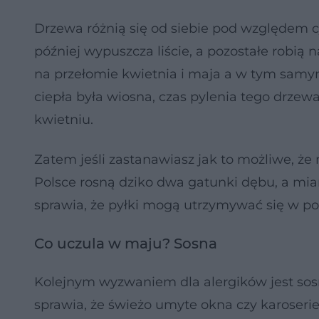
Drzewa różnią się od siebie pod względem cy
później wypuszcza liście, a pozostałe robią n
na przełomie kwietnia i maja a w tym samym
ciepła była wiosna, czas pylenia tego drzew
kwietniu.
Zatem jeśli zastanawiasz jak to możliwe, że 
Polsce rosną dziko dwa gatunki dębu, a mia
sprawia, że pyłki mogą utrzymywać się w po
Co uczula w maju? Sosna
Kolejnym wyzwaniem dla alergików jest sosna.
sprawia, że świeżo umyte okna czy karoserie