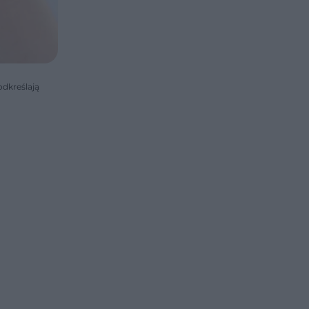
odkreślają