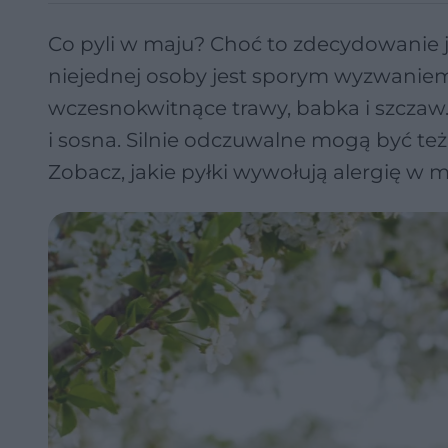
Co pyli w maju? Choć to zdecydowanie je
niejednej osoby jest sporym wyzwaniem
wczesnokwitnące trawy, babka i szczaw
i sosna. Silnie odczuwalne mogą być t
Zobacz, jakie pyłki wywołują alergię w m