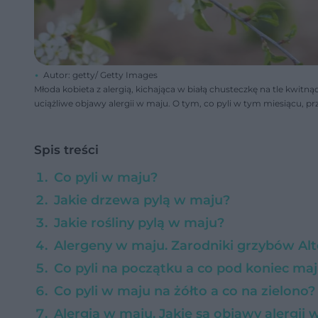
Autor: getty/ Getty Images
Młoda kobieta z alergią, kichająca w białą chusteczkę na tle kwit
uciążliwe objawy alergii w maju. O tym, co pyli w tym miesiącu, p
Spis treści
Co pyli w maju?
Jakie drzewa pylą w maju?
Jakie rośliny pylą w maju?
Alergeny w maju. Zarodniki grzybów Alt
Co pyli na początku a co pod koniec maj
Co pyli w maju na żółto a co na zielono?
Alergia w maju. Jakie są objawy alergii