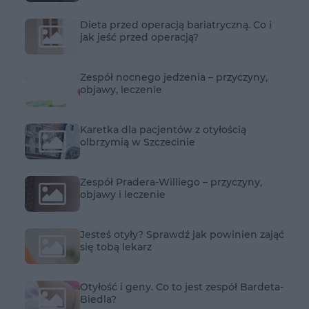
Dieta przed operacją bariatryczną. Co i
jak jeść przed operacją?
Zespół nocnego jedzenia – przyczyny,
objawy, leczenie
Karetka dla pacjentów z otyłością
olbrzymią w Szczecinie
Zespół Pradera-Williego – przyczyny,
objawy i leczenie
Jesteś otyły? Sprawdź jak powinien zająć
się tobą lekarz
Otyłość i geny. Co to jest zespół Bardeta-
Biedla?