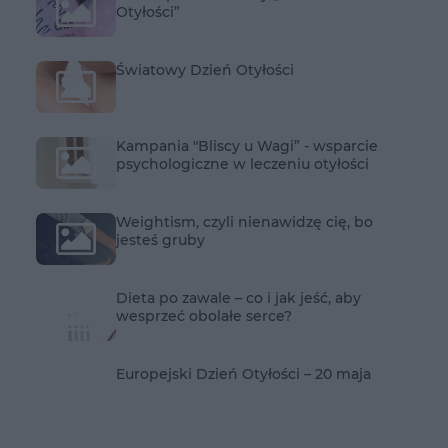
Otyłości”
Światowy Dzień Otyłości
Kampania "Bliscy u Wagi” - wsparcie
psychologiczne w leczeniu otyłości
Weightism, czyli nienawidzę cię, bo
jesteś gruby
Dieta po zawale – co i jak jeść, aby
wesprzeć obolałe serce?
Europejski Dzień Otyłości – 20 maja