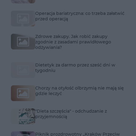
Operacja bariatryczna: co trzeba załatwić
przed operacją
Zdrowe zakupy. Jak robić zakupy
zgodnie z zasadami prawidłowego
odżywiania?
Dietetyk za darmo przez sześć dni w
tygodniu
Chorzy na otyłość olbrzymią nie mają się
gdzie leczyć
"Dieta szczęścia" - odchudzanie z
przyjemnością
Piknik prozdrowotny „Kraków Przeciw