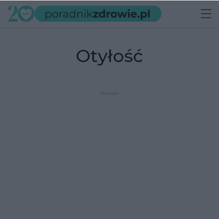
otyłość